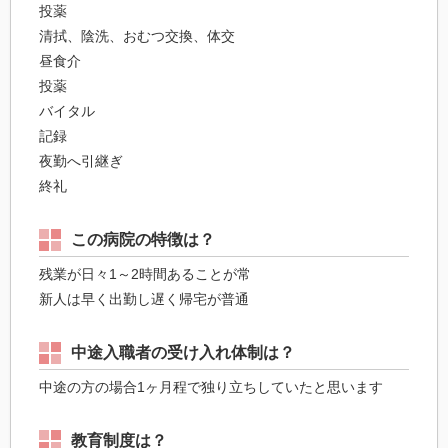
投薬
清拭、陰洗、おむつ交換、体交
昼食介
投薬
バイタル
記録
夜勤へ引継ぎ
終礼
この病院の特徴は？
残業が日々1～2時間あることが常
新人は早く出勤し遅く帰宅が普通
中途入職者の受け入れ体制は？
中途の方の場合1ヶ月程で独り立ちしていたと思います
教育制度は？