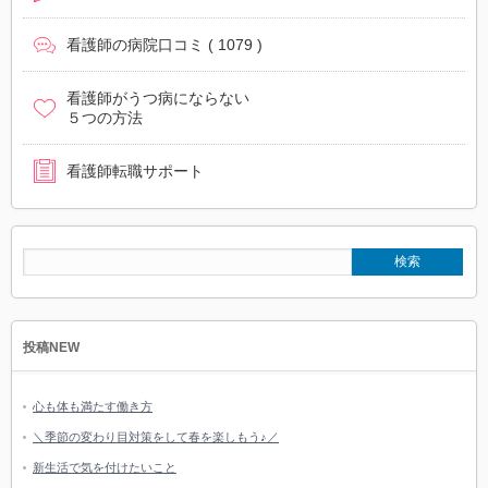
看護師の病院口コミ
( 1079 )
看護師がうつ病にならない
５つの方法
看護師転職サポート
投稿NEW
心も体も満たす働き方
＼季節の変わり目対策をして春を楽しもう♪／
新生活で気を付けたいこと