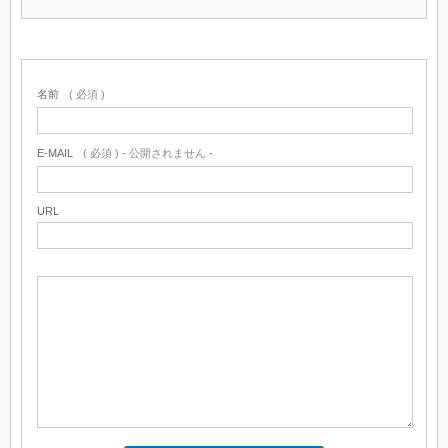
名前
( 必須 )
E-MAIL
( 必須 ) - 公開されません -
URL