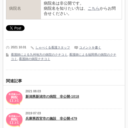
病院名は非公開です。
病院名
病院名を知りたい方は、
こちら
からお問
合せください。
2021 10.01
しゃべくる看護スタッフ
コメントを書く
看護師による九州地方の病院のクチコミ
,
看護師による福岡県の病院のクチ
コミ
,
看護師の病院クチコミ
関連記事
2021 08.03
新潟県新潟市の病院 非公開-1018
2019 07.03
兵庫県西宮市の施設 非公開-479