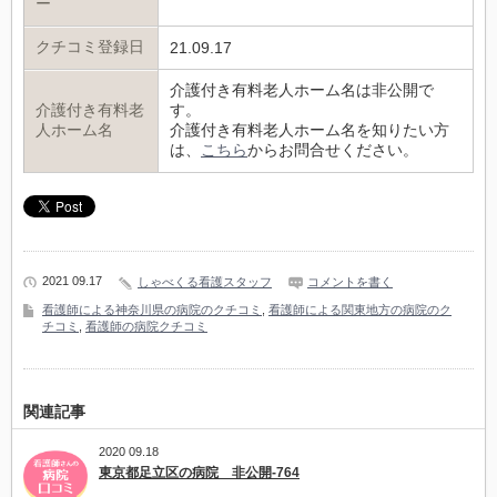
ー
クチコミ登録日
21.09.17
介護付き有料老人ホーム名は非公開で
介護付き有料老
す。
人ホーム名
介護付き有料老人ホーム名を知りたい方
は、
こちら
からお問合せください。
2021 09.17
しゃべくる看護スタッフ
コメントを書く
看護師による神奈川県の病院のクチコミ
,
看護師による関東地方の病院のク
チコミ
,
看護師の病院クチコミ
関連記事
2020 09.18
東京都足立区の病院 非公開-764