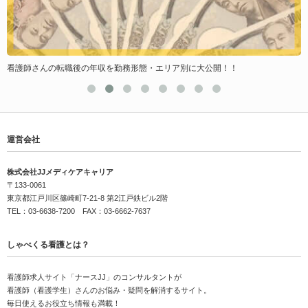
看護師さんの転職後の年収を勤務形態・エリア別に大公開！！
運営会社
株式会社JJメディケアキャリア
〒133-0061
東京都江戸川区篠崎町7-21-8 第2江戸鉄ビル2階
TEL：03-6638-7200 FAX：03-6662-7637
しゃべくる看護とは？
看護師求人サイト「ナースJJ」のコンサルタントが
看護師（看護学生）さんのお悩み・疑問を解消するサイト。
毎日使えるお役立ち情報も満載！