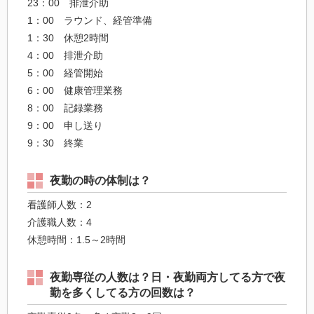
23：00 排泄介助
1：00 ラウンド、経管準備
1：30 休憩2時間
4：00 排泄介助
5：00 経管開始
6：00 健康管理業務
8：00 記録業務
9：00 申し送り
9：30 終業
夜勤の時の体制は？
看護師人数：2
介護職人数：4
休憩時間：1.5～2時間
夜勤専従の人数は？日・夜勤両方してる方で夜
勤を多くしてる方の回数は？