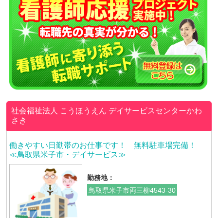
社会福祉法人 こうほうえん
デイサービスセンターかわ
さき
働きやすい日勤帯のお仕事です！ 無料駐車場完備！
≪鳥取県米子市・デイサービス≫
勤務地：
鳥取県米子市両三柳4543-30