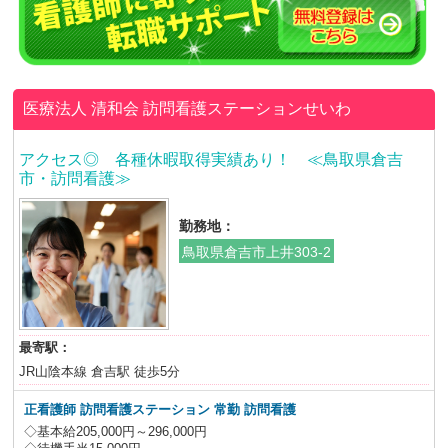
医療法人 清和会
訪問看護ステーションせいわ
アクセス◎ 各種休暇取得実績あり！ ≪鳥取県倉吉
市・訪問看護≫
勤務地：
鳥取県倉吉市上井303-2
最寄駅：
JR山陰本線 倉吉駅 徒歩5分
正看護師 訪問看護ステーション 常勤 訪問看護
◇基本給205,000円～296,000円