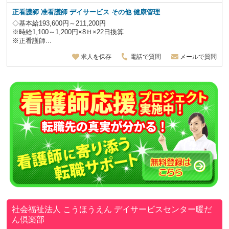
正看護師 准看護師 デイサービス その他 健康管理
◇基本給193,600円～211,200円
※時給1,100～1,200円×8Ｈ×22日換算
※正看護師...
求人を保存
電話で質問
メールで質問
社会福祉法人 こうほうえん
デイサービスセンター暖だ
ん倶楽部