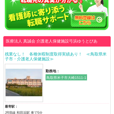
医療法人 真誠会
介護老人保健施設弓浜ゆうとぴあ
残業なし！ 各種休暇制度取得実績あり！ ≪鳥取県米
子市・介護老人保健施設≫
勤務地：
鳥取県米子市大崎1511-1
最寄駅：
JR境線 和田浜駅 車で5分