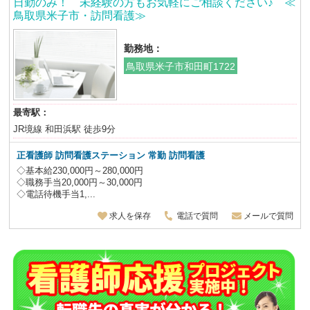
日勤のみ！ 未経験の方もお気軽にご相談ください♪ ≪
鳥取県米子市・訪問看護≫
勤務地：
鳥取県米子市和田町1722
最寄駅：
JR境線 和田浜駅 徒歩9分
正看護師 訪問看護ステーション 常勤 訪問看護
◇基本給230,000円～280,000円
◇職務手当20,000円～30,000円
◇電話待機手当1,...
求人を保存
電話で質問
メールで質問