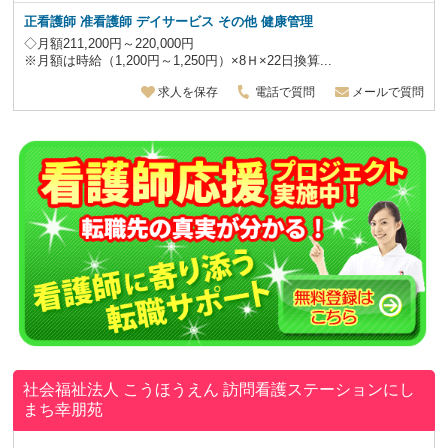
正看護師 准看護師 デイサービス その他 健康管理
◇月額211,200円～220,000円
※月額は時給（1,200円～1,250円）×8Ｈ×22日換算...
求人を保存
電話で質問
メールで質問
社会福祉法人 こうほうえん
訪問看護ステーションにし
まち幸朋苑