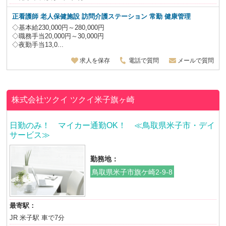
正看護師 老人保健施設 訪問介護ステーション 常勤 健康管理
◇基本給230,000円～280,000円
◇職務手当20,000円～30,000円
◇夜勤手当13,0...
求人を保存
電話で質問
メールで質問
株式会社ツクイ
ツクイ米子旗ヶ崎
日勤のみ！ マイカー通勤OK！ ≪鳥取県米子市・デイ
サービス≫
勤務地：
鳥取県米子市旗ケ崎2-9-8
最寄駅：
JR 米子駅 車で7分