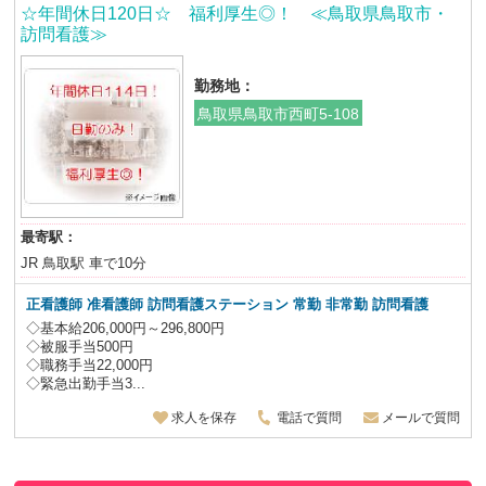
☆年間休日120日☆ 福利厚生◎！ ≪鳥取県鳥取市・
訪問看護≫
勤務地：
鳥取県鳥取市西町5-108
最寄駅：
JR 鳥取駅 車で10分
正看護師 准看護師 訪問看護ステーション 常勤 非常勤 訪問看護
◇基本給206,000円～296,800円
◇被服手当500円
◇職務手当22,000円
◇緊急出勤手当3...
求人を保存
電話で質問
メールで質問