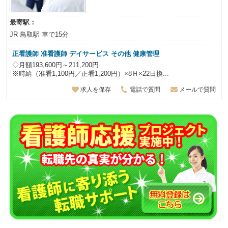
最寄駅：
JR 鳥取駅 車で15分
正看護師 准看護師 デイサービス その他 健康管理
◇月額193,600円～211,200円
※時給（准看1,100円／正看1,200円）×8Ｈ×22日換...
求人を保存
電話で質問
メールで質問