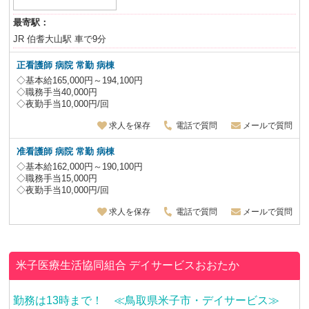
最寄駅：
JR 伯耆大山駅 車で9分
正看護師 病院 常勤 病棟
◇基本給165,000円～194,100円
◇職務手当40,000円
◇夜勤手当10,000円/回
求人を保存
電話で質問
メールで質問
准看護師 病院 常勤 病棟
◇基本給162,000円～190,100円
◇職務手当15,000円
◇夜勤手当10,000円/回
求人を保存
電話で質問
メールで質問
米子医療生活協同組合
デイサービスおおたか
勤務は13時まで！ ≪鳥取県米子市・デイサービス≫