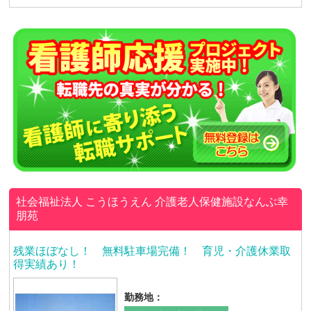
社会福祉法人 こうほうえん
介護老人保健施設なんぶ幸
朋苑
残業ほぼなし！ 無料駐車場完備！ 育児・介護休業取
得実績あり！
勤務地：