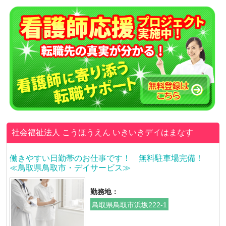
社会福祉法人 こうほうえん
いきいきデイはまなす
働きやすい日勤帯のお仕事です！ 無料駐車場完備！
≪鳥取県鳥取市・デイサービス≫
勤務地：
鳥取県鳥取市浜坂222-1