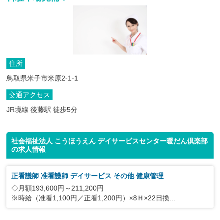
住所
鳥取県米子市米原2-1-1
交通アクセス
JR境線 後藤駅 徒歩5分
社会福祉法人 こうほうえん デイサービスセンター暖だん倶楽部
の求人情報
正看護師 准看護師 デイサービス その他 健康管理
◇月額193,600円～211,200円
※時給（准看1,100円／正看1,200円）×8Ｈ×22日換...