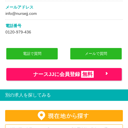
メールアドレス
info@nursejj.com
電話番号
0120-979-436
電話で質問
メールで質問
ナースJJに会員登録
無料
別の求人を探してみる