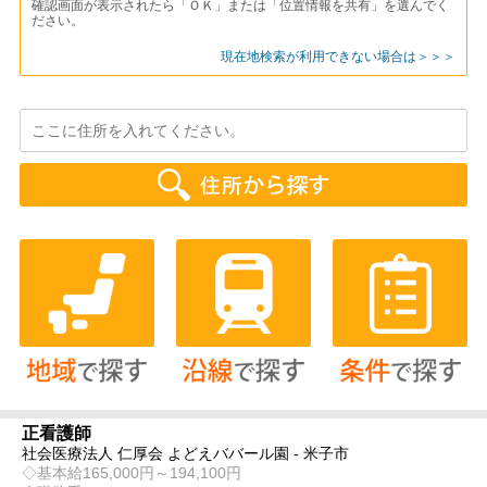
確認画面が表示されたら「ＯＫ」または「位置情報を共有」を選んでく
ださい。
現在地検索が利用できない場合は＞＞＞
正看護師
社会医療法人 仁厚会 よどえババール園 - 米子市
◇基本給165,000円～194,100円