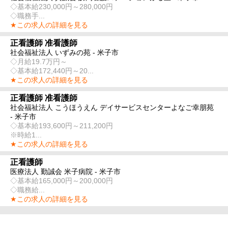
◇基本給230,000円～280,000円
◇職務手...
★この求人の詳細を見る
正看護師 准看護師
社会福祉法人 いずみの苑 - 米子市
◇月給19.7万円～
◇基本給172,440円～20...
★この求人の詳細を見る
正看護師 准看護師
社会福祉法人 こうほうえん デイサービスセンターよなご幸朋苑
- 米子市
◇基本給193,600円～211,200円
※時給1...
★この求人の詳細を見る
正看護師
医療法人 勤誠会 米子病院 - 米子市
◇基本給165,000円～200,000円
◇職務給...
★この求人の詳細を見る