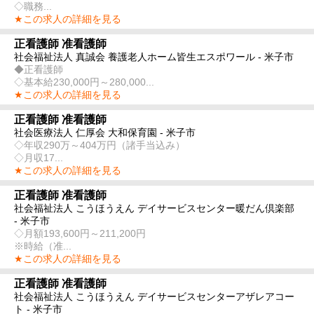
◇職務...
★この求人の詳細を見る
正看護師 准看護師
社会福祉法人 真誠会 養護老人ホーム皆生エスポワール - 米子市
◆正看護師
◇基本給230,000円～280,000...
★この求人の詳細を見る
正看護師 准看護師
社会医療法人 仁厚会 大和保育園 - 米子市
◇年収290万～404万円（諸手当込み）
◇月収17...
★この求人の詳細を見る
正看護師 准看護師
社会福祉法人 こうほうえん デイサービスセンター暖だん倶楽部
- 米子市
◇月額193,600円～211,200円
※時給（准...
★この求人の詳細を見る
正看護師 准看護師
社会福祉法人 こうほうえん デイサービスセンターアザレアコー
ト - 米子市