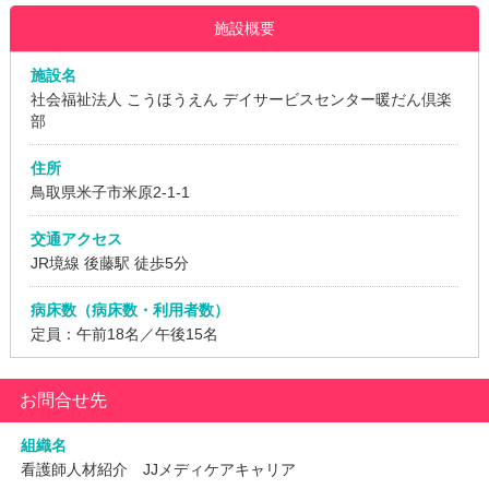
施設概要
施設名
社会福祉法人 こうほうえん デイサービスセンター暖だん倶楽
部
住所
鳥取県米子市米原2-1-1
交通アクセス
JR境線 後藤駅 徒歩5分
病床数（病床数・利用者数）
定員：午前18名／午後15名
お問合せ先
組織名
看護師人材紹介 JJメディケアキャリア