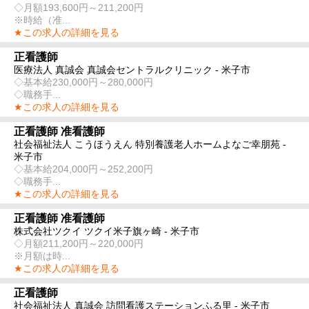
◇月額193,600円～211,200円
※時給（准...
★この求人の詳細を見る
正看護師
医療法人 真誠会 真誠会セントラルクリニック - 米子市
◇基本給230,000円～280,000円
◇職務手...
★この求人の詳細を見る
正看護師 准看護師
社会福祉法人 こうほうえん 特別養護老人ホームよなご幸朋苑 -
米子市
◇基本給204,000円～252,200円
◇職務手...
★この求人の詳細を見る
正看護師 准看護師
株式会社ツクイ ツクイ米子旗ヶ崎 - 米子市
◇月額211,200円～220,000円
※月額は時...
★この求人の詳細を見る
正看護師
社会福祉法人 真誠会 訪問看護ステーションふる里 - 米子市