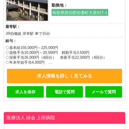
勤務地：
鳥取県西伯郡伯耆町大原927-1
最寄駅：
JR伯備線 岸本駅 車で15分
給与：
◇基本給155,000円～225,000円
◇資格手当10,000円～20,000円 精勤手当3,500円
◇深夜手当26,000円（4回分） 准夜手当22,000円（4回分）
◇年末年始手当4,000円 ...
求人情報を詳しく見てみる
求人を保存
電話で質問
メールで質問
医療法人 緑会
上田病院