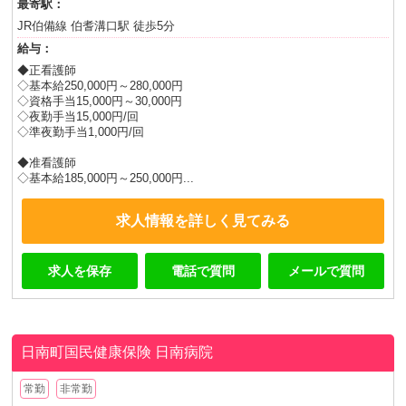
最寄駅：
JR伯備線 伯耆溝口駅 徒歩5分
給与：
◆正看護師
◇基本給250,000円～280,000円
◇資格手当15,000円～30,000円
◇夜勤手当15,000円/回
◇準夜勤手当1,000円/回
◆准看護師
◇基本給185,000円～250,000円...
求人情報を詳しく見てみる
求人を保存
電話で質問
メールで質問
日南町国民健康保険
日南病院
常勤
非常勤