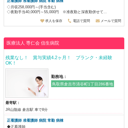
正看護師 准看護師 病院 常勤 病棟
◇月収258,000円～(手当含む)
◇夜勤手当40,000円～55,000円 ※准夜勤と深夜勤併せて...
求人を保存
電話で質問
メールで質問
医療法人 専仁会
信生病院
残業なし！ 賞与実績4.2ヶ月！ ブランク・未経験
OK！
勤務地：
鳥取県倉吉市清谷町1丁目286番地
最寄駅：
JR山陰線 倉吉駅 車で8分
正看護師 准看護師 病院 常勤 病棟
◆正看護師