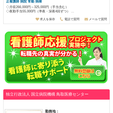
正看護師 病院 常勤 病棟
◇月収266,000円～325,000円（手当含む）
◇夜勤手当55,000円（準夜・深夜4回ずつ） ...
求人を保存
電話で質問
メールで質問
独立行政法人 国立病院機構
鳥取医療センター
勤務地：