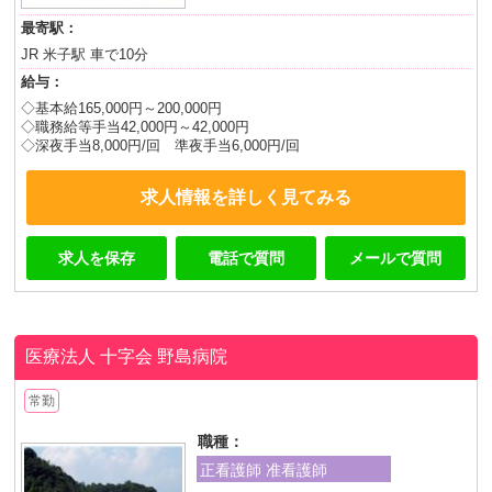
最寄駅：
JR 米子駅 車で10分
給与：
◇基本給165,000円～200,000円
◇職務給等手当42,000円～42,000円
◇深夜手当8,000円/回 準夜手当6,000円/回
求人情報を詳しく見てみる
求人を保存
電話で質問
メールで質問
医療法人 十字会
野島病院
常勤
職種：
正看護師 准看護師