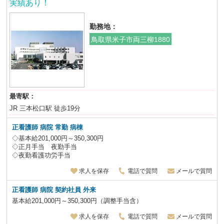
実績あり！
勤務地：
鳥取県米子市両三柳1880
最寄駅：
JR 三本松口駅 徒歩19分
正看護師 病院 常勤 病棟
◇基本給201,000円～350,300円
◇正月手当 夜勤手当
◇夜勤看護功労手当
求人を保存
電話で質問
メールで質問
正看護師
病院
契約社員
外来
基本給201,000円～350,300円（調整手当含）
求人を保存
電話で質問
メールで質問