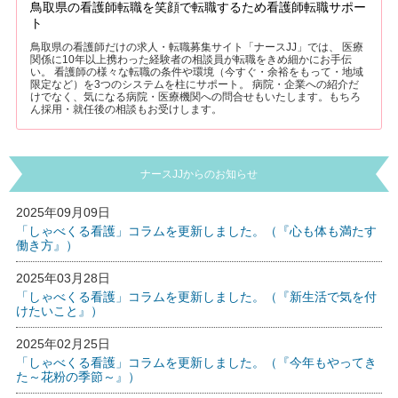
鳥取県の看護師転職を笑顔で転職するため看護師転職サポー
ト
鳥取県の看護師だけの求人・転職募集サイト「ナースJJ」では、 医療
関係に10年以上携わった経験者の相談員が転職をきめ細かにお手伝
い。 看護師の様々な転職の条件や環境（今すぐ・余裕をもって・地域
限定など）を3つのシステムを柱にサポート。 病院・企業への紹介だ
けでなく、気になる病院・医療機関への問合せもいたします。もちろ
ん採用・就任後の相談もお受けします。
ナースJJからのお知らせ
2025年09月09日
「しゃべくる看護」コラムを更新しました。（『心も体も満たす
働き方』）
2025年03月28日
「しゃべくる看護」コラムを更新しました。（『新生活で気を付
けたいこと』）
2025年02月25日
「しゃべくる看護」コラムを更新しました。（『今年もやってき
た～花粉の季節～』）