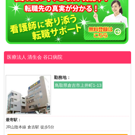
医療法人 清生会
谷口病院
勤務地：
鳥取県倉吉市上井町1-13
最寄駅：
JR山陰本線 倉吉駅 徒歩5分