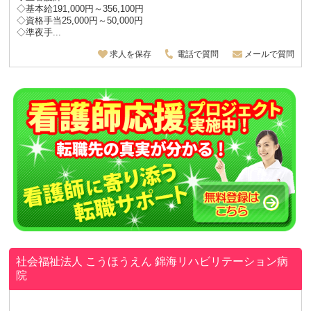
◇基本給191,000円～356,100円
◇資格手当25,000円～50,000円
◇準夜手...
求人を保存
電話で質問
メールで質問
社会福祉法人 こうほうえん
錦海リハビリテーション病
院