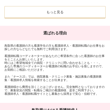
もっと見る
選ばれる理由
鳥取県の看護師の方も看護学生の方も看護師求人・看護師転職のお仕事をお
探しの方ならどなたでも無料でご利用頂けます。
看護師転職コーディネーターがあなたのご希望条件に合った看護師のお仕事
をとことんお探しいたします。
時にはご希望地域全ての病院・クリニックに問い合わせることも・・・。
あなた専属のコーディネーターが看護師の転職のお手伝いを致しますので、
お気軽にご相談いただけます。
また「ナースJJ」では、病院募集・クリニック募集・施設募集の看護師募
集・看護師求人情報を検索することが出来ます。
看護師様から費用を頂くことはございません。完全無料となっておりますの
で、募集状況の閲覧・転職をご検討の看護師様、是非ご利用下さい。
看護師求人・看護師転職サイトとし募集から採用まで安心・信頼です。