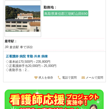
勤務地：
鳥取県東伯郡三朝町山田690
最寄駅：
JR 倉吉駅 車で16分
正看護師 病院 常勤 外来 病棟
◇基本給170,500円～235,800円
◇正看護師手当20,000円～25,000円
◇夜勤手当：2...
求人を保存
電話で質問
メールで質問