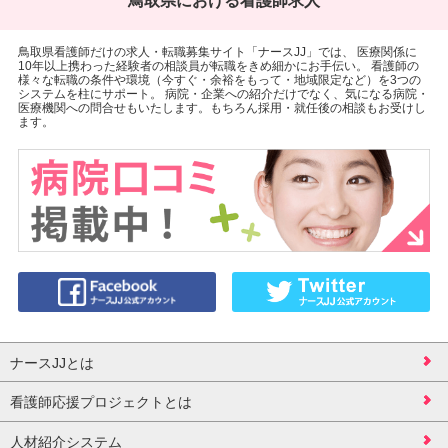
鳥取県における看護師求人
鳥取県看護師だけの求人・転職募集サイト「ナースJJ」では、 医療関係に
10年以上携わった経験者の相談員が転職をきめ細かにお手伝い。 看護師の
様々な転職の条件や環境（今すぐ・余裕をもって・地域限定など）を3つの
システムを柱にサポート。 病院・企業への紹介だけでなく、気になる病院・
医療機関への問合せもいたします。もちろん採用・就任後の相談もお受けし
ます。
ナースJJとは
看護師応援プロジェクトとは
人材紹介システム