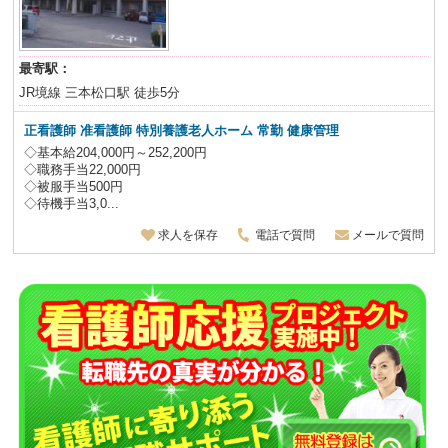
最寄駅：
JR境線 三本松口駅 徒歩5分
正看護師 准看護師 特別養護老人ホーム
常勤 健康管理
◇基本給204,000円～252,200円
◇職務手当22,000円
◇被服手当500円
◇待機手当3,0...
求人を保存
電話で質問
メールで質問