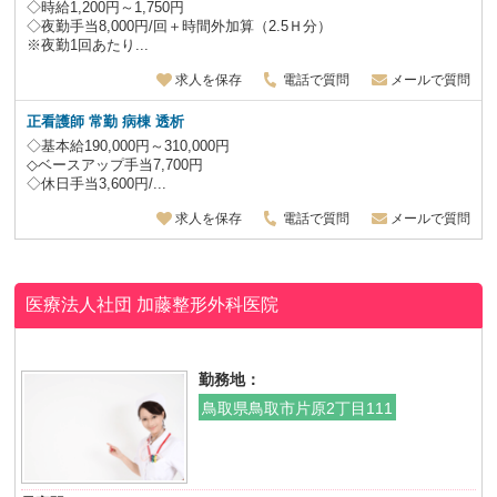
◇時給1,200円～1,750円
◇夜勤手当8,000円/回＋時間外加算（2.5Ｈ分）
※夜勤1回あたり...
求人を保存
電話で質問
メールで質問
正看護師 常勤 病棟 透析
◇基本給190,000円～310,000円
◇ベースアップ手当7,700円
◇休日手当3,600円/...
求人を保存
電話で質問
メールで質問
医療法人社団 加藤整形外科医院
勤務地：
鳥取県鳥取市片原2丁目111