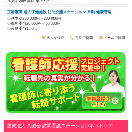
JR境線 和田浜駅 車で5分
正看護師 老人保健施設 訪問介護ステーション 常勤 健康管理
◇基本給230,000円～280,000円
◇職務手当20,000円～30,000円
◇夜勤手当13,0...
求人を保存
電話で質問
メールで質問
医療法人 真誠会
訪問看護ステーションネットケア