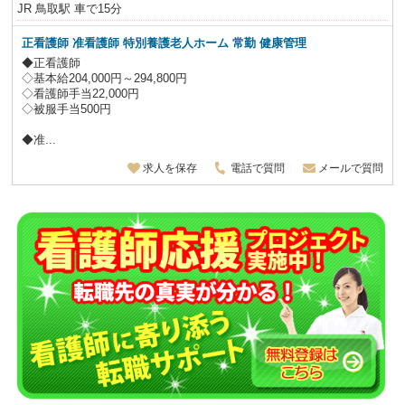
JR 鳥取駅 車で15分
正看護師 准看護師 特別養護老人ホーム 常勤 健康管理
◆正看護師
◇基本給204,000円～294,800円
◇看護師手当22,000円
◇被服手当500円
◆准...
求人を保存
電話で質問
メールで質問