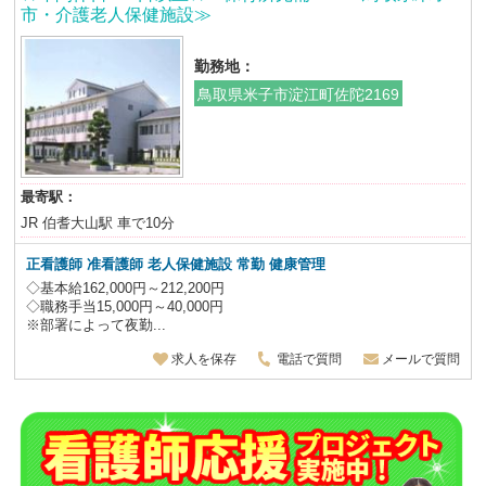
市・介護老人保健施設≫
勤務地：
鳥取県米子市淀江町佐陀2169
最寄駅：
JR 伯耆大山駅 車で10分
正看護師 准看護師 老人保健施設
常勤 健康管理
◇基本給162,000円～212,200円
◇職務手当15,000円～40,000円
※部署によって夜勤...
求人を保存
電話で質問
メールで質問