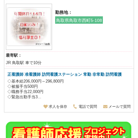
勤務地：
鳥取県鳥取市西町5-108
最寄駅：
JR 鳥取駅 車で10分
正看護師 准看護師 訪問看護ステーション 常勤 非常勤 訪問看護
◇基本給206,000円～296,800円
◇被服手当500円
◇職務手当22,000円
◇緊急出勤手当3...
求人を保存
電話で質問
メールで質問