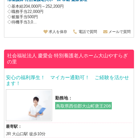
◇基本給204,000円～252,200円
◇職務手当22,000円
◇被服手当500円
◇待機手当3,0...
求人を保存
電話で質問
メールで質問
社会福祉法人 慶愛会
特別養護老人ホーム大山やすらぎ
の里
安心の福利厚生！ マイカー通勤可！ ご経験を活かせ
ます！
勤務地：
鳥取県西伯郡大山町唐王208
最寄駅：
JR 大山口駅 徒歩10分