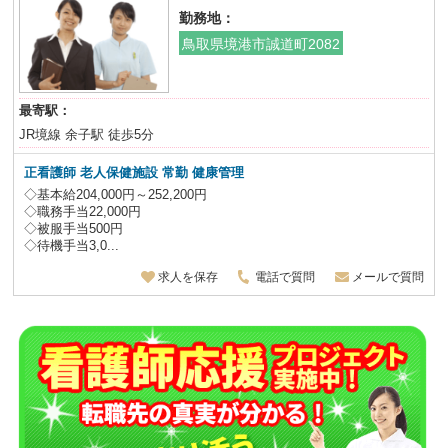
勤務地：
鳥取県境港市誠道町2082
最寄駅：
JR境線 余子駅 徒歩5分
正看護師 老人保健施設 常勤 健康管理
◇基本給204,000円～252,200円
◇職務手当22,000円
◇被服手当500円
◇待機手当3,0...
求人を保存
電話で質問
メールで質問