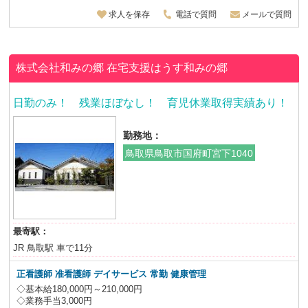
求人を保存
電話で質問
メールで質問
株式会社和みの郷
在宅支援はうす和みの郷
日勤のみ！ 残業ほぼなし！ 育児休業取得実績あり！
勤務地：
鳥取県鳥取市国府町宮下1040
最寄駅：
JR 鳥取駅 車で11分
正看護師 准看護師 デイサービス 常勤 健康管理
◇基本給180,000円～210,000円
◇業務手当3,000円