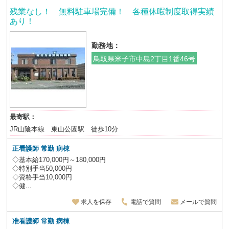
残業なし！ 無料駐車場完備！ 各種休暇制度取得実績
あり！
勤務地：
鳥取県米子市中島2丁目1番46号
最寄駅：
JR山陰本線 東山公園駅 徒歩10分
正看護師 常勤 病棟
◇基本給170,000円～180,000円
◇特別手当50,000円
◇資格手当10,000円
◇健...
求人を保存
電話で質問
メールで質問
准看護師 常勤 病棟