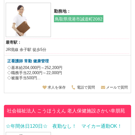
勤務地：
鳥取県境港市誠道町2082
最寄駅：
JR境線 余子駅 徒歩5分
正看護師
常勤 健康管理
◇基本給204,000円～252,200円
◇職務手当22,000円～22,000円
◇被服手当500円...
求人を保存
電話で質問
メールで質問
社会福祉法人 こうほうえん
老人保健施設さかい幸朋苑
☆年間休日120日☆ 夜勤なし！ マイカー通勤OK！