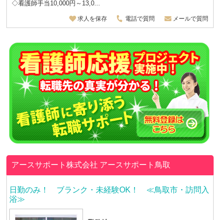
◇看護師手当10,000円～13,0...
求人を保存
電話で質問
メールで質問
アースサポート株式会社
アースサポート鳥取
日勤のみ！ ブランク・未経験OK！ ≪鳥取市・訪問入
浴≫