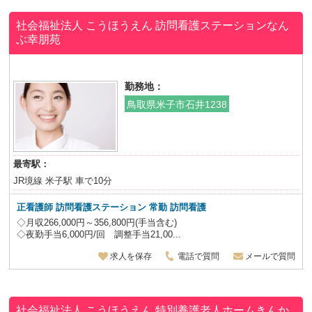
社会福祉法人 こうほうえん
訪問看護ステーションなん
ぶ幸朋苑
勤務地：
鳥取県米子市石井1238
最寄駅：
JR境線 米子駅 車で10分
正看護師 訪問看護ステーション 常勤 訪問看護
◇月収266,000円～356,800円(手当含む)
◇夜勤手当6,000円/回 調整手当21,00...
求人を保存
電話で質問
メールで質問
社会福祉法人 こうほうえん
特別養護老人ホームきんか