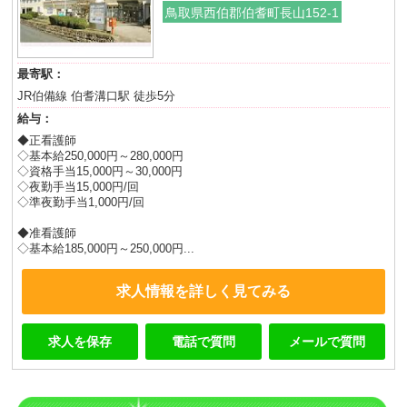
鳥取県西伯郡伯耆町長山152-1
最寄駅：
JR伯備線 伯耆溝口駅 徒歩5分
給与：
◆正看護師
◇基本給250,000円～280,000円
◇資格手当15,000円～30,000円
◇夜勤手当15,000円/回
◇準夜勤手当1,000円/回
◆准看護師
◇基本給185,000円～250,000円...
求人情報を詳しく見てみる
求人を保存
電話で質問
メールで質問