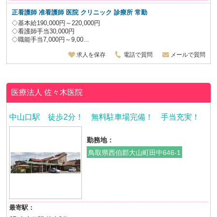
正看護師 准看護師 医院 クリニック 診療所 常勤
◇基本給190,000円～220,000円
◇看護師手当30,000円
◇職能手当7,000円～9,00...
求人を保存
電話で質問
メールで質問
医療法人
佐々木医院
中山口駅 徒歩2分！ 無料駐車場完備！ 手当充実！
勤務地：
鳥取県西伯郡大山町田中646-1
最寄駅：