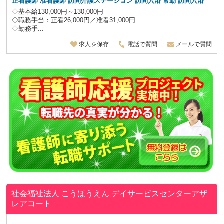
正看護師 准看護師 訪問介護ステーション 訪問入浴 常勤 訪問入浴
◇基本給130,000円～130,000円
◇職務手当：正看26,000円／准看31,000円
◇勤務手...
求人を保存
電話で質問
メールで質問
社会福祉法人 こうほうえん
デイサービスセンターアザ
レアコート