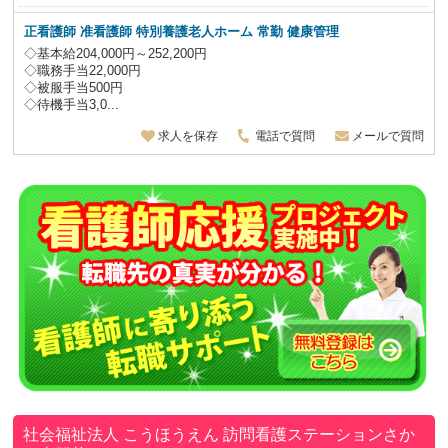
正看護師 准看護師 特別養護老人ホーム
常勤 健康管理
◇基本給204,000円～252,200円
◇職務手当22,000円
◇被服手当500円
◇待機手当3,0...
求人を保存
電話で質問
メールで質問
社会福祉法人 こうほうえん
訪問看護ステーションさか