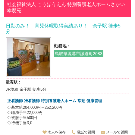
社会福祉法人 こうほうえん
特別養護老人ホームさかい
幸朋苑
日勤のみ！ 育児休暇取得実績あり！ 余子駅 徒歩5
分！
勤務地：
鳥取県境港市誠道町2083
最寄駅：
JR境線 余子駅 徒歩5分
正看護師 准看護師 特別養護老人ホーム
常勤 健康管理
◇基本給204,000円～252,200円
◇職務手当22,000円
◇被服手当500円
◇待機手当3,0...
求人を保存
電話で質問
メールで質問