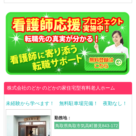
株式会社のどか
のどかの家住宅型有料老人ホーム
未経験から学べます！ 無料駐車場完備！ 夜勤なし！
勤務地：
鳥取県鳥取市気高町勝見843-172