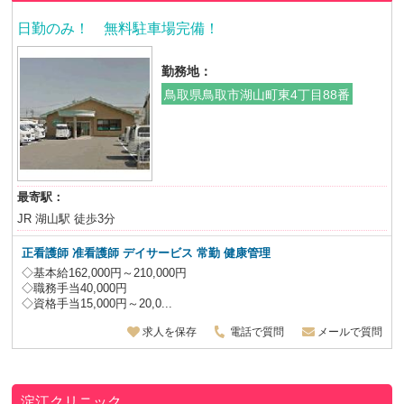
日勤のみ！ 無料駐車場完備！
勤務地：
鳥取県鳥取市湖山町東4丁目88番
最寄駅：
JR 湖山駅 徒歩3分
正看護師 准看護師 デイサービス 常勤 健康管理
◇基本給162,000円～210,000円
◇職務手当40,000円
◇資格手当15,000円～20,0...
求人を保存
電話で質問
メールで質問
淀江クリニック