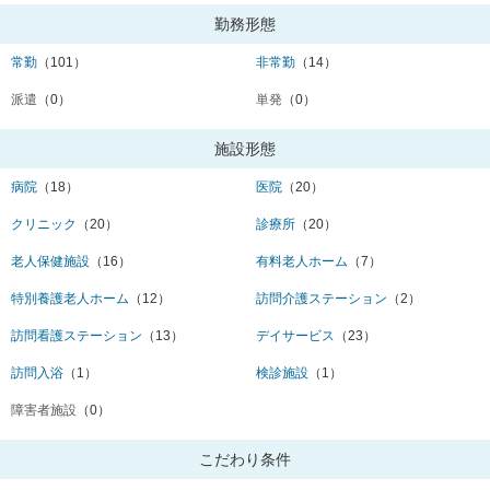
勤務形態
常勤
（101）
非常勤
（14）
派遣
（0）
単発
（0）
施設形態
病院
（18）
医院
（20）
クリニック
（20）
診療所
（20）
老人保健施設
（16）
有料老人ホーム
（7）
特別養護老人ホーム
（12）
訪問介護ステーション
（2）
訪問看護ステーション
（13）
デイサービス
（23）
訪問入浴
（1）
検診施設
（1）
障害者施設
（0）
こだわり条件