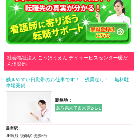
社会福祉法人 こうほうえん
デイサービスセンター暖だ
ん倶楽部
働きやすい日勤帯のお仕事です！ 残業なし！ 無料駐
車場完備！
勤務地：
鳥取県米子市米原2-1-1
最寄駅：
JR境線 後藤駅 徒歩5分