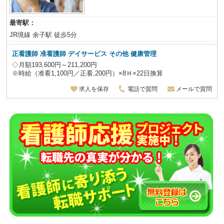
最寄駅：
JR境線 余子駅 徒歩5分
正看護師 准看護師 デイサービス その他 健康管理
◇月額193,600円～211,200円
※時給（准看1,100円／正看,200円）×8Ｈ×22日換算
求人を保存
電話で質問
メールで質問