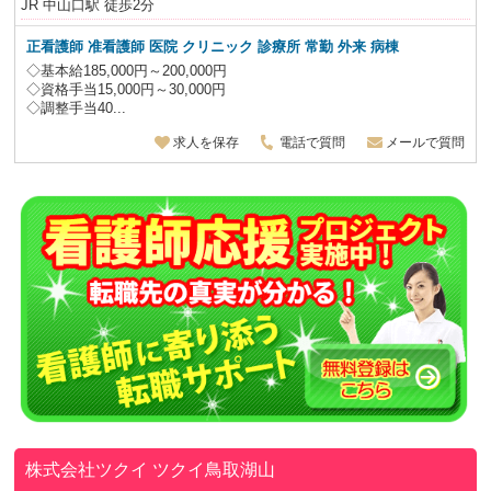
JR 中山口駅 徒歩2分
正看護師 准看護師
医院 クリニック 診療所 常勤 外来 病棟
◇基本給185,000円～200,000円
◇資格手当15,000円～30,000円
◇調整手当40...
求人を保存
電話で質問
メールで質問
株式会社ツクイ
ツクイ鳥取湖山