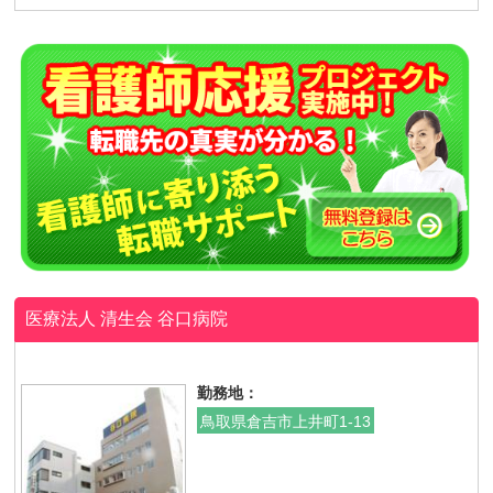
医療法人 清生会
谷口病院
勤務地：
鳥取県倉吉市上井町1-13