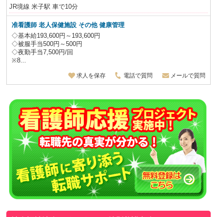
JR境線 米子駅 車で10分
准看護師
老人保健施設
その他 健康管理
◇基本給193,600円～193,600円
◇被服手当500円～500円
◇夜勤手当7,500円/回
※8...
求人を保存
電話で質問
メールで質問