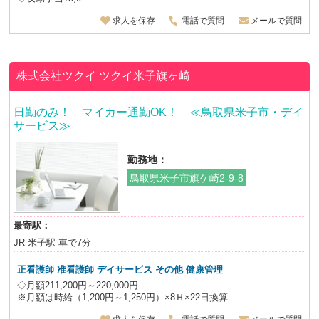
求人を保存
電話で質問
メールで質問
株式会社ツクイ
ツクイ米子旗ヶ崎
日勤のみ！ マイカー通勤OK！ ≪鳥取県米子市・デイ
サービス≫
勤務地：
鳥取県米子市旗ケ崎2-9-8
最寄駅：
JR 米子駅 車で7分
正看護師 准看護師 デイサービス その他 健康管理
◇月額211,200円～220,000円
※月額は時給（1,200円～1,250円）×8Ｈ×22日換算...