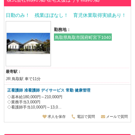
日勤のみ！ 残業ほぼなし！ 育児休業取得実績あり！
勤務地：
鳥取県鳥取市国府町宮下1040
最寄駅：
JR 鳥取駅 車で11分
正看護師 准看護師 デイサービス 常勤 健康管理
◇基本給180,000円～210,000円
◇業務手当3,000円
◇看護師手当10,000円～13,0...
求人を保存
電話で質問
メールで質問