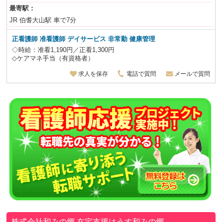
最寄駅：
JR 伯耆大山駅 車で7分
正看護師 准看護師
デイサービス 非常勤 健康管理
◇時給：准看1,190円／正看1,300円
◇ケアマネ手当（有資格者）
求人を保存
電話で質問
メールで質問
株式会社和みの郷
在宅支援はうす和みの郷