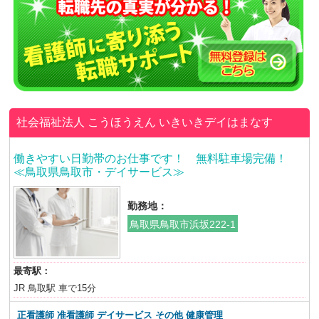
社会福祉法人 こうほうえん
いきいきデイはまなす
働きやすい日勤帯のお仕事です！ 無料駐車場完備！
≪鳥取県鳥取市・デイサービス≫
勤務地：
鳥取県鳥取市浜坂222-1
最寄駅：
JR 鳥取駅 車で15分
正看護師 准看護師 デイサービス その他 健康管理