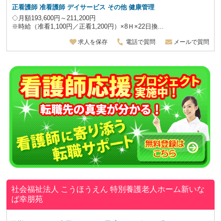
正看護師 准看護師 デイサービス その他 健康管理
◇月額193,600円～211,200円
※時給（准看1,100円／正看1,200円）×8Ｈ×22日換...
求人を保存
電話で質問
メールで質問
社会福祉法人 こうほうえん
特別養護老人ホーム新いな
ば幸朋苑