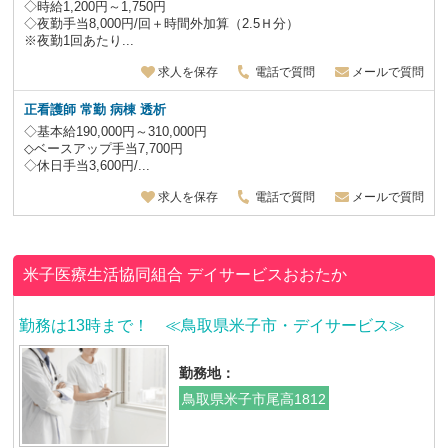
◇時給1,200円～1,750円
◇夜勤手当8,000円/回＋時間外加算（2.5Ｈ分）
※夜勤1回あたり...
求人を保存
電話で質問
メールで質問
正看護師 常勤 病棟 透析
◇基本給190,000円～310,000円
◇ベースアップ手当7,700円
◇休日手当3,600円/...
求人を保存
電話で質問
メールで質問
米子医療生活協同組合
デイサービスおおたか
勤務は13時まで！ ≪鳥取県米子市・デイサービス≫
勤務地：
鳥取県米子市尾高1812