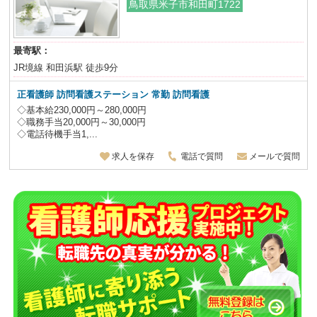
鳥取県米子市和田町1722
最寄駅：
JR境線 和田浜駅 徒歩9分
正看護師 訪問看護ステーション 常勤 訪問看護
◇基本給230,000円～280,000円
◇職務手当20,000円～30,000円
◇電話待機手当1,...
求人を保存
電話で質問
メールで質問