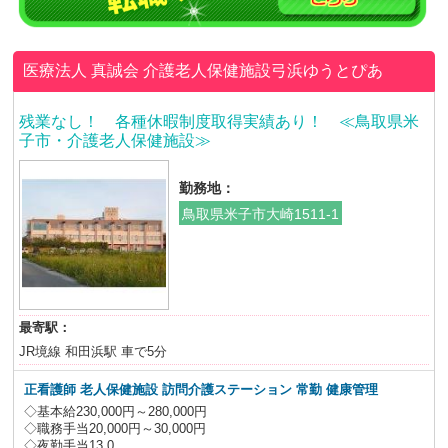
医療法人 真誠会
介護老人保健施設弓浜ゆうとぴあ
残業なし！ 各種休暇制度取得実績あり！ ≪鳥取県米
子市・介護老人保健施設≫
勤務地：
鳥取県米子市大崎1511-1
最寄駅：
JR境線 和田浜駅 車で5分
正看護師 老人保健施設 訪問介護ステーション 常勤 健康管理
◇基本給230,000円～280,000円
◇職務手当20,000円～30,000円
◇夜勤手当13,0...