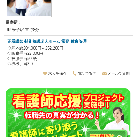
最寄駅：
JR 米子駅 車で8分
正看護師 特別養護老人ホーム
常勤 健康管理
◇基本給204,000円～252,200円
◇職務手当22,000円
◇被服手当500円
◇待機手当3,0...
求人を保存
電話で質問
メールで質問