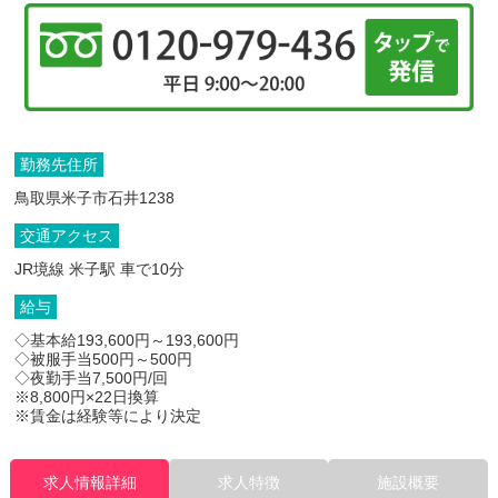
勤務先住所
鳥取県米子市石井1238
交通アクセス
JR境線 米子駅 車で10分
給与
◇基本給193,600円～193,600円
◇被服手当500円～500円
◇夜勤手当7,500円/回
※8,800円×22日換算
※賃金は経験等により決定
求人情報詳細
求人特徴
施設概要