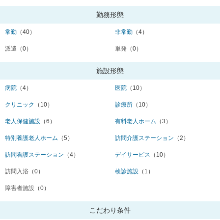
勤務形態
常勤
（40）
非常勤
（4）
派遣
（0）
単発
（0）
施設形態
病院
（4）
医院
（10）
クリニック
（10）
診療所
（10）
老人保健施設
（6）
有料老人ホーム
（3）
特別養護老人ホーム
（5）
訪問介護ステーション
（2）
訪問看護ステーション
（4）
デイサービス
（10）
訪問入浴
（0）
検診施設
（1）
障害者施設
（0）
こだわり条件