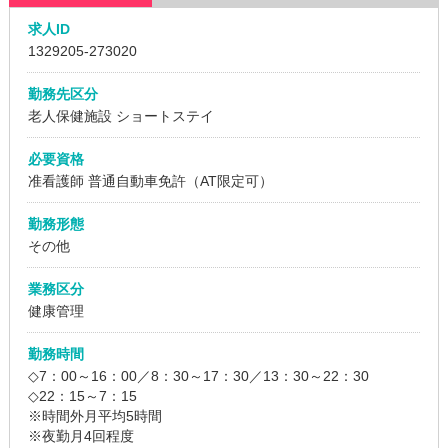
求人ID
1329205
-273020
勤務先区分
老人保健施設
ショートステイ
必要資格
准看護師
普通自動車免許（AT限定可）
勤務形態
その他
業務区分
健康管理
勤務時間
◇7：00～16：00／8：30～17：30／13：30～22：30
◇22：15～7：15
※時間外月平均5時間
※夜勤月4回程度