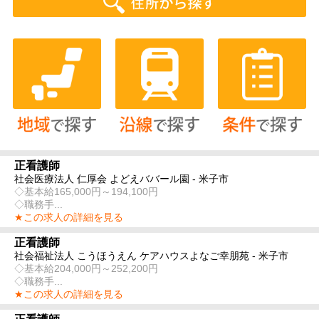
正看護師
社会医療法人 仁厚会 よどえババール園 - 米子市
◇基本給165,000円～194,100円
◇職務手...
★この求人の詳細を見る
正看護師
社会福祉法人 こうほうえん ケアハウスよなご幸朋苑 - 米子市
◇基本給204,000円～252,200円
◇職務手...
★この求人の詳細を見る