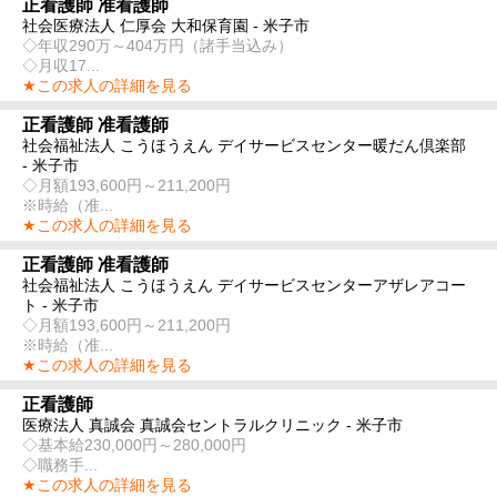
正看護師 准看護師
社会医療法人 仁厚会 大和保育園 - 米子市
◇年収290万～404万円（諸手当込み）
◇月収17...
★この求人の詳細を見る
正看護師 准看護師
社会福祉法人 こうほうえん デイサービスセンター暖だん倶楽部
- 米子市
◇月額193,600円～211,200円
※時給（准...
★この求人の詳細を見る
正看護師 准看護師
社会福祉法人 こうほうえん デイサービスセンターアザレアコー
ト - 米子市
◇月額193,600円～211,200円
※時給（准...
★この求人の詳細を見る
正看護師
医療法人 真誠会 真誠会セントラルクリニック - 米子市
◇基本給230,000円～280,000円
◇職務手...
★この求人の詳細を見る