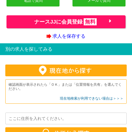
電話で質問
メールで質問
ナースJJに会員登録
無料
求人を保存する
別の求人を探してみる
確認画面が表示されたら「ＯＫ」または「位置情報を共有」を選んでく
ださい。
現在地検索が利用できない場合は＞＞＞