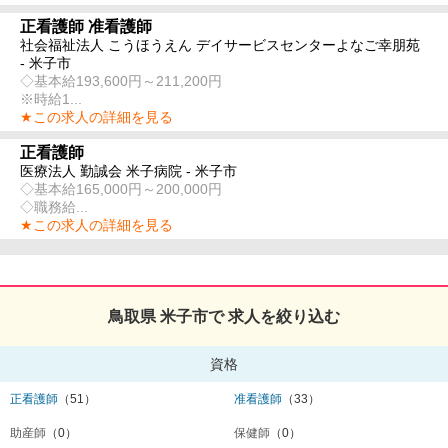
正看護師 准看護師
社会福祉法人 こうほうえん デイサービスセンターよなご幸朋苑
- 米子市
◇基本給193,600円～211,200円
※時給1...
★この求人の詳細を見る
正看護師
医療法人 勤誠会 米子病院 - 米子市
◇基本給165,000円～200,000円
◇職務給...
★この求人の詳細を見る
鳥取県 米子市で 求人を絞り込む
資格
正看護師
（51）
准看護師
（33）
助産師
（0）
保健師
（0）