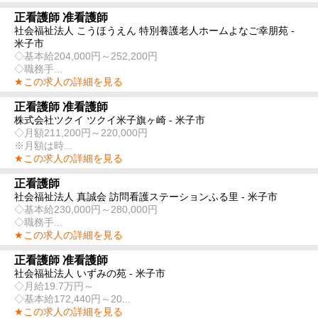
正看護師 准看護師
社会福祉法人 こうほうえん 特別養護老人ホームよなご幸朋苑 -
米子市
◇基本給204,000円～252,200円
◇職務手...
★この求人の詳細を見る
正看護師 准看護師
株式会社ツクイ ツクイ米子旗ヶ崎 - 米子市
◇月額211,200円～220,000円
※月額は時...
★この求人の詳細を見る
正看護師
社会福祉法人 真誠会 訪問看護ステーションふる里 - 米子市
◇基本給230,000円～280,000円
◇職務手...
★この求人の詳細を見る
正看護師 准看護師
社会福祉法人 いずみの苑 - 米子市
◇月給19.7万円～
◇基本給172,440円～20...
★この求人の詳細を見る