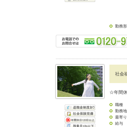
勤務形
社会
☆年間休
職種
勤務地
最寄り
給与