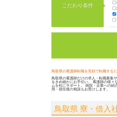
こだわり条件
鳥取県の看護師転職を笑顔で転職する
鳥取県の看護師だけの求人・転職募集サ
をきめ細かにお手伝い。 看護師の様々
ムを柱にサポート。 病院・企業への紹
用・就任後の相談もお受けします。
鳥取県 寮・借入