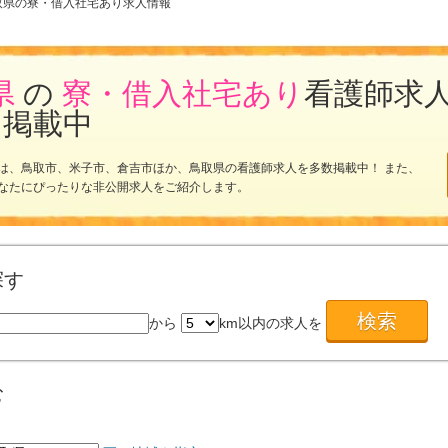
取県の寮・借入社宅あり求人情報
県
の
寮・借入社宅あり
看護師求
を掲載中
は、鳥取市、米子市、倉吉市ほか、鳥取県の看護師求人を多数掲載中！ また、
なたにぴったりな非公開求人をご紹介します。
探す
から
km以内の求人を
む