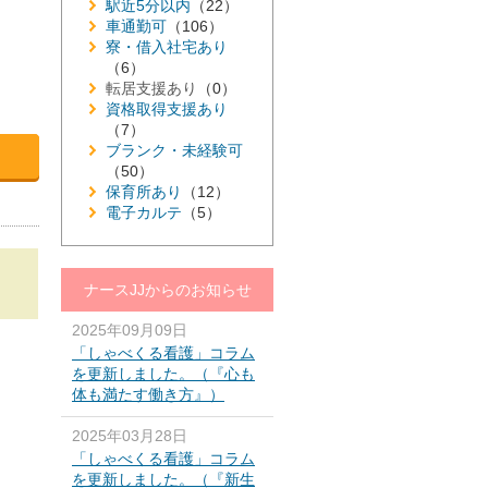
駅近5分以内
（22）
車通勤可
（106）
寮・借入社宅あり
（6）
転居支援あり
（0）
資格取得支援あり
（7）
ブランク・未経験可
（50）
保育所あり
（12）
電子カルテ
（5）
ナースJJからのお知らせ
2025年09月09日
「しゃべくる看護」コラム
を更新しました。（『心も
体も満たす働き方』）
2025年03月28日
「しゃべくる看護」コラム
を更新しました。（『新生