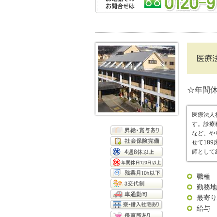
医療
☆年間休
医療法人
す。診療
など、や
せて18
師として
職種
勤務地
最寄り
給与