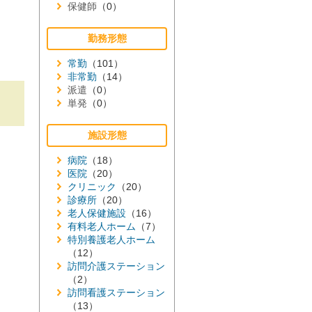
保健師
（0）
勤務形態
常勤
（101）
非常勤
（14）
派遣
（0）
単発
（0）
施設形態
病院
（18）
医院
（20）
クリニック
（20）
診療所
（20）
老人保健施設
（16）
有料老人ホーム
（7）
特別養護老人ホーム
（12）
訪問介護ステーション
（2）
訪問看護ステーション
（13）