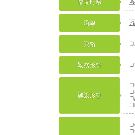
都道府県
沿線
資格
勤務形態
施設形態