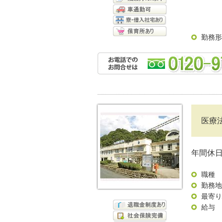
勤務形
医療
年間休日
職種
勤務地
最寄り
給与