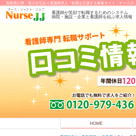
鳥取県の寮・借入社宅あり看護師求人・転職を応援する募集サイト「ナースJJ
看護師が笑顔で転職するためのシステム
病院・施設・企業と看護師を結ぶ求人情報
HOME