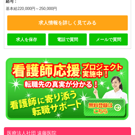
給与：
基本給220,000円～250,000円
求人情報を詳しく見てみる
求人を保存
電話で質問
メールで質問
医療法人社団
遠藤医院