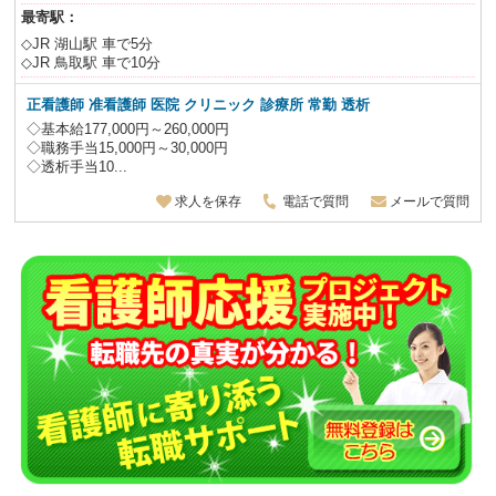
最寄駅：
◇JR 湖山駅 車で5分
◇JR 鳥取駅 車で10分
正看護師 准看護師 医院 クリニック 診療所 常勤 透析
◇基本給177,000円～260,000円
◇職務手当15,000円～30,000円
◇透析手当10...
求人を保存
電話で質問
メールで質問