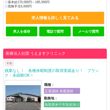
◇基本給170,000円～185,000円
◇危険手当5,000円
求人情報を詳しく見てみる
求人を保存
電話で質問
メールで質問
医療法人社団
うえますクリニック
常勤
残業なし！ 各種休暇制度の取得実績あり！ ブラン
ク・未経験OK！
職種：
正看護師 准看護師
勤務地：
鳥取県米子市安倍38-2