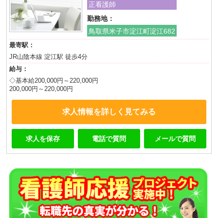
正看護師
勤務地：
鳥取県米子市淀江町淀江682
最寄駅：
JR山陰本線 淀江駅 徒歩4分
給与：
◇基本給200,000円～220,000円
200,000円～220,000円
求人情報を詳しく見てみる
求人を保存
電話で質問
メールで質問