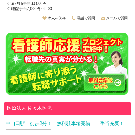
◇看護師手当30,000円
◇職能手当7,000円～9,00...
求人を保存
電話で質問
メールで質問
医療法人
佐々木医院
中山口駅 徒歩2分！ 無料駐車場完備！ 手当充実！