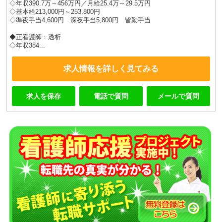
◇年収390.7万～456万円／月給25.4万～29.5万円
◇基本給213,000円～253,800円
◇準夜手当4,600円 深夜手当5,800円 皆勤手当
◆正看護師：透析
◇年収384...
求人情報を詳しく見てみる
求人を保存
電話で質問
メールで質問