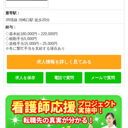
最寄駅：
JR境線 河崎口駅 徒歩20分
給与：
◇基本給180,000円～220,000円
◇精勤手当5,000円
◇資格手当15,000円～25,000円
※冬に繁忙手当を支給する場合あり
求人情報を詳しく見てみる
求人を保存
電話で質問
メールで質問