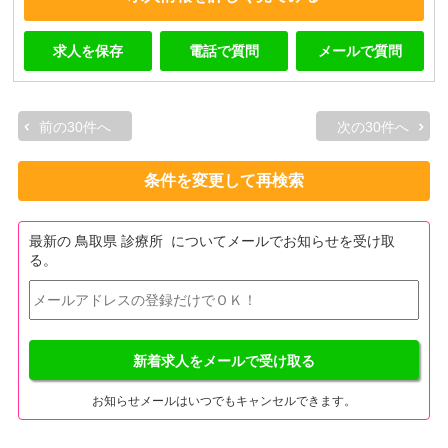
求人を保存
電話で質問
メールで質問
前の30件へ
次の30件へ
条件を変更して再検索
最新の 鳥取県 診療所 についてメールでお知らせを受け取
る。
新着求人をメールで受け取る
お知らせメールはいつでもキャンセルできます。