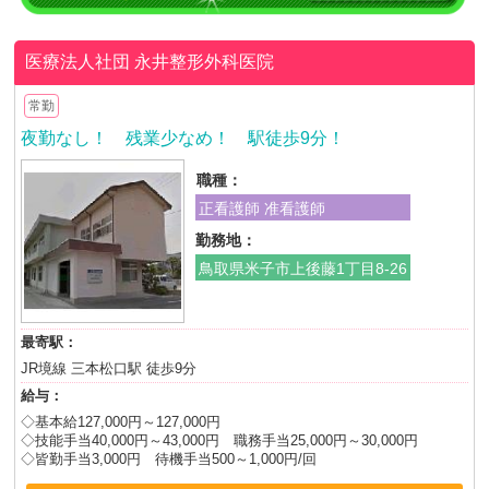
医療法人社団
永井整形外科医院
常勤
夜勤なし！ 残業少なめ！ 駅徒歩9分！
職種：
正看護師 准看護師
勤務地：
鳥取県米子市上後藤1丁目8-26
最寄駅：
JR境線 三本松口駅 徒歩9分
給与：
◇基本給127,000円～127,000円
◇技能手当40,000円～43,000円 職務手当25,000円～30,000円
◇皆勤手当3,000円 待機手当500～1,000円/回