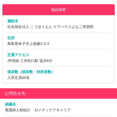
施設概要
施設名
社会福祉法人 こうほうえん ケアハウスよなご幸朋苑
住所
鳥取県米子市上後藤3-3-3
交通アクセス
JR境線 三本松口駅 徒歩6分
病床数（病床数・利用者数）
入所定員60名
お問合せ先
組織名
看護師人材紹介 JJメディケアキャリア