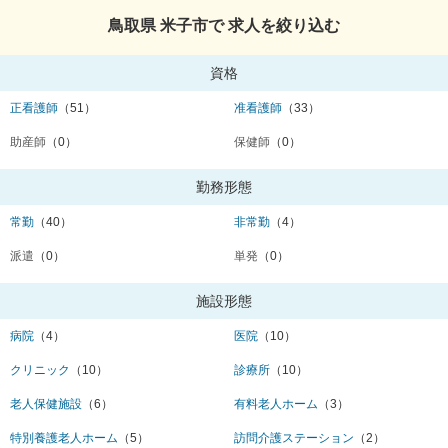
鳥取県 米子市で 求人を絞り込む
資格
正看護師
（51）
准看護師
（33）
助産師
（0）
保健師
（0）
勤務形態
常勤
（40）
非常勤
（4）
派遣
（0）
単発
（0）
施設形態
病院
（4）
医院
（10）
クリニック
（10）
診療所
（10）
老人保健施設
（6）
有料老人ホーム
（3）
特別養護老人ホーム
（5）
訪問介護ステーション
（2）