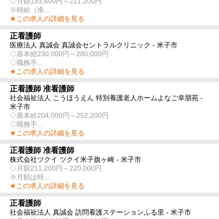
◇月額193,600円～211,200円
※時給（准...
★この求人の詳細を見る
正看護師
医療法人 真誠会 真誠会セントラルクリニック - 米子市
◇基本給230,000円～280,000円
◇職務手...
★この求人の詳細を見る
正看護師 准看護師
社会福祉法人 こうほうえん 特別養護老人ホームよなご幸朋苑 -
米子市
◇基本給204,000円～252,200円
◇職務手...
★この求人の詳細を見る
正看護師 准看護師
株式会社ツクイ ツクイ米子旗ヶ崎 - 米子市
◇月額211,200円～220,000円
※月額は時...
★この求人の詳細を見る
正看護師
社会福祉法人 真誠会 訪問看護ステーションふる里 - 米子市