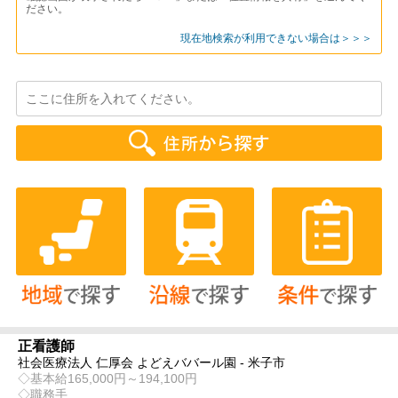
ださい。
現在地検索が利用できない場合は＞＞＞
正看護師
社会医療法人 仁厚会 よどえババール園 - 米子市
◇基本給165,000円～194,100円
◇職務手...