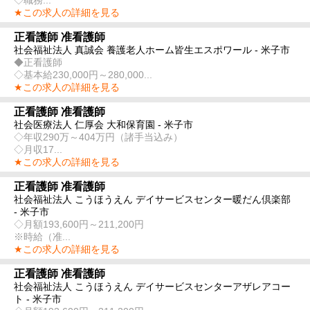
★この求人の詳細を見る
正看護師 准看護師
社会福祉法人 真誠会 養護老人ホーム皆生エスポワール - 米子市
◆正看護師
◇基本給230,000円～280,000...
★この求人の詳細を見る
正看護師 准看護師
社会医療法人 仁厚会 大和保育園 - 米子市
◇年収290万～404万円（諸手当込み）
◇月収17...
★この求人の詳細を見る
正看護師 准看護師
社会福祉法人 こうほうえん デイサービスセンター暖だん倶楽部
- 米子市
◇月額193,600円～211,200円
※時給（准...
★この求人の詳細を見る
正看護師 准看護師
社会福祉法人 こうほうえん デイサービスセンターアザレアコー
ト - 米子市