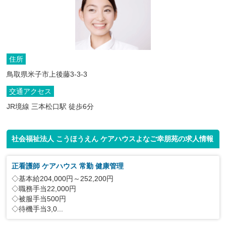
住所
鳥取県米子市上後藤3-3-3
交通アクセス
JR境線 三本松口駅 徒歩6分
社会福祉法人 こうほうえん ケアハウスよなご幸朋苑の求人情報
正看護師 ケアハウス 常勤 健康管理
◇基本給204,000円～252,200円
◇職務手当22,000円
◇被服手当500円
◇待機手当3,0...