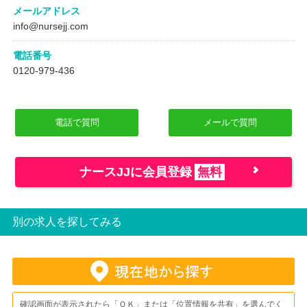
メールアドレス
info@nursejj.com
電話番号
0120-979-436
電話で質問
メールで質問
ナースJJに会員登録
無料
別の求人を探してみる
確認画面が表示されたら「ＯＫ」または「位置情報を共有」を選んでく