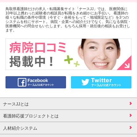
鳥取県看護師だけの求人・転職募集サイト「ナースJJ」では、 医療関係に
10年以上携わった経験者の相談員が転職をきめ細かにお手伝い。 看護師の
様々な転職の条件や環境（今すぐ・余裕をもって・地域限定など）を3つの
システムを柱にサポート。 病院・企業への紹介だけでなく、気になる病院・
医療機関への問合せもいたします。もちろん採用・就任後の相談もお受けし
ます。
ナースJJとは
看護師応援プロジェクトとは
人材紹介システム