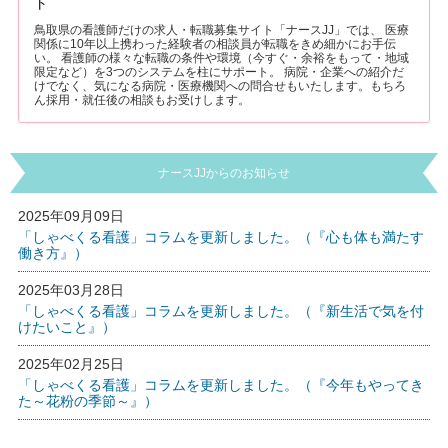
ト
鳥取県の看護師だけの求人・転職募集サイト「ナースJJ」では、 医療
関係に10年以上携わった経験者の相談員が転職をきめ細かにお手伝
い。 看護師の様々な転職の条件や環境（今すぐ・余裕をもって・地域
限定など）を3つのシステムを柱にサポート。 病院・企業への紹介だ
けでなく、気になる病院・医療機関への問合せもいたします。もちろ
ん採用・就任後の相談もお受けします。
ナースJJからのお知らせ
2025年09月09日
「しゃべくる看護」コラムを更新しました。（『心も体も満たす
働き方』）
2025年03月28日
「しゃべくる看護」コラムを更新しました。（『新生活で気を付
けたいこと』）
2025年02月25日
「しゃべくる看護」コラムを更新しました。（『今年もやってき
た～花粉の季節～』）