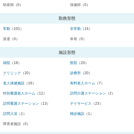
助産師
（0）
保健師
（0）
勤務形態
常勤
（101）
非常勤
（14）
派遣
（0）
単発
（0）
施設形態
病院
（18）
医院
（20）
クリニック
（20）
診療所
（20）
老人保健施設
（16）
有料老人ホーム
（7）
特別養護老人ホーム
（12）
訪問介護ステーション
（2）
訪問看護ステーション
（13）
デイサービス
（23）
訪問入浴
（1）
検診施設
（1）
障害者施設
（0）