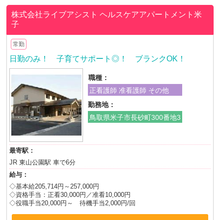
株式会社ライブアシスト
ヘルスケアアパートメント米
子
常勤
日勤のみ！ 子育てサポート◎！ ブランクOK！
職種：
正看護師 准看護師 その他
勤務地：
鳥取県米子市長砂町300番地3
最寄駅：
JR 東山公園駅 車で6分
給与：
◇基本給205,714円～257,000円
◇資格手当：正看30,000円／准看10,000円
◇役職手当20,000円～ 待機手当2,000円/回