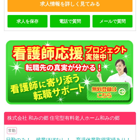
求人情報を詳しく見てみる
求人を保存
電話で質問
メールで質問
株式会社 和みの郷
住宅型有料老人ホーム和みの郷
常勤
日勤のみ！ 残業ほぼなし！ 育児休業取得実績あり！