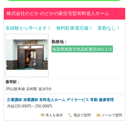
株式会社のどか
のどかの家住宅型有料老人ホーム
未経験から学べます！ 無料駐車場完備！ 夜勤なし！
勤務地：
鳥取県鳥取市気高町勝見843-172
最寄駅：
JR山陰本線 浜村駅 徒歩5分
正看護師 准看護師 有料老人ホーム デイサービス 常勤 健康管理
月給220,000円～250,000円
求人を保存
電話で質問
メールで質問