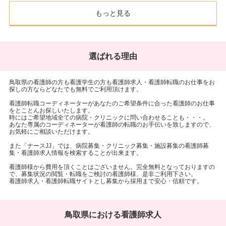
もっと見る
選ばれる理由
鳥取県の看護師の方も看護学生の方も看護師求人・看護師転職のお仕事をお
探しの方ならどなたでも無料でご利用頂けます。
看護師転職コーディネーターがあなたのご希望条件に合った看護師のお仕事
をとことんお探しいたします。
時にはご希望地域全ての病院・クリニックに問い合わせることも・・・。
あなた専属のコーディネーターが看護師の転職のお手伝いを致しますので、
お気軽にご相談いただけます。
また「ナースJJ」では、病院募集・クリニック募集・施設募集の看護師募
集・看護師求人情報を検索することが出来ます。
看護師様から費用を頂くことはございません。完全無料となっておりますの
で、募集状況の閲覧・転職をご検討の看護師様、是非ご利用下さい。
看護師求人・看護師転職サイトとし募集から採用まで安心・信頼です。
鳥取県における看護師求人