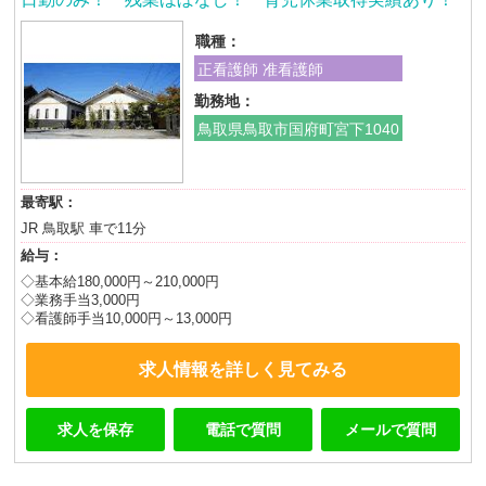
職種：
正看護師 准看護師
勤務地：
鳥取県鳥取市国府町宮下1040
最寄駅：
JR 鳥取駅 車で11分
給与：
◇基本給180,000円～210,000円
◇業務手当3,000円
◇看護師手当10,000円～13,000円
求人情報を詳しく見てみる
求人を保存
電話で質問
メールで質問