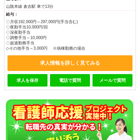
山陰本線 倉吉駅 車で13分
給与：
◇月収192,000円～297,000円(手当含む)
◇夜勤手当10,000円/回
◇深夜勤手当
◇調整手当～10,000円
◇超過勤務手当
◇その他手当～3,000円 ※病棟勤務の場合
求人情報を詳しく見てみる
求人を保存
電話で質問
メールで質問