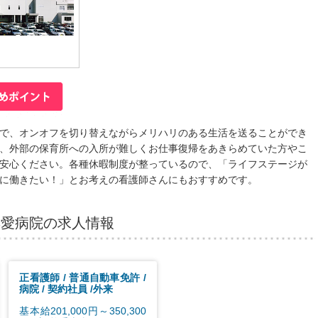
で、オンオフを切り替えながらメリハリのある生活を送ることができ
、外部の保育所への入所が難しくお仕事復帰をあきらめていた方やこ
安心ください。各種休暇制度が整っているので、「ライフステージが
に働きたい！」とお考えの看護師さんにもおすすめです。
博愛病院の求人情報
正看護師
普通自動車免許
病院
契約社員
外来
基本給201,000円～350,300