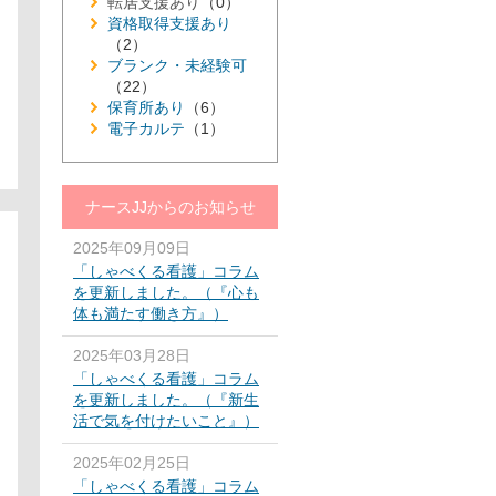
転居支援あり
（0）
資格取得支援あり
（2）
ブランク・未経験可
（22）
保育所あり
（6）
電子カルテ
（1）
ナースJJからのお知らせ
2025年09月09日
「しゃべくる看護」コラム
を更新しました。（『心も
体も満たす働き方』）
2025年03月28日
「しゃべくる看護」コラム
を更新しました。（『新生
活で気を付けたいこと』）
2025年02月25日
「しゃべくる看護」コラム