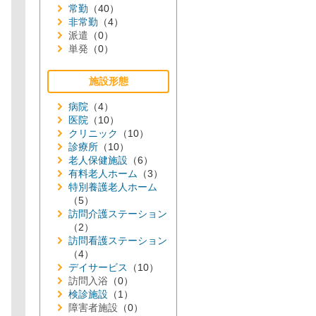
常勤
（40）
非常勤
（4）
派遣
（0）
単発
（0）
施設形態
病院
（4）
医院
（10）
クリニック
（10）
診療所
（10）
老人保健施設
（6）
有料老人ホーム
（3）
特別養護老人ホーム
（5）
訪問介護ステーション
（2）
訪問看護ステーション
（4）
デイサービス
（10）
訪問入浴
（0）
検診施設
（1）
障害者施設
（0）