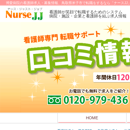
博愛病院の看護師求人・募集情報、鳥取県米子市で転職をするなら「ナースJJ
看護師が笑顔で転職するためのシステム
病院・施設・企業と看護師を結ぶ求人情報
HOME