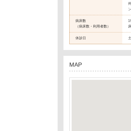
病床数
（病床数・利用者数）
休診日
MAP