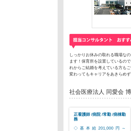
しっかりお休みの取れる職場なの
ます！保育所を設置しているので
れからご結婚を考えている方もご
変わってもキャリアをあきらめず
社会医療法人 同愛会 
正看護師
病院
常勤
病棟勤
務
◇基本給201,000円～