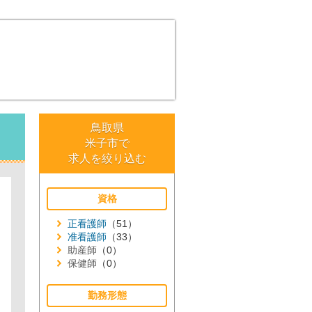
鳥取県
米子市で
求人を絞り込む
資格
正看護師
（51）
准看護師
（33）
助産師
（0）
保健師
（0）
勤務形態