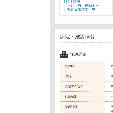
350,300円
◇正月手当 夜勤手当
◇夜勤看護功労手当
病院・施設情報
施設詳細
施設ID
1
住所
交通アクセス
J
病院種別
診療科目