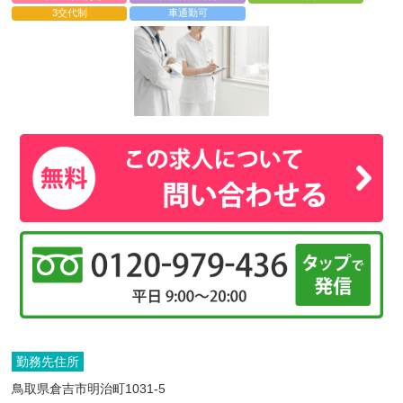
3交代制
車通勤可
勤務先住所
鳥取県倉吉市明治町1031-5