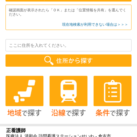
確認画面が表示されたら「ＯＫ」または「位置情報を共有」を選んでく
ださい。
現在地検索が利用できない場合は＞＞＞
正看護師
医療法人 清和会 訪問看護ステーションせいわ - 倉吉市