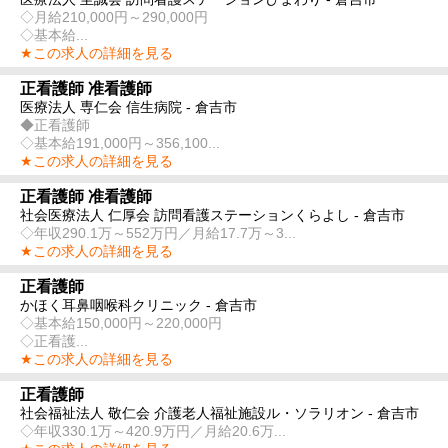
◇月給210,000円～290,000円
◇基本給...
★この求人の詳細を見る
正看護師 准看護師
医療法人 専仁会 信生病院 - 倉吉市
◆正看護師
◇基本給191,000円～356,100...
★この求人の詳細を見る
正看護師 准看護師
社会医療法人 仁厚会 訪問看護ステーションくらよし - 倉吉市
◇年収290.1万～552万円／月給17.7万～3...
★この求人の詳細を見る
正看護師
かほく耳鼻咽喉科クリニック - 倉吉市
◇基本給150,000円～220,000円
◇正看護...
★この求人の詳細を見る
正看護師
社会福祉法人 敬仁会 介護老人福祉施設ル・ソラリオン - 倉吉市
◇年収330.1万～420.9万円／月給20.6万...