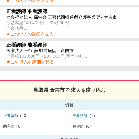
★この求人の詳細を見る
正看護師 准看護師
社会福祉法人 福生会 三喜苑西郷通所介護事業所 - 倉吉市
◇基本給149,400円～235,900円
◇資格手...
★この求人の詳細を見る
正看護師 准看護師
医療法人 十字会 野島病院 - 倉吉市
◇月収192,000円～297,000円(手当含む...
★この求人の詳細を見る
鳥取県 倉吉市で 求人を絞り込む
資格
正看護師
（13）
准看護師
（7）
助産師
（0）
保健師
（0）