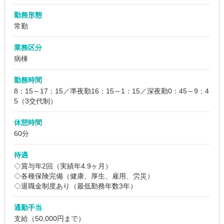
勤務形態
常勤
業務区分
病棟
勤務時間
8：15～17：15／準夜勤16：15～1：15／深夜勤0：45～9：4
5（3交代制）
休憩時間
60分
待遇
◇賞与年2回（実績年4.9ヶ月）
◇各種保険完備（健康、厚生、雇用、労災）
◇退職金制度あり（最低勤務年数3年）
通勤手当
支給（50,000円まで）