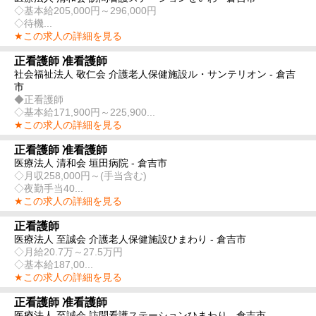
◇基本給205,000円～296,000円
◇待機...
★この求人の詳細を見る
正看護師 准看護師
社会福祉法人 敬仁会 介護老人保健施設ル・サンテリオン - 倉吉
市
◆正看護師
◇基本給171,900円～225,900...
★この求人の詳細を見る
正看護師 准看護師
医療法人 清和会 垣田病院 - 倉吉市
◇月収258,000円～(手当含む)
◇夜勤手当40...
★この求人の詳細を見る
正看護師
医療法人 至誠会 介護老人保健施設ひまわり - 倉吉市
◇月給20.7万～27.5万円
◇基本給187,00...
★この求人の詳細を見る
正看護師 准看護師
医療法人 至誠会 訪問看護ステーションひまわり - 倉吉市