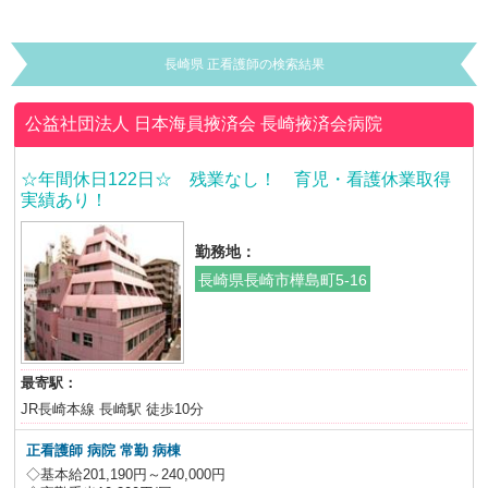
長崎県 正看護師の検索結果
公益社団法人 日本海員掖済会
長崎掖済会病院
☆年間休日122日☆ 残業なし！ 育児・看護休業取得
実績あり！
勤務地：
長崎県長崎市樺島町5-16
最寄駅：
JR長崎本線 長崎駅 徒歩10分
正看護師 病院 常勤 病棟
◇基本給201,190円～240,000円