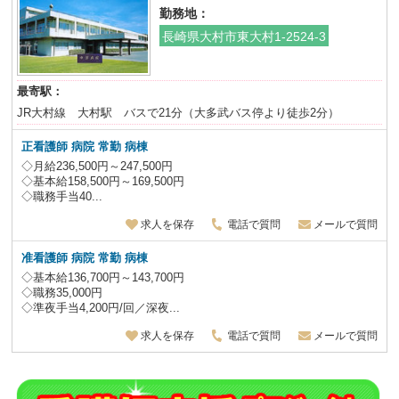
勤務地：
長崎県大村市東大村1-2524-3
最寄駅：
JR大村線 大村駅 バスで21分（大多武バス停より徒歩2分）
正看護師 病院 常勤 病棟
◇月給236,500円～247,500円
◇基本給158,500円～169,500円
◇職務手当40...
求人を保存
電話で質問
メールで質問
准看護師 病院 常勤 病棟
◇基本給136,700円～143,700円
◇職務35,000円
◇準夜手当4,200円/回／深夜...
求人を保存
電話で質問
メールで質問