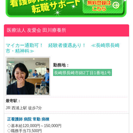
医療法人 友愛会
田川療養所
マイカー通勤可！ 経験者優遇あり！ ≪長崎県長崎
市・精神科≫
勤務地：
長崎県長崎市錦2丁目1番地1号
最寄駅：
JR 西浦上駅 徒歩7分
正看護師 病院 常勤 病棟
◇基本給120,000円～150,000円
◇職務手当73,500円