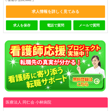
求人情報を詳しく見てみる
求人を保存
電話で質問
メールで質問
医療法人 同仁会
小林病院