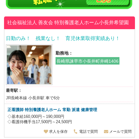
社会福祉法人 善友会
特別養護老人ホーム小長井希望園
日勤のみ！ 残業なし！ 育児休業取得実績あり！
勤務地：
長崎県諫早市小長井町井崎1406
最寄駅：
JR長崎本線 小長井駅 車で6分
正看護師 特別養護老人ホーム 常勤 派遣 健康管理
◇基本給160,000円～190,000円
◇看護待機手当17,500円～24,500円
求人を保存
電話で質問
メールで質問