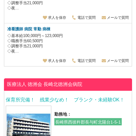
◇調整手当21,000円
◇夜...
求人を保存
電話で質問
メールで質問
准看護師 病院 常勤 病棟
◇基本給100,000円～123,000円
◇職務手当60,500円
◇調整手当21,000円
◇夜...
求人を保存
電話で質問
メールで質問
医療法人 徳洲会
長崎北徳洲会病院
保育所完備！ 残業少なめ！ ブランク・未経験OK！
勤務地：
長崎県西彼杵郡長与町北陽台1-5-1