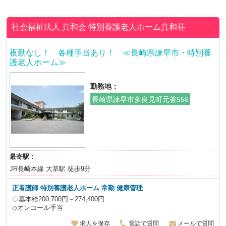
社会福祉法人 真和会
特別養護老人ホーム真和荘
夜勤なし！ 各種手当あり！ ≪長崎県諫早市・特別養
護老人ホーム≫
勤務地：
長崎県諫早市多良見町元釜556
最寄駅：
JR長崎本線 大草駅 徒歩9分
正看護師 特別養護老人ホーム
常勤 健康管理
◇基本給200,700円～274,400円
◇オンコール手当
求人を保存
電話で質問
メールで質問