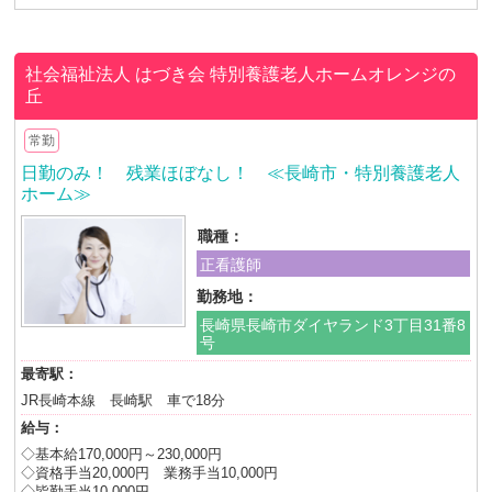
社会福祉法人 はづき会
特別養護老人ホームオレンジの
丘
常勤
日勤のみ！ 残業ほぼなし！ ≪長崎市・特別養護老人
ホーム≫
職種：
正看護師
勤務地：
長崎県長崎市ダイヤランド3丁目31番8
号
最寄駅：
JR長崎本線 長崎駅 車で18分
給与：
◇基本給170,000円～230,000円
◇資格手当20,000円 業務手当10,000円
◇皆勤手当10,000円