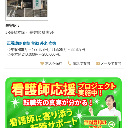
最寄駅：
JR長崎本線 小長井駅 徒歩9分
正看護師 病院 常勤 外来 病棟
◇年収408万～477.6万円／月給28万～32.8万円
◇基本給240,000円～280,000円...
求人を保存
電話で質問
メールで質問