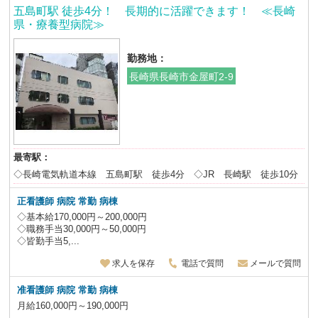
五島町駅 徒歩4分！ 長期的に活躍できます！ ≪長崎
県・療養型病院≫
勤務地：
長崎県長崎市金屋町2-9
最寄駅：
◇長崎電気軌道本線 五島町駅 徒歩4分 ◇JR 長崎駅 徒歩10分
正看護師 病院 常勤 病棟
◇基本給170,000円～200,000円
◇職務手当30,000円～50,000円
◇皆勤手当5,...
求人を保存
電話で質問
メールで質問
准看護師 病院 常勤 病棟
月給160,000円～190,000円