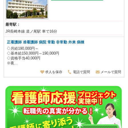
最寄駅：
JR長崎本線 道ノ尾駅 車で16分
正看護師 准看護師 病院 常勤 非常勤 外来 病棟
◇月給190,000円～
◇基本給150,000円～190,000円
◇資格手当40,000円
※夜...
求人を保存
電話で質問
メールで質問