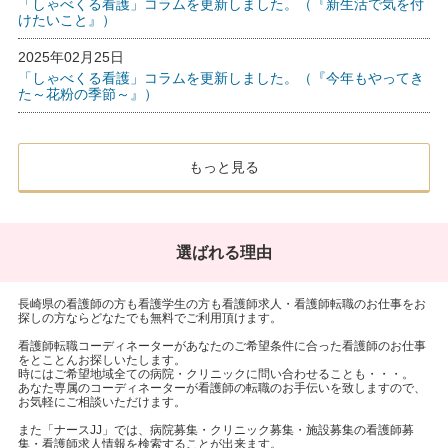
「しゃべくる看護」コラムを更新しました。（『新生活で気を付
けたいこと』）
2025年02月25日
「しゃべくる看護」コラムを更新しました。（『今年もやってき
た～花粉の季節～』）
もっと見る
選ばれる理由
長崎県の看護師の方も看護学生の方も看護師求人・看護師転職のお仕事をお
探しの方ならどなたでも無料でご利用頂けます。
看護師転職コーディネーターがあなたのご希望条件に合った看護師のお仕事
をとことんお探しいたします。
時にはご希望地域全ての病院・クリニックに問い合わせることも・・・。
あなた専属のコーディネーターが看護師の転職のお手伝いを致しますので、
お気軽にご相談いただけます。
また「ナースJJ」では、病院募集・クリニック募集・施設募集の看護師募
集・看護師求人情報を検索することが出来ます。