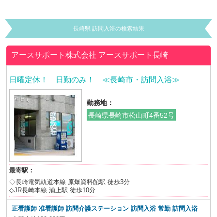
長崎県 訪問入浴の検索結果
アースサポート株式会社
アースサポート長崎
日曜定休！ 日勤のみ！ ≪長崎市・訪問入浴≫
勤務地：
長崎県長崎市松山町4番52号
最寄駅：
◇長崎電気軌道本線 原爆資料館駅 徒歩3分
◇JR長崎本線 浦上駅 徒歩10分
正看護師 准看護師 訪問介護ステーション 訪問入浴
常勤 訪問入浴