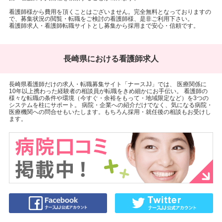
看護師様から費用を頂くことはございません。完全無料となっておりますの
で、募集状況の閲覧・転職をご検討の看護師様、是非ご利用下さい。
看護師求人・看護師転職サイトとし募集から採用まで安心・信頼です。
長崎県における看護師求人
長崎県看護師だけの求人・転職募集サイト「ナースJJ」では、 医療関係に
10年以上携わった経験者の相談員が転職をきめ細かにお手伝い。 看護師の
様々な転職の条件や環境（今すぐ・余裕をもって・地域限定など）を3つの
システムを柱にサポート。 病院・企業への紹介だけでなく、気になる病院・
医療機関への問合せもいたします。もちろん採用・就任後の相談もお受けし
ます。