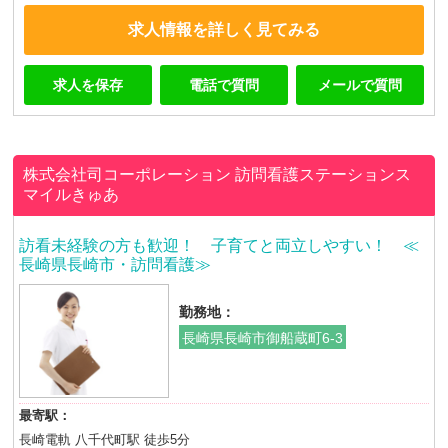
求人情報を詳しく見てみる
求人を保存
電話で質問
メールで質問
株式会社司コーポレーション
訪問看護ステーションス
マイルきゅあ
訪看未経験の方も歓迎！ 子育てと両立しやすい！ ≪
長崎県長崎市・訪問看護≫
勤務地：
長崎県長崎市御船蔵町6-3
最寄駅：
長崎電軌 八千代町駅 徒歩5分