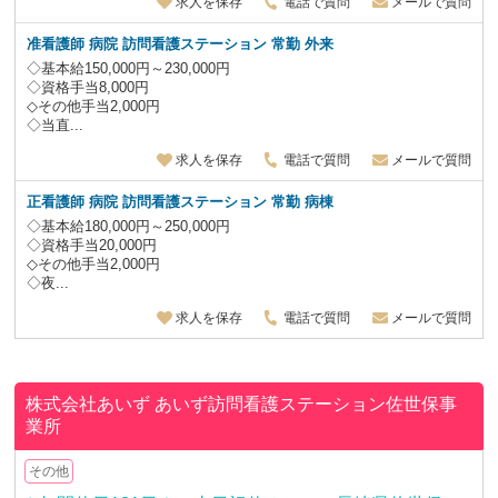
求人を保存
電話で質問
メールで質問
准看護師 病院 訪問看護ステーション 常勤 外来
◇基本給150,000円～230,000円
◇資格手当8,000円
◇その他手当2,000円
◇当直...
求人を保存
電話で質問
メールで質問
正看護師 病院 訪問看護ステーション 常勤 病棟
◇基本給180,000円～250,000円
◇資格手当20,000円
◇その他手当2,000円
◇夜...
求人を保存
電話で質問
メールで質問
株式会社あいず
あいず訪問看護ステーション佐世保事
業所
その他