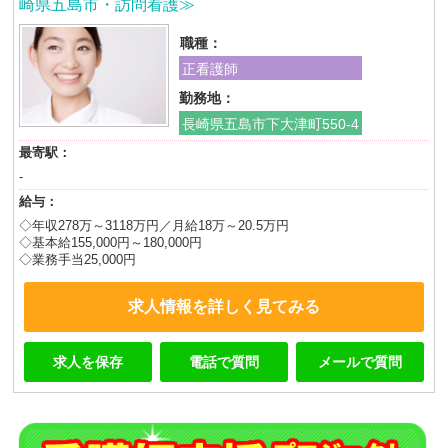
崎県五島市・訪問看護≫
職種：
正看護師
勤務地：
長崎県五島市下大津町550-4
最寄駅：
-
給与：
◇年収278万～3118万円／月給18万～20.5万円
◇基本給155,000円～180,000円
◇業務手当25,000円
求人情報を詳しく見てみる
求人を保存
電話で質問
メールで質問