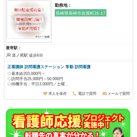
勤務地：
長崎県長崎市岩屋町26-17
最寄駅：
JR 道ノ尾駅 徒歩6分
正看護師
訪問看護ステーション 常勤 訪問看護
◇基本給203,000円～
◇訪問手当25,000円～50,000円
◇待機手当：平日3,000円／土曜...
求人を保存
電話で質問
メールで質問