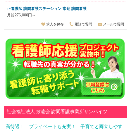
正看護師 訪問看護ステーション 常勤 訪問看護
月給276,000円～
求人を保存
電話で質問
メールで質問
社会福祉法人 致遠会
訪問看護事業所サンハイツ
高待遇！ プライベートも充実！ 子育てと両立しやす