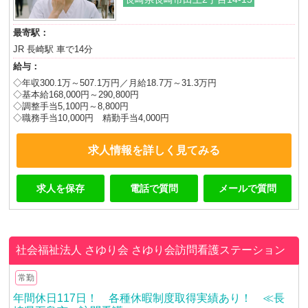
最寄駅：
JR 長崎駅 車で14分
給与：
◇年収300.1万～507.1万円／月給18.7万～31.3万円
◇基本給168,000円～290,800円
◇調整手当5,100円～8,800円
◇職務手当10,000円 精勤手当4,000円
求人情報を詳しく見てみる
求人を保存
電話で質問
メールで質問
社会福祉法人 さゆり会
さゆり会訪問看護ステーション
常勤
年間休日117日！ 各種休暇制度取得実績あり！ ≪長