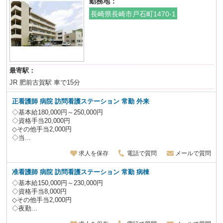
勤務地：
長崎県長崎市戸石町1470-1
最寄駅：
JR 肥前古賀駅 車で15分
正看護師 病院 訪問看護ステーション 常勤 外来
◇基本給180,000円～250,000円
◇資格手当20,000円
◇その他手当2,000円
◇当...
求人を保存
電話で質問
メールで質問
准看護師 病院 訪問看護ステーション 常勤 病棟
◇基本給150,000円～230,000円
◇資格手当8,000円
◇その他手当2,000円
◇夜勤...