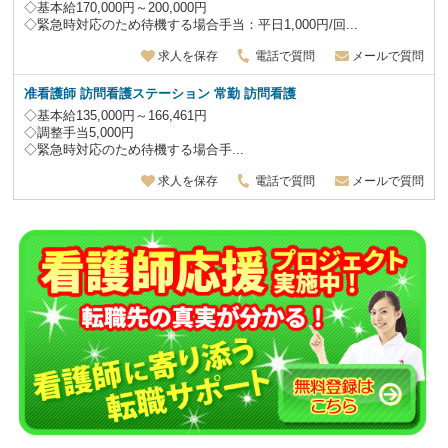
◇基本給170,000円～200,000円
◇緊急時対応のため待機する場合手当：平日1,000円/回...
求人を保存
電話で質問
メールで質問
准看護師
訪問看護ステーション 常勤 訪問看護
◇基本給135,000円～166,461円
◇調整手当5,000円
◇緊急時対応のため待機する場合手...
求人を保存
電話で質問
メールで質問