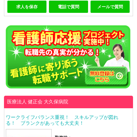
求人を保存
電話で質問
メールで質問
医療法人 健正会
大久保病院
ワークライフバランス重視！ スキルアップが図れ
る！ ブランクがあっても大丈夫！