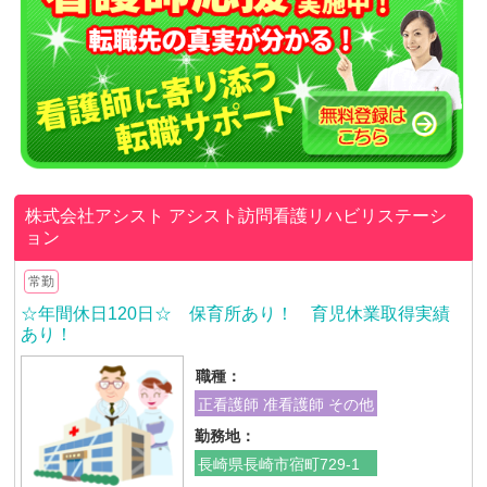
株式会社アシスト
アシスト訪問看護リハビリステーシ
ョン
常勤
☆年間休日120日☆ 保育所あり！ 育児休業取得実績
あり！
職種：
正看護師 准看護師 その他
勤務地：
長崎県長崎市宿町729-1