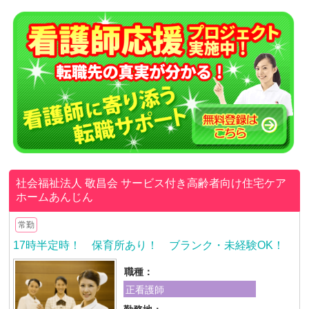
社会福祉法人 敬昌会
サービス付き高齢者向け住宅ケア
ホームあんじん
常勤
17時半定時！ 保育所あり！ ブランク・未経験OK！
職種：
正看護師