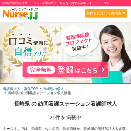
長崎県の訪問看護ステーション看護師求人・転職を応援する募集サイト「ナースJJ」
条件を変更して再検索 ▼
看護師求人・募集TOP
長崎県の求人
長崎県の訪問看護ステーション求人情報
長崎県
の
訪問看護ステーション
看護師求人
21
件を掲載中
ナースＪＪでは、長崎市、佐世保市、島原市ほか、長崎県の看護師求人を多数