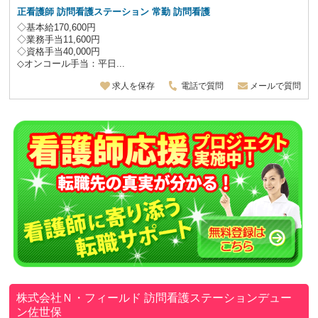
正看護師
訪問看護ステーション 常勤 訪問看護
◇基本給170,600円
◇業務手当11,600円
◇資格手当40,000円
◇オンコール手当：平日...
求人を保存
電話で質問
メールで質問
株式会社Ｎ・フィールド
訪問看護ステーションデュー
ン佐世保