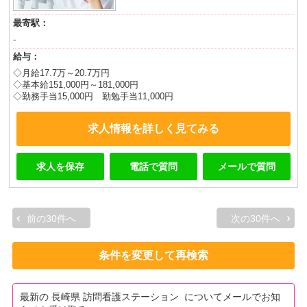
最寄駅：
-
給与：
◇月給17.7万～20.7万円
◇基本給151,000円～181,000円
◇勤務手当15,000円 勤勉手当11,000円
求人情報を詳しく見てみる
求人を保存
電話で質問
メールで質問
前の30件へ
次の30件へ
条件を変更して再検索
最新の 長崎県 訪問看護ステーション についてメールでお知