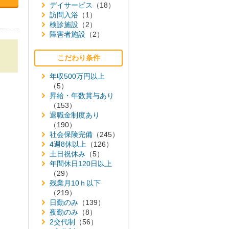
デイサービス
（18）
訪問入浴
（1）
検診施設
（2）
障害者施設
（2）
こだわり条件
年収500万円以上
（5）
昇給・年数賞与あり
（153）
退職金制度あり
（190）
社会保険完備
（245）
4週8休以上
（126）
土日祝休み
（5）
年間休日120日以上
（29）
残業月10ｈ以下
（219）
日勤のみ
（139）
夜勤のみ
（8）
2交代制
（56）