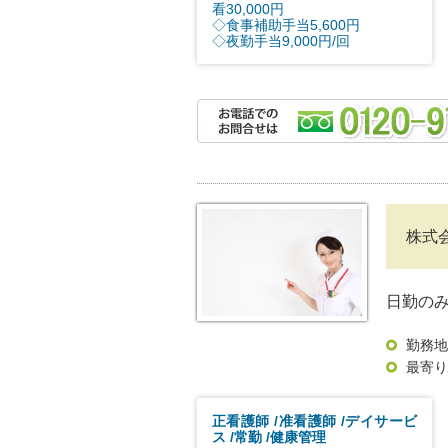
看30,000円
◇食事補助手当5,600円
◇夜勤手当9,000円/回
株式
日勤の
勤務地
最寄り
正看護師
准看護師
デイサービ
ス
常勤
健康管理