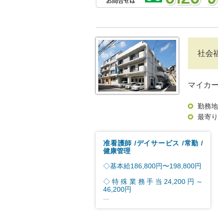
社会
マイカ
勤務地
最寄り
准看護師
デイサービス
常勤
健康管理
◇基本給186,800円〜198,800円
◇特殊業務手当24,200円～
46,200円
...