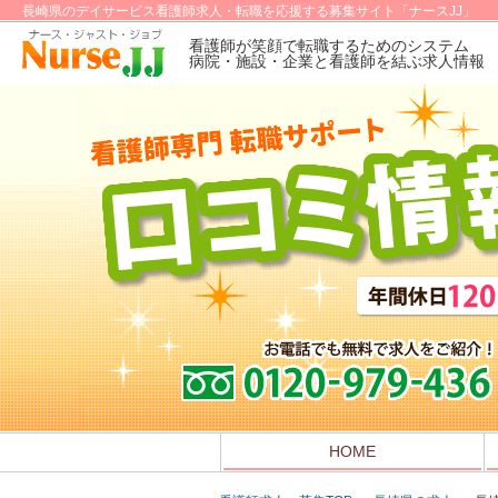
長崎県のデイサービス看護師求人・転職を応援する募集サイト「ナースJJ」
看護師が笑顔で転職するためのシステム
病院・施設・企業と看護師を結ぶ求人情報
HOME