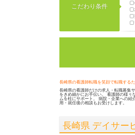
こだわり条件
長崎県の看護師転職を笑顔で転職する
長崎県の看護師だけの求人・転職募集サ
をきめ細かにお手伝い。 看護師の様々
ムを柱にサポート。 病院・企業への紹
用・就任後の相談もお受けします。
長崎県 デイサー