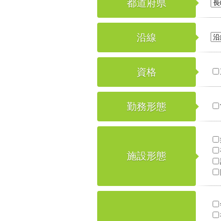
都道府県
沿線
資格
勤務形態
施設形態