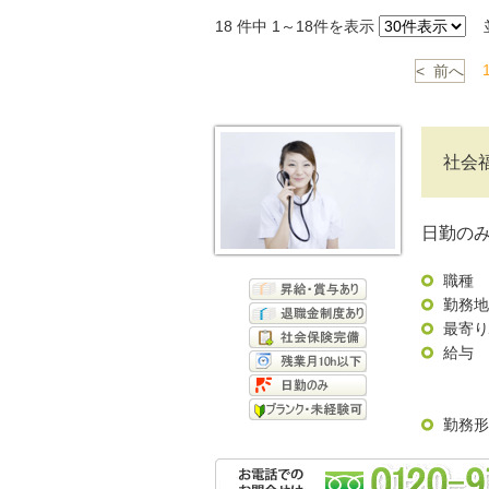
18
件中 1～18件を表示
並
< 前へ
社会
日勤の
職種
勤務地
最寄り
給与
勤務形