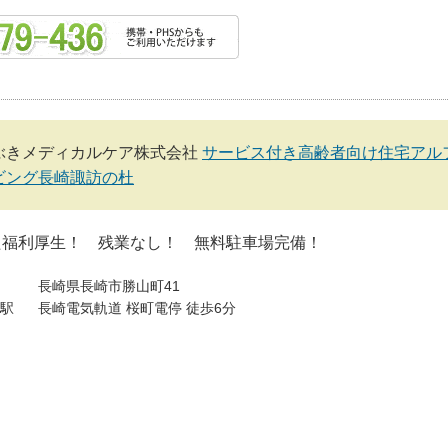
ぶきメディカルケア株式会社
サービス付き高齢者向け住宅アル
ビング長崎諏訪の杜
た福利厚生！ 残業なし！ 無料駐車場完備！
長崎県長崎市勝山町41
駅
長崎電気軌道 桜町電停 徒歩6分