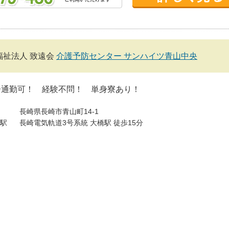
福祉法人 致遠会
介護予防センター サンハイツ青山中央
ー通勤可！ 経験不問！ 単身寮あり！
長崎県長崎市青山町14-1
駅
長崎電気軌道3号系統 大橋駅 徒歩15分