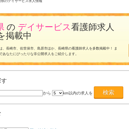
崎県のデイサービス求人情報
県
の
デイサービス
看護師求人
を掲載中
は、長崎市、佐世保市、島原市ほか、長崎県の看護師求人を多数掲載中！ ま
であなたにぴったりな非公開求人をご紹介します。
探す
から
km以内の求人を
む