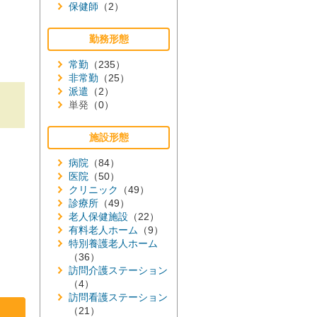
保健師
（2）
勤務形態
常勤
（235）
非常勤
（25）
派遣
（2）
単発
（0）
施設形態
病院
（84）
医院
（50）
クリニック
（49）
診療所
（49）
老人保健施設
（22）
有料老人ホーム
（9）
特別養護老人ホーム
（36）
訪問介護ステーション
（4）
訪問看護ステーション
（21）