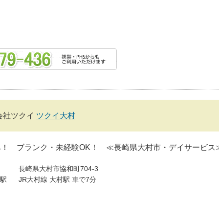
会社ツクイ
ツクイ大村
み！ ブランク・未経験OK！ ≪長崎県大村市・デイサービス
長崎県大村市協和町704-3
駅
JR大村線 大村駅 車で7分