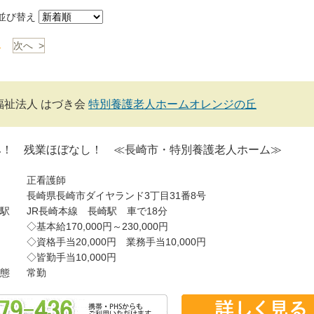
び替え
1
次へ >
福祉法人 はづき会
特別養護老人ホームオレンジの丘
み！ 残業ほぼなし！ ≪長崎市・特別養護老人ホーム≫
正看護師
長崎県長崎市ダイヤランド3丁目31番8号
駅
JR長崎本線 長崎駅 車で18分
◇基本給170,000円～230,000円
◇資格手当20,000円 業務手当10,000円
◇皆勤手当10,000円
態
常勤