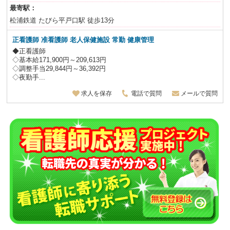
最寄駅：
松浦鉄道 たびら平戸口駅 徒歩13分
正看護師 准看護師 老人保健施設
常勤 健康管理
◆正看護師
◇基本給171,900円～209,613円
◇調整手当29,844円～36,392円
◇夜勤手...
求人を保存
電話で質問
メールで質問