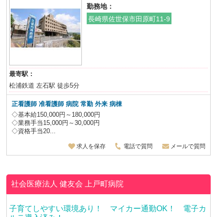
勤務地：
長崎県佐世保市田原町11-9
最寄駅：
松浦鉄道 左石駅 徒歩5分
正看護師 准看護師 病院 常勤 外来 病棟
◇基本給150,000円～180,000円
◇業務手当15,000円～30,000円
◇資格手当20...
求人を保存
電話で質問
メールで質問
社会医療法人 健友会
上戸町病院
子育てしやすい環境あり！ マイカー通勤OK！ 電子カ