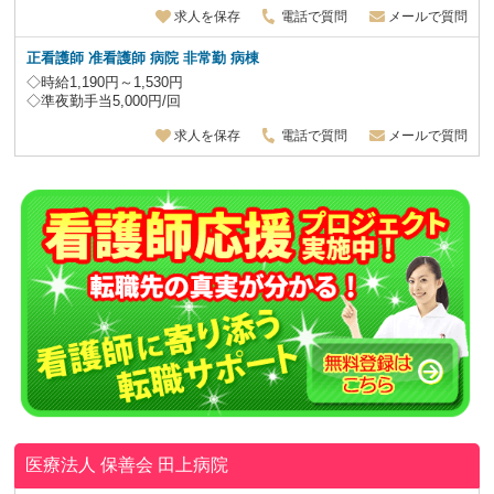
求人を保存
電話で質問
メールで質問
正看護師 准看護師 病院 非常勤 病棟
◇時給1,190円～1,530円
◇準夜勤手当5,000円/回
求人を保存
電話で質問
メールで質問
医療法人 保善会
田上病院