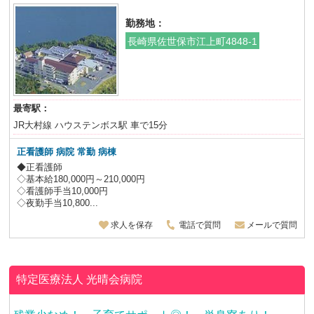
勤務地：
長崎県佐世保市江上町4848-1
最寄駅：
JR大村線 ハウステンボス駅 車で15分
正看護師 病院 常勤 病棟
◆正看護師
◇基本給180,000円～210,000円
◇看護師手当10,000円
◇夜勤手当10,800...
求人を保存
電話で質問
メールで質問
特定医療法人
光晴会病院