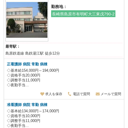
勤務地：
長崎県島原市有明町大三東戊790-2
最寄駅：
島原鉄道線 島鉄湯江駅 徒歩12分
正看護師 病院 常勤 病棟
◇基本給154,000円～194,000円
◇資格手当20,000円
◇調整手当11,000円
◇夜勤手当...
求人を保存
電話で質問
メールで質問
准看護師 病院 常勤 病棟
◇基本給134,000円～174,000円
◇資格手当10,000円
◇調整手当11,000円
◇夜勤手当...