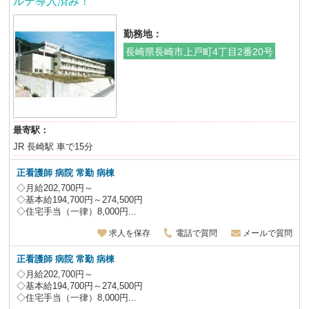
ルテ導入済み！
勤務地：
長崎県長崎市上戸町4丁目2番20号
最寄駅：
JR 長崎駅 車で15分
正看護師 病院 常勤 病棟
◇月給202,700円～
◇基本給194,700円～274,500円
◇住宅手当（一律）8,000円...
求人を保存
電話で質問
メールで質問
正看護師 病院 常勤 病棟
◇月給202,700円～
◇基本給194,700円～274,500円
◇住宅手当（一律）8,000円...