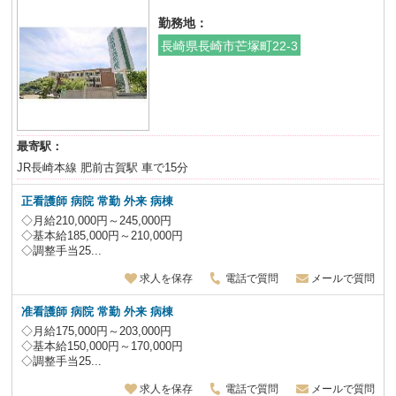
勤務地：
長崎県長崎市芒塚町22-3
最寄駅：
JR長崎本線 肥前古賀駅 車で15分
正看護師 病院 常勤 外来 病棟
◇月給210,000円～245,000円
◇基本給185,000円～210,000円
◇調整手当25...
求人を保存
電話で質問
メールで質問
准看護師 病院 常勤 外来 病棟
◇月給175,000円～203,000円
◇基本給150,000円～170,000円
◇調整手当25...
求人を保存
電話で質問
メールで質問