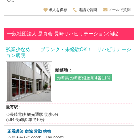
◇...
求人を保存
電話で質問
メールで質問
一般社団法人 是真会
長崎リハビリテーション病院
残業少なめ！ ブランク・未経験OK！ リハビリテーシ
ョン病院！
勤務地：
長崎県長崎市銀屋町4番11号
最寄駅：
◇長崎電鉄 観光通駅 徒歩6分
◇JR 長崎駅 車で10分
正看護師 病院 常勤 病棟