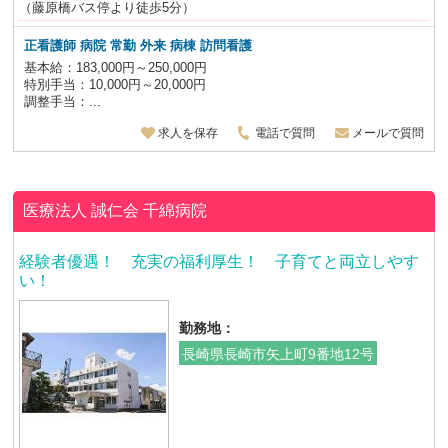
（藤原橋バス停より徒歩5分）
正看護師
病院 常勤 外来 病棟 訪問看護
基本給：183,000円～250,000円
特別手当：10,000円～20,000円
調整手当：...
求人を保存
電話で質問
メールで質問
医療法人 誠仁会
千綿病院
経験者優遇！ 充実の福利厚生！ 子育てと両立しやす
い！
勤務地：
長崎県長崎市矢上町9番地12号