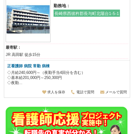
勤務地：
長崎県西彼杵郡長与町北陽台1-5-1
最寄駅：
JR 高田駅 徒歩15分
正看護師 病院 常勤 病棟
◇月給240,600円～（夜勤手当4回分を含む）
◇基本給201,000円～250,300円
◇夜勤...
求人を保存
電話で質問
メールで質問