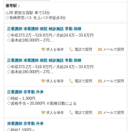
最寄駅：
◇JR 肥前古賀駅 車で13分
◇長崎県営バス 矢上バス停徒歩3分
正看護師 准看護師 病院 検診施設 常勤 病棟
◇年収373.2万～519.9万円／月給24.6万～33.6万円
◇基本給180,000円～270,...
求人を保存
電話で質問
メールで質問
正看護師 准看護師 病院 検診施設 常勤 病棟
◇年収373.2万～519.9万円／月給24.6万～33.6万円
◇基本給180,000円～270,...
求人を保存
電話で質問
メールで質問
正看護師 非常勤 外来
◇時給～1,300円
◇資格手当～20,000円 ※勤務日数による
求人を保存
電話で質問
メールで質問
准看護師 非常勤 外来
◇時給1,100円～