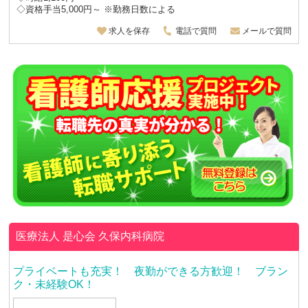
◇資格手当5,000円～ ※勤務日数による
求人を保存
電話で質問
メールで質問
医療法人 是心会
久保内科病院
プライベートも充実！ 夜勤ができる方歓迎！ ブラン
ク・未経験OK！