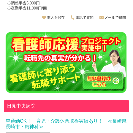
◇調整手当5,000円
◇夜勤手当11,000円/回
求人を保存
電話で質問
メールで質問
日見中央病院
車通勤OK！ 育児・介護休業取得実績あり！ ≪長崎県
長崎市・精神科≫