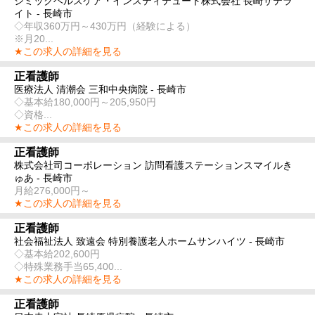
シミックヘルスケア・インスティテュート株式会社 長崎サテラ
イト - 長崎市
◇年収360万円～430万円（経験による）
※月20...
★この求人の詳細を見る
正看護師
医療法人 清潮会 三和中央病院 - 長崎市
◇基本給180,000円～205,950円
◇資格...
★この求人の詳細を見る
正看護師
株式会社司コーポレーション 訪問看護ステーションスマイルき
ゅあ - 長崎市
月給276,000円～
★この求人の詳細を見る
正看護師
社会福祉法人 致遠会 特別養護老人ホームサンハイツ - 長崎市
◇基本給202,600円
◇特殊業務手当65,400...
★この求人の詳細を見る
正看護師