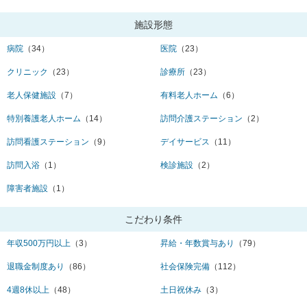
施設形態
病院
（34）
医院
（23）
クリニック
（23）
診療所
（23）
老人保健施設
（7）
有料老人ホーム
（6）
特別養護老人ホーム
（14）
訪問介護ステーション
（2）
訪問看護ステーション
（9）
デイサービス
（11）
訪問入浴
（1）
検診施設
（2）
障害者施設
（1）
こだわり条件
年収500万円以上
（3）
昇給・年数賞与あり
（79）
退職金制度あり
（86）
社会保険完備
（112）
4週8休以上
（48）
土日祝休み
（3）