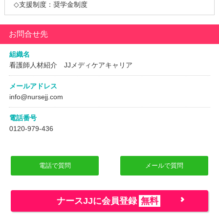
◇支援制度：奨学金制度
お問合せ先
組織名
看護師人材紹介 JJメディケアキャリア
メールアドレス
info@nursejj.com
電話番号
0120-979-436
電話で質問
メールで質問
ナースJJに会員登録
無料