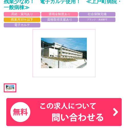
残業少なめ！ 電子カルテ使用！ ≪上戸町病院・
一般病棟≫
昇給・賞与あり
退職金制度あり
社会保険完備
残業月10ｈ以下
資格取得支援あり
ブランク・未経験可
電子カルテ