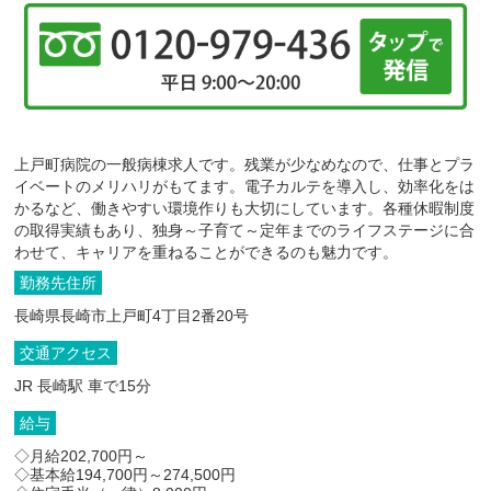
上戸町病院の一般病棟求人です。残業が少なめなので、仕事とプラ
イベートのメリハリがもてます。電子カルテを導入し、効率化をは
かるなど、働きやすい環境作りも大切にしています。各種休暇制度
の取得実績もあり、独身～子育て～定年までのライフステージに合
わせて、キャリアを重ねることができるのも魅力です。
勤務先住所
長崎県長崎市上戸町4丁目2番20号
交通アクセス
JR 長崎駅 車で15分
給与
◇月給202,700円～
◇基本給194,700円～274,500円