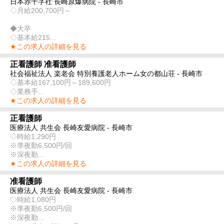
日本赤十字社 長崎原爆病院 - 長崎市
◇月給200,700円～
◆大卒
◇基本給215...
★この求人の詳細を見る
正看護師 准看護師
社会福祉法人 楽老会 特別養護老人ホーム女の都山荘 - 長崎市
◇基本給167,100円～189,600円
◇業務手...
★この求人の詳細を見る
正看護師
医療法人 共生会 長崎友愛病院 - 長崎市
◇時給1,290円
※準夜勤6,500円/回
※深夜勤...
★この求人の詳細を見る
准看護師
医療法人 共生会 長崎友愛病院 - 長崎市
◇時給1,080円
※準夜勤6,500円/回
※深夜勤...