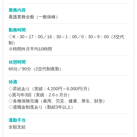
業務内容
看護業務全般（一般病棟）
勤務時間
◇8：30～17：00／16：30～1：00／0：30～9：00（3交代
制）
※時間外月平均10時間
休憩時間
60分／90分（2交代制夜勤）
待遇
◇昇給あり（実績：4,200円～6,000円/月）
◇賞与年3回（実績：2.6ヶ月分）
◇各種保険完備（雇用、労災、健康、厚生、財形）
◇退職金制度あり（勤続3年以上）
通勤手当
全額支給