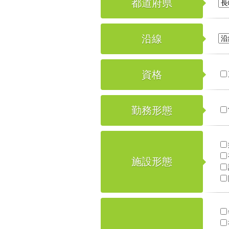
都道府県
沿線
資格
勤務形態
施設形態