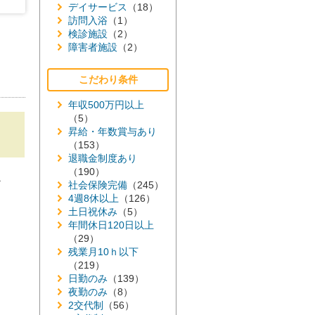
デイサービス
（18）
訪問入浴
（1）
検診施設
（2）
障害者施設
（2）
こだわり条件
年収500万円以上
（5）
昇給・年数賞与あり
（153）
退職金制度あり
（190）
≫
社会保険完備
（245）
4週8休以上
（126）
土日祝休み
（5）
年間休日120日以上
（29）
残業月10ｈ以下
（219）
日勤のみ
（139）
夜勤のみ
（8）
2交代制
（56）