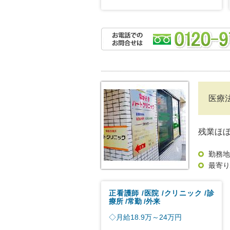
医療
残業ほ
勤務地
最寄り
正看護師
医院
クリニック
診
療所
常勤
外来
◇月給18.9万～24万円