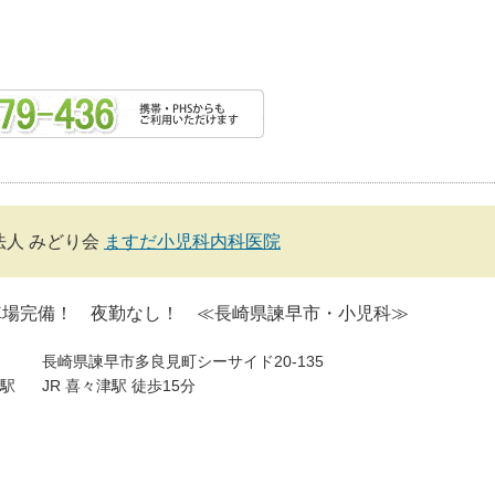
法人 みどり会
ますだ小児科内科医院
車場完備！ 夜勤なし！ ≪長崎県諫早市・小児科≫
長崎県諫早市多良見町シーサイド20-135
駅
JR 喜々津駅 徒歩15分