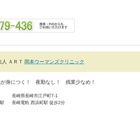
法人 ＡＲＴ
岡本ウーマンズクリニック
識が身につく！ 夜勤なし！ 残業少なめ！
長崎県長崎市江戸町7-1
駅
長崎電軌 西浜町駅 徒歩2分