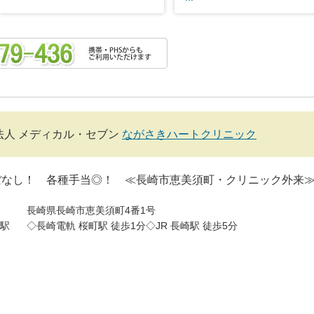
法人 メディカル・セブン
ながさきハートクリニック
ぼなし！ 各種手当◎！ ≪長崎市恵美須町・クリニック外来
長崎県長崎市恵美須町4番1号
駅
◇長崎電軌 桜町駅 徒歩1分◇JR 長崎駅 徒歩5分