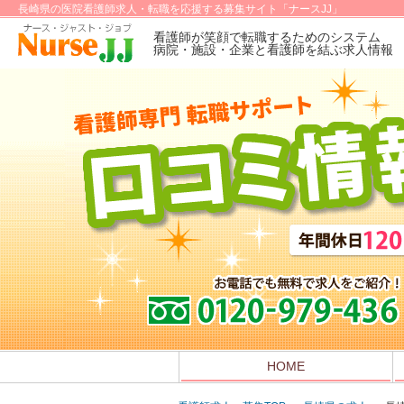
長崎県の医院看護師求人・転職を応援する募集サイト「ナースJJ」
看護師が笑顔で転職するためのシステム
病院・施設・企業と看護師を結ぶ求人情報
HOME