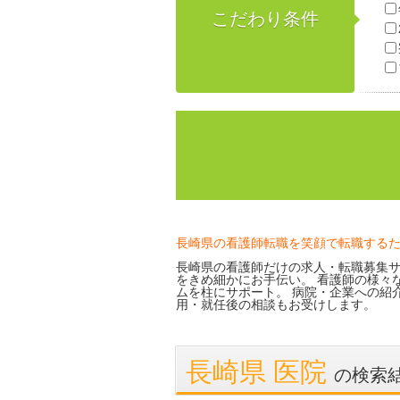
こだわり条件
長崎県の看護師転職を笑顔で転職する
長崎県の看護師だけの求人・転職募集サ
をきめ細かにお手伝い。 看護師の様々
ムを柱にサポート。 病院・企業への紹
用・就任後の相談もお受けします。
長崎県 医院
の検索