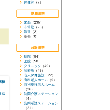
保健師
（2）
勤務形態
常勤
（235）
非常勤
（25）
派遣
（2）
単発
（0）
施設形態
病院
（84）
医院
（50）
クリニック
（49）
診療所
（49）
老人保健施設
（22）
有料老人ホーム
（9）
病棟
特別養護老人ホーム
（36）
月給
訪問介護ステーション
（4）
訪問看護ステーション
（21）