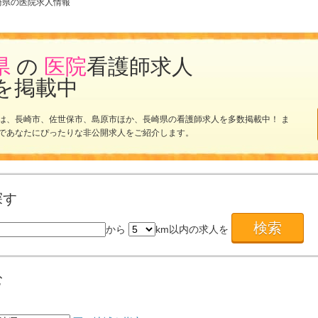
崎県の医院求人情報
県
の
医院
看護師求人
を掲載中
は、長崎市、佐世保市、島原市ほか、長崎県の看護師求人を多数掲載中！ ま
であなたにぴったりな非公開求人をご紹介します。
探す
から
km以内の求人を
む