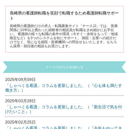
長崎県の看護師転職を笑顔で転職するため看護師転職サポー
ト
長崎県の看護師だけの求人・転職募集サイト「ナースJJ」では、 医療
関係に10年以上携わった経験者の相談員が転職をきめ細かにお手伝
い。 看護師の様々な転職の条件や環境（今すぐ・余裕をもって・地域
限定など）を3つのシステムを柱にサポート。 病院・企業への紹介だ
けでなく、気になる病院・医療機関への問合せもいたします。もちろ
ん採用・就任後の相談もお受けします。
ナースJJからのお知らせ
2025年09月09日
「しゃべくる看護」コラムを更新しました。（『心も体も満たす
働き方』）
2025年03月28日
「しゃべくる看護」コラムを更新しました。（『新生活で気を付
けたいこと』）
2025年02月25日
「しゃべくる看護」コラムを更新しました。（『今年もやってき