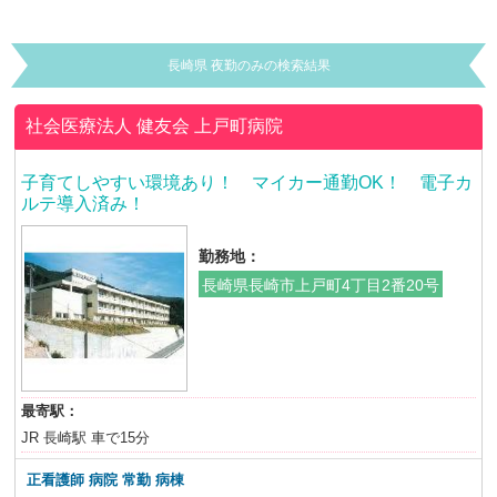
長崎県 夜勤のみの検索結果
社会医療法人 健友会
上戸町病院
子育てしやすい環境あり！ マイカー通勤OK！ 電子カ
ルテ導入済み！
勤務地：
長崎県長崎市上戸町4丁目2番20号
最寄駅：
JR 長崎駅 車で15分
正看護師 病院 常勤 病棟