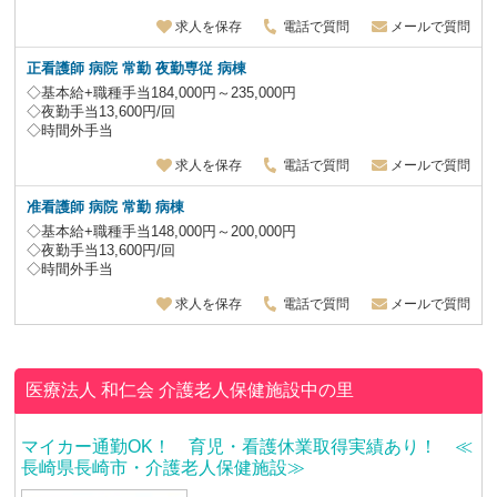
求人を保存
電話で質問
メールで質問
正看護師 病院 常勤
夜勤専従
病棟
◇基本給+職種手当184,000円～235,000円
◇夜勤手当13,600円/回
◇時間外手当
求人を保存
電話で質問
メールで質問
准看護師 病院 常勤 病棟
◇基本給+職種手当148,000円～200,000円
◇夜勤手当13,600円/回
◇時間外手当
求人を保存
電話で質問
メールで質問
医療法人 和仁会
介護老人保健施設中の里
マイカー通勤OK！ 育児・看護休業取得実績あり！ ≪
長崎県長崎市・介護老人保健施設≫