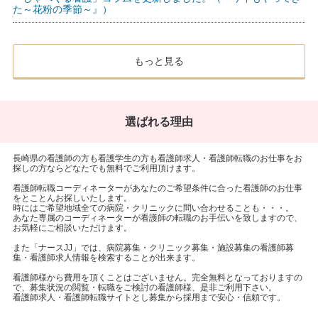
た～花粉の季節～』）
もっと見る
選ばれる理由
長崎県の看護師の方も看護学生の方も看護師求人・看護師転職のお仕事をお
探しの方ならどなたでも無料でご利用頂けます。
看護師転職コーディネーターがあなたのご希望条件に合った看護師のお仕事
をとことんお探しいたします。
時にはご希望地域全ての病院・クリニックに問い合わせることも・・・。
あなた専属のコーディネーターが看護師の転職のお手伝いを致しますので、
お気軽にご相談いただけます。
また「ナースJJ」では、病院募集・クリニック募集・施設募集の看護師募
集・看護師求人情報を検索することが出来ます。
看護師様から費用を頂くことはございません。完全無料となっておりますの
で、募集状況の閲覧・転職をご検討の看護師様、是非ご利用下さい。
看護師求人・看護師転職サイトとし募集から採用まで安心・信頼です。