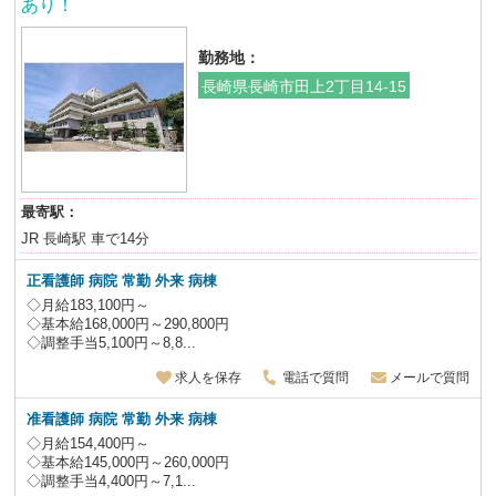
あり！
勤務地：
長崎県長崎市田上2丁目14-15
最寄駅：
JR 長崎駅 車で14分
正看護師 病院 常勤 外来 病棟
◇月給183,100円～
◇基本給168,000円～290,800円
◇調整手当5,100円～8,8...
求人を保存
電話で質問
メールで質問
准看護師 病院 常勤 外来 病棟
◇月給154,400円～
◇基本給145,000円～260,000円
◇調整手当4,400円～7,1...