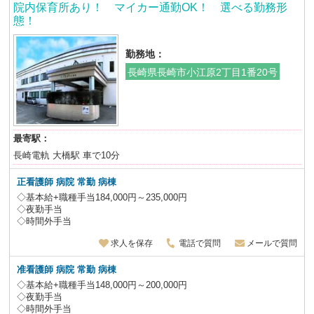
院内保育所あり！ マイカー通勤OK！ 選べる勤務形
態！
勤務地：
長崎県長崎市小江原2丁目1番20号
最寄駅：
長崎電軌 大橋駅 車で10分
正看護師 病院 常勤 病棟
◇基本給+職種手当184,000円～235,000円
◇夜勤手当
◇時間外手当
求人を保存
電話で質問
メールで質問
准看護師 病院 常勤 病棟
◇基本給+職種手当148,000円～200,000円
◇夜勤手当
◇時間外手当