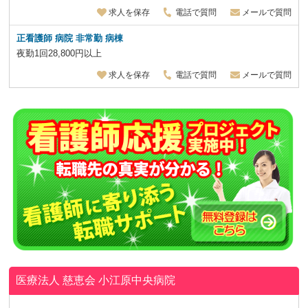
求人を保存
電話で質問
メールで質問
正看護師 病院 非常勤
病棟
夜勤1回28,800円以上
求人を保存
電話で質問
メールで質問
医療法人 慈恵会
小江原中央病院