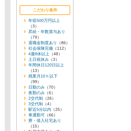
こだわり条件
年収500万円以上
（3）
昇給・年数賞与あり
（79）
退職金制度あり
（86）
社会保険完備
（112）
4週8休以上
（48）
土日祝休み
（3）
年間休日120日以上
（13）
残業月10ｈ以下
（99）
日勤のみ
（70）
夜勤のみ
（6）
2交代制
（26）
3交代制
（4）
駅近5分以内
（25）
車通勤可
（66）
寮・借入社宅あり
（15）