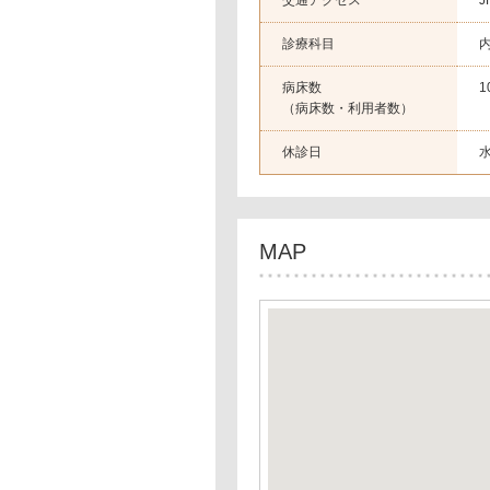
交通アクセス
J
診療科目
病床数
（病床数・利用者数）
休診日
MAP