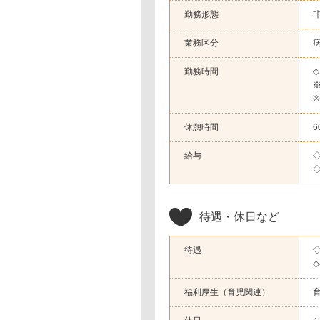
勤務形態
業務区分
勤務時間
◇
休憩時間
6
給与
◇
◇
待遇・休日など
待遇
福利厚生（育児関連）