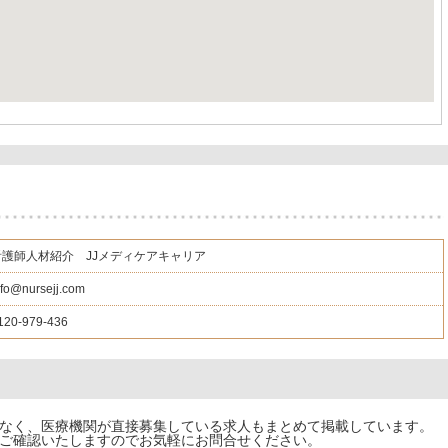
看護師人材紹介 JJメディケアキャリア
nfo@nursejj.com
120-979-436
でなく、医療機関が直接募集している求人もまとめて掲載しています。
ご確認いたしますのでお気軽にお問合せください。