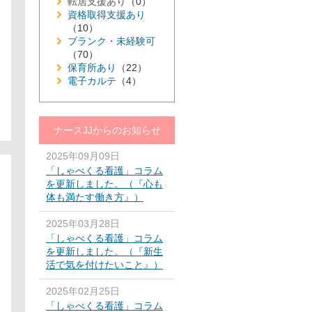
転居支援あり
（0）
資格取得支援あり
（10）
ブランク・未経験可
（70）
保育所あり
（22）
電子カルテ
（4）
ナースJJからのお知らせ
2025年09月09日
「しゃべくる看護」コラム
を更新しました。（『心も
体も満たす働き方』）
2025年03月28日
「しゃべくる看護」コラム
を更新しました。（『新生
活で気を付けたいこと』）
2025年02月25日
「しゃべくる看護」コラム