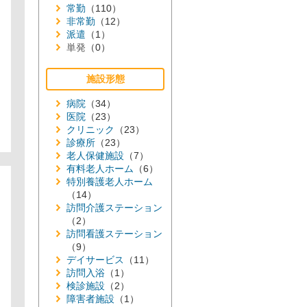
常勤
（110）
非常勤
（12）
派遣
（1）
単発
（0）
施設形態
病院
（34）
医院
（23）
クリニック
（23）
診療所
（23）
老人保健施設
（7）
有料老人ホーム
（6）
特別養護老人ホーム
（14）
訪問介護ステーション
（2）
訪問看護ステーション
（9）
デイサービス
（11）
訪問入浴
（1）
検診施設
（2）
障害者施設
（1）