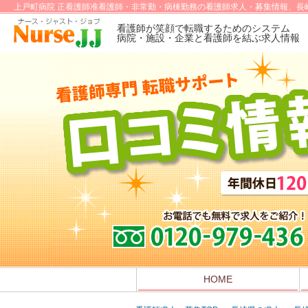
上戸町病院 正看護師准看護師・非常勤・病棟勤務の看護師求人・募集情報、長
看護師が笑顔で転職するためのシステム
病院・施設・企業と看護師を結ぶ求人情報
HOME