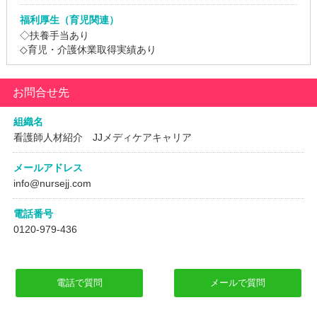
福利厚生（育児関連）
◇扶養手当あり
◇育児・介護休業取得実績あり
お問合せ先
組織名
看護師人材紹介 JJメディケアキャリア
メールアドレス
info@nursejj.com
電話番号
0120-979-436
電話で質問
メールで質問