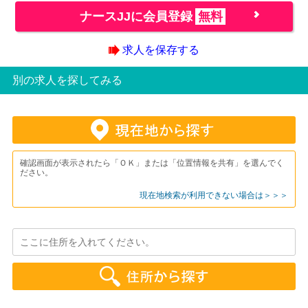
ナースJJに会員登録
無料
求人を保存する
別の求人を探してみる
確認画面が表示されたら「ＯＫ」または「位置情報を共有」を選んでく
ださい。
現在地検索が利用できない場合は＞＞＞