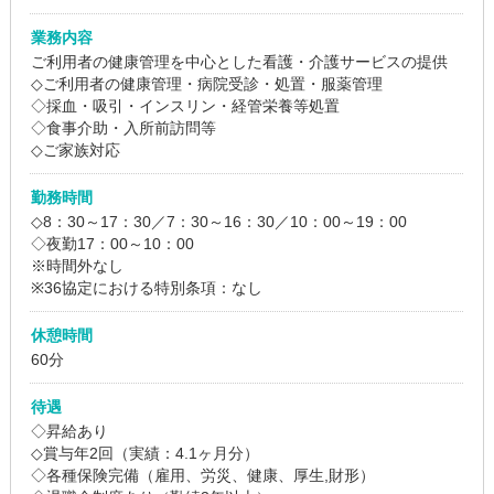
業務内容
ご利用者の健康管理を中心とした看護・介護サービスの提供
◇ご利用者の健康管理・病院受診・処置・服薬管理
◇採血・吸引・インスリン・経管栄養等処置
◇食事介助・入所前訪問等
◇ご家族対応
勤務時間
◇8：30～17：30／7：30～16：30／10：00～19：00
◇夜勤17：00～10：00
※時間外なし
※36協定における特別条項：なし
休憩時間
60分
待遇
◇昇給あり
◇賞与年2回（実績：4.1ヶ月分）
◇各種保険完備（雇用、労災、健康、厚生,財形）