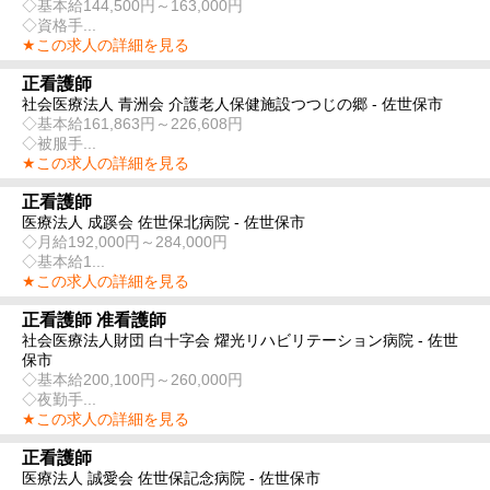
◇基本給144,500円～163,000円
◇資格手...
★この求人の詳細を見る
正看護師
社会医療法人 青洲会 介護老人保健施設つつじの郷 - 佐世保市
◇基本給161,863円～226,608円
◇被服手...
★この求人の詳細を見る
正看護師
医療法人 成蹊会 佐世保北病院 - 佐世保市
◇月給192,000円～284,000円
◇基本給1...
★この求人の詳細を見る
正看護師 准看護師
社会医療法人財団 白十字会 燿光リハビリテーション病院 - 佐世
保市
◇基本給200,100円～260,000円
◇夜勤手...
★この求人の詳細を見る
正看護師
医療法人 誠愛会 佐世保記念病院 - 佐世保市