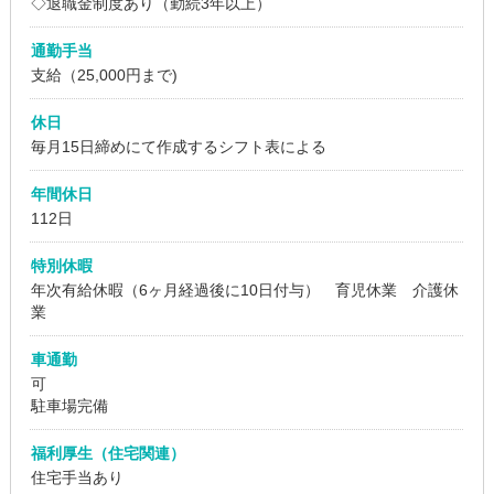
◇退職金制度あり（勤続3年以上）
通勤手当
支給（25,000円まで)
休日
毎月15日締めにて作成するシフト表による
年間休日
112日
特別休暇
年次有給休暇（6ヶ月経過後に10日付与） 育児休業 介護休
業
車通勤
可
駐車場完備
福利厚生（住宅関連）
住宅手当あり