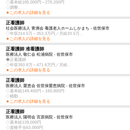
◇基本給185,000円～270,200円
◇調整...
★この求人の詳細を見る
正看護師
社会医療法人 青洲会 養護老人ホームしかまち - 佐世保市
◇年収314.5万～353.3万円／月給20.5万...
★この求人の詳細を見る
正看護師 准看護師
医療法人 敬仁会 松浦病院 - 佐世保市
◆正看護師
◇年収350.8万～471.6万円／月給...
★この求人の詳細を見る
正看護師
医療法人 愛恵会 佐世保愛恵病院 - 佐世保市
◇基本給149,400円～160,800円
◇精勤...
★この求人の詳細を見る
正看護師
医療法人 陽明会 宮原病院 - 佐世保市
◇基本給139,000円
◇資格手当63,000円