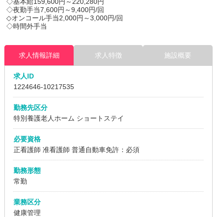
◇基本給159,600円～220,280円
◇夜勤手当7,600円～9,400円/回
◇オンコール手当2,000円～3,000円/回
◇時間外手当
求人情報詳細
求人特徴
施設概要
求人ID
1224646
-10217535
勤務先区分
特別養護老人ホーム
ショートステイ
必要資格
正看護師 准看護師
普通自動車免許：必須
勤務形態
常勤
業務区分
健康管理