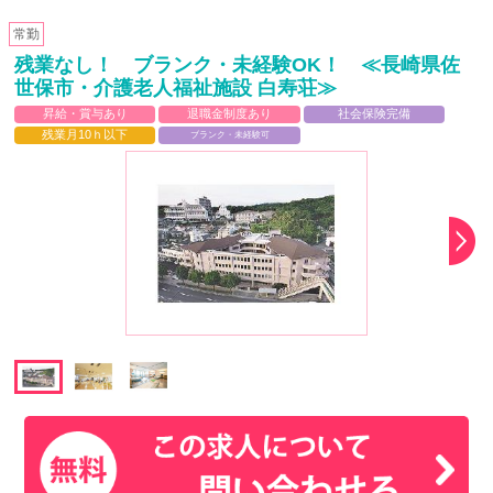
常勤
残業なし！ ブランク・未経験OK！ ≪長崎県佐
世保市・介護老人福祉施設 白寿荘≫
昇給・賞与あり
退職金制度あり
社会保険完備
残業月10ｈ以下
ブランク・未経験可