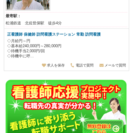
最寄駅：
松浦鉄道 北佐世保駅 徒歩4分
正看護師 保健師 訪問看護ステーション 常勤 訪問看護
◇月給円～円
◇基本給240,000円～280,000円
◇待機手当2,000円/回
◇待機中に呼...
求人を保存
電話で質問
メールで質問