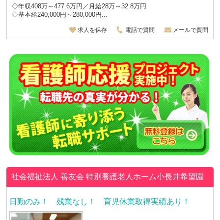
◇年収408万～477.6万円／月給28万～32.8万円
◇基本給240,000円～280,000円...
求人を保存
電話で質問
メールで質問
社会福祉法人 善友会
特別養護老人ホーム小長井希望園
日勤のみ！ 残業なし！ 育児休業取得実績あり！