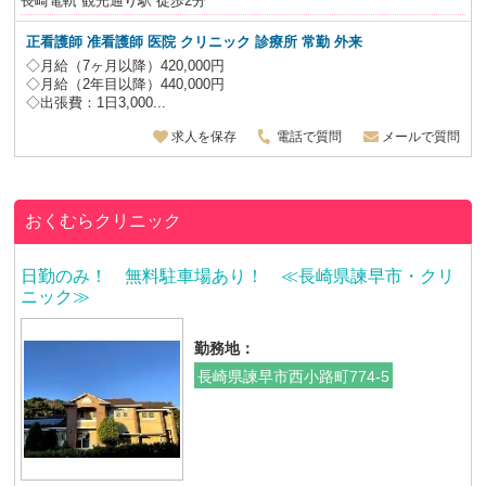
長崎電軌 観光通り駅 徒歩2分
正看護師 准看護師 医院 クリニック 診療所 常勤 外来
◇月給（7ヶ月以降）420,000円
◇月給（2年目以降）440,000円
◇出張費：1日3,000...
求人を保存
電話で質問
メールで質問
おくむらクリニック
日勤のみ！ 無料駐車場あり！ ≪長崎県諫早市・クリ
ニック≫
勤務地：
長崎県諫早市西小路町774-5