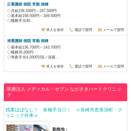
正看護師 病院 常勤 病棟
◇月給236,500円～247,500円
◇基本給158,500円～169,500円
◇職務手当40...
求人を保存
電話で質問
メールで質問
准看護師 病院 常勤 病棟
◇基本給136,700円～143,700円
◇職務35,000円
◇準夜手当4,200円/回／深夜...
求人を保存
電話で質問
メールで質問
医療法人 メディカル・セブン
ながさきハートクリニッ
ク
残業ほぼなし！ 各種手当◎！ ≪長崎市恵美須町・ク
リニック外来≫
勤務地：