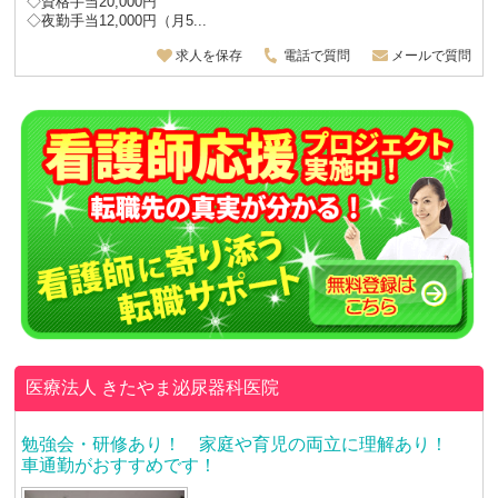
◇資格手当20,000円
◇夜勤手当12,000円（月5...
求人を保存
電話で質問
メールで質問
医療法人
きたやま泌尿器科医院
勉強会・研修あり！ 家庭や育児の両立に理解あり！
車通勤がおすすめです！