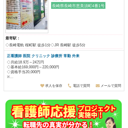
長崎県長崎市恵美須町4番1号
最寄駅：
◇長崎電軌 桜町駅 徒歩1分◇JR 長崎駅 徒歩5分
正看護師 医院 クリニック 診療所 常勤 外来
◇月給18.9万～24万円
◇基本給169,000円～220,000円
◇資格手当20,000円
※...
求人を保存
電話で質問
メールで質問