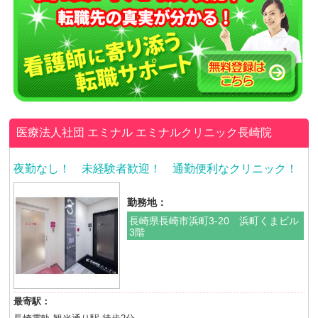
医療法人社団 エミナル
エミナルクリニック長崎院
夜勤なし！ 未経験者歓迎！ 通勤便利なクリニック！
勤務地：
長崎県長崎市浜町3-20 浜町くまビル
3階
最寄駅：