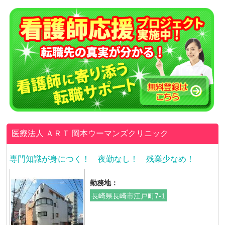
医療法人 ＡＲＴ
岡本ウーマンズクリニック
専門知識が身につく！ 夜勤なし！ 残業少なめ！
勤務地：
長崎県長崎市江戸町7-1