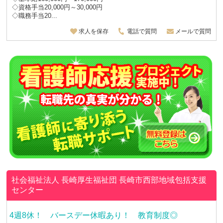
◇資格手当20,000円～30,000円
◇職務手当20...
求人を保存
電話で質問
メールで質問
社会福祉法人 長崎厚生福祉団
長崎市西部地域包括支援
センター
4週8休！ バースデー休暇あり！ 教育制度◎