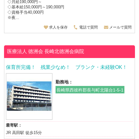
◇月給190,000円～
◇基本給150,000円～190,000円
◇資格手当40,000円
※夜...
求人を保存
電話で質問
メールで質問
医療法人 徳洲会
長崎北徳洲会病院
保育所完備！ 残業少なめ！ ブランク・未経験OK！
勤務地：
長崎県西彼杵郡長与町北陽台1-5-1
最寄駅：
JR 高田駅 徒歩15分