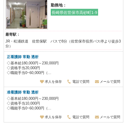
勤務地：
長崎県佐世保市高砂町1-9
最寄駅：
JR・松浦鉄道 佐世保駅 バスで8分（佐世保市役所バス停より徒歩3
分）
正看護師 常勤 透析
◇基本給180,000円～230,000円
◇資格手当20,000円
◇職能手当0~60,000円（...
求人を保存
電話で質問
メールで質問
准看護師 常勤 透析
◇基本給180,000円～230,000円
◇資格手当10,000円
◇職能手当0~60,000円（...
求人を保存
電話で質問
メールで質問