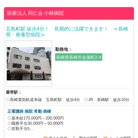
医療法人 同仁会
小林病院
五島町駅 徒歩4分！ 長期的に活躍できます！ ≪長崎
県・療養型病院≫
勤務地：
長崎県長崎市金屋町2-9
最寄駅：
◇長崎電気軌道本線 五島町駅 徒歩4分 ◇JR 長崎駅 徒歩10分
正看護師 病院 常勤 病棟
◇基本給170,000円～200,000円
◇職務手当30,000円～50,000円
◇皆勤手当5,...