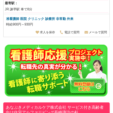
最寄駅：
JR 諫早駅 車で8分
准看護師 医院 クリニック 診療所 非常勤 外来
時給900円～930円
求人を保存
電話で質問
メールで質問
あなぶきメディカルケア株式会社
サービス付き高齢者
向け住宅アルファリビング長崎諏訪の杜