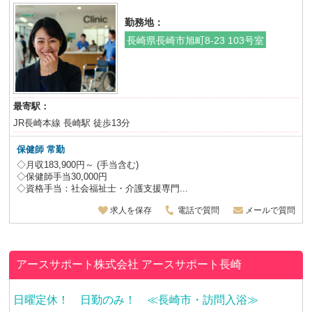
勤務地：
長崎県長崎市旭町8-23 103号室
最寄駅：
JR長崎本線 長崎駅 徒歩13分
保健師
常勤
◇月収183,900円～ (手当含む)
◇保健師手当30,000円
◇資格手当：社会福祉士・介護支援専門...
求人を保存
電話で質問
メールで質問
アースサポート株式会社
アースサポート長崎
日曜定休！ 日勤のみ！ ≪長崎市・訪問入浴≫