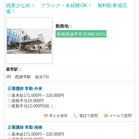
残業少なめ！ ブランク・未経験OK！ 無料駐車場完
備！
勤務地：
長崎県諫早市貝津町3015
最寄駅：
JR 西諫早駅 徒歩7分
正看護師 常勤 外来
◇基本給171,000円～220,000円
◇資格手当10,000円
◇夜勤手当12,000円/回（...
求人を保存
電話で質問
メールで質問
正看護師 常勤 病棟
◇基本給171,000円～220,000円