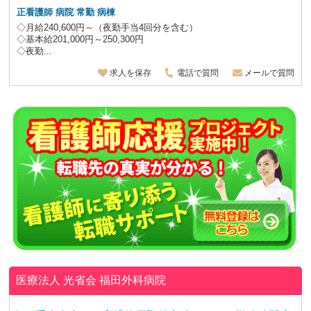
正看護師 病院 常勤 病棟
◇月給240,600円～（夜勤手当4回分を含む）
◇基本給201,000円～250,300円
◇夜勤...
求人を保存
電話で質問
メールで質問
医療法人 光省会
福田外科病院