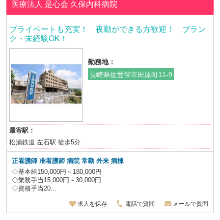
医療法人 是心会
久保内科病院
プライベートも充実！ 夜勤ができる方歓迎！ ブラン
ク・未経験OK！
勤務地：
長崎県佐世保市田原町11-9
最寄駅：
松浦鉄道 左石駅 徒歩5分
正看護師 准看護師 病院 常勤 外来 病棟
◇基本給150,000円～180,000円
◇業務手当15,000円～30,000円
◇資格手当20...
求人を保存
電話で質問
メールで質問