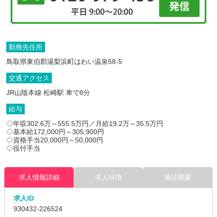
勤務先住所
鳥取県東伯郡湯梨浜町はわい温泉58-5
交通アクセス
JR山陰本線 松崎駅 車で8分
給与
◇年収302.6万～555.5万円／月給19.2万～35.5万円
◇基本給172,000円～305,900円
◇資格手当20,000円～50,000円
◇役付手当
求人情報詳細
求人特徴
施設概要
求人ID
930432
-226524