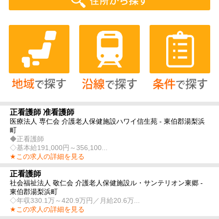
正看護師 准看護師
医療法人 専仁会 介護老人保健施設ハワイ信生苑 - 東伯郡湯梨浜
町
◆正看護師
◇基本給191,000円～356,100...
★この求人の詳細を見る
正看護師
社会福祉法人 敬仁会 介護老人保健施設ル・サンテリオン東郷 -
東伯郡湯梨浜町
◇年収330.1万～420.9万円／月給20.6万...
★この求人の詳細を見る