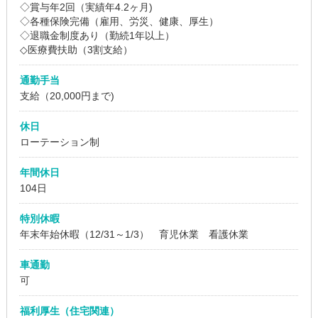
◇賞与年2回（実績年4.2ヶ月)
◇各種保険完備（雇用、労災、健康、厚生）
◇退職金制度あり（勤続1年以上）
◇医療費扶助（3割支給）
通勤手当
支給（20,000円まで)
休日
ローテーション制
年間休日
104日
特別休暇
年末年始休暇（12/31～1/3） 育児休業 看護休業
車通勤
可
福利厚生（住宅関連）