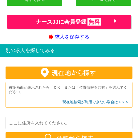
ナースJJに会員登録
無料
求人を保存する
別の求人を探してみる
確認画面が表示されたら「ＯＫ」または「位置情報を共有」を選んでく
ださい。
現在地検索が利用できない場合は＞＞＞