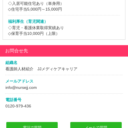
◇入居可能住宅あり（単身用）
◇住宅手当5,000円～15,000円
福利厚生（育児関連）
◇育児・看護休業取得実績あり
◇保育手当10,000円（上限）
お問合せ先
組織名
看護師人材紹介 JJメディケアキャリア
メールアドレス
info@nursejj.com
電話番号
0120-979-436
電話で質問
メールで質問