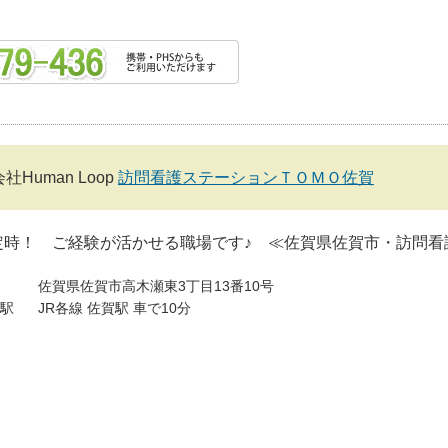
社Human Loop
訪問看護ステーションＴＯＭＯ佐賀
定時！ ご経験が活かせる職場です♪ ≪佐賀県佐賀市・訪問看
佐賀県佐賀市高木瀬東3丁目13番10号
駅
JR各線 佐賀駅 車で10分