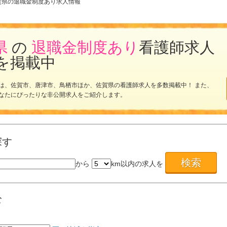
賀県の退職金制度あり求人情報
県
の
退職金制度あり
看護師求人
を掲載中
は、佐賀市、唐津市、鳥栖市ほか、佐賀県の看護師求人を多数掲載中！ また、
なたにぴったりな非公開求人をご紹介します。
探す
から
km以内の求人を
む