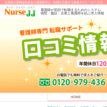
佐賀県の退職金制度あり看護師求人・転職を応援する募集サイト「ナースJJ」
看護師が笑顔で転職するためのシステム
病院・施設・企業と看護師を結ぶ求人情報
HOME