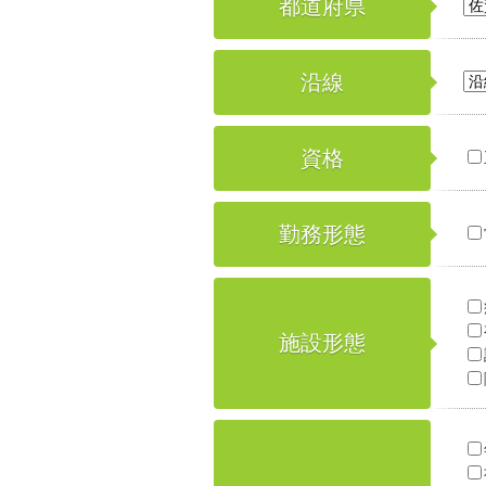
都道府県
沿線
資格
勤務形態
施設形態