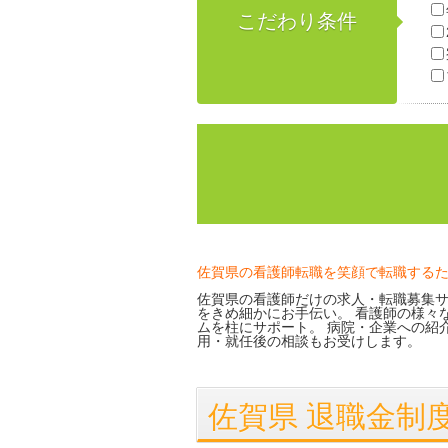
こだわり条件
佐賀県の看護師転職を笑顔で転職する
佐賀県の看護師だけの求人・転職募集サ
をきめ細かにお手伝い。 看護師の様々
ムを柱にサポート。 病院・企業への紹
用・就任後の相談もお受けします。
佐賀県 退職金制