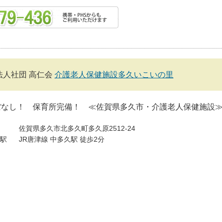
法人社団 高仁会
介護老人保健施設多久いこいの里
ぼなし！ 保育所完備！ ≪佐賀県多久市・介護老人保健施設
佐賀県多久市北多久町多久原2512-24
駅
JR唐津線 中多久駅 徒歩2分