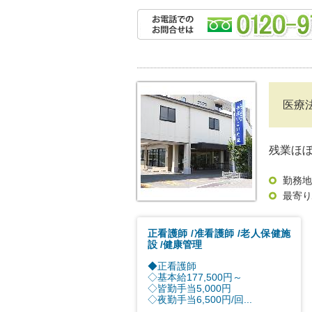
医療
残業ほ
勤務地
最寄り
正看護師
准看護師
老人保健施
設
健康管理
◆正看護師
◇基本給177,500円～
◇皆勤手当5,000円
◇夜勤手当6,500円/回...