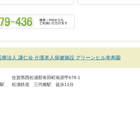
医療法人 謙仁会 介護老人保健施設 グリーンヒル幸寿園
佐賀県西松浦郡有田町南原甲678-1
駅
松浦鉄道 三代橋駅 徒歩11分