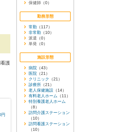
保健師
（0）
勤務形態
常勤
（117）
非常勤
（10）
派遣
（0）
単発
（0）
施設形態
問看護
病院
（43）
医院
（21）
クリニック
（21）
診療所
（21）
老人保健施設
（14）
有料老人ホーム
（11）
特別養護老人ホーム
（8）
訪問介護ステーション
0円
（10）
訪問看護ステーション
（10）