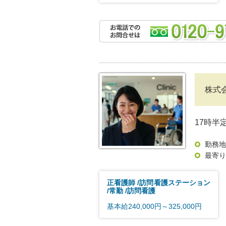
株式会
17時半
勤務地
最寄り
正看護師
訪問看護ステーション
常勤
訪問看護
基本給240,000円～325,000円