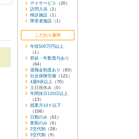
デイサービス
（20）
訪問入浴
（2）
検診施設
（1）
障害者施設
（1）
こだわり条件
年収500万円以上
（1）
昇給・年数賞与あり
（64）
退職金制度あり
（83）
社会保険完備
（121）
4週8休以上
（70）
土日祝休み
（0）
年間休日120日以上
（13）
残業月10ｈ以下
（108）
日勤のみ
（61）
夜勤のみ
（6）
2交代制
（28）
3交代制
（9）