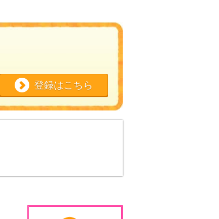
登録はこちら