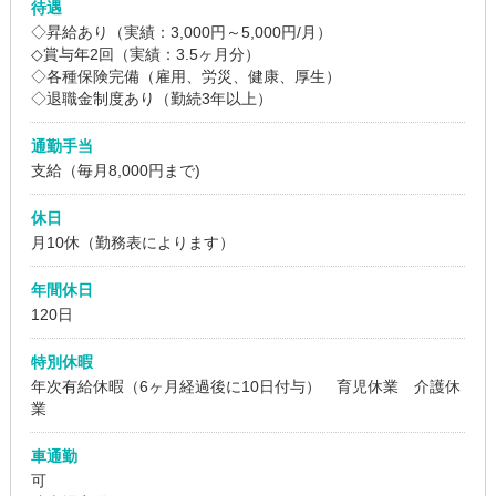
待遇
◇昇給あり（実績：3,000円～5,000円/月）
◇賞与年2回（実績：3.5ヶ月分）
◇各種保険完備（雇用、労災、健康、厚生）
◇退職金制度あり（勤続3年以上）
通勤手当
支給（毎月8,000円まで)
休日
月10休（勤務表によります）
年間休日
120日
特別休暇
年次有給休暇（6ヶ月経過後に10日付与） 育児休業 介護休
業
車通勤
可