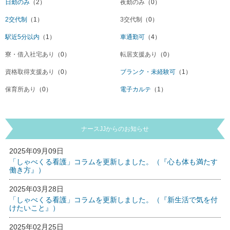
日勤のみ
（2）
夜勤のみ
（0）
2交代制
（1）
3交代制
（0）
駅近5分以内
（1）
車通勤可
（4）
寮・借入社宅あり
（0）
転居支援あり
（0）
資格取得支援あり
（0）
ブランク・未経験可
（1）
保育所あり
（0）
電子カルテ
（1）
ナースJJからのお知らせ
2025年09月09日
「しゃべくる看護」コラムを更新しました。（『心も体も満たす
働き方』）
2025年03月28日
「しゃべくる看護」コラムを更新しました。（『新生活で気を付
けたいこと』）
2025年02月25日