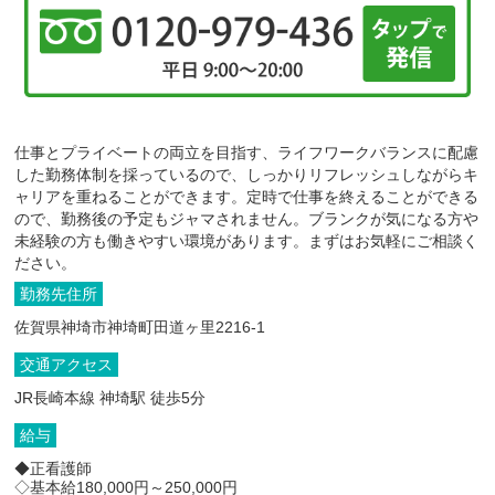
仕事とプライベートの両立を目指す、ライフワークバランスに配慮
した勤務体制を採っているので、しっかりリフレッシュしながらキ
ャリアを重ねることができます。定時で仕事を終えることができる
ので、勤務後の予定もジャマされません。ブランクが気になる方や
未経験の方も働きやすい環境があります。まずはお気軽にご相談く
ださい。
勤務先住所
佐賀県神埼市神埼町田道ヶ里2216-1
交通アクセス
JR長崎本線 神埼駅 徒歩5分
給与
◆正看護師
◇基本給180,000円～250,000円