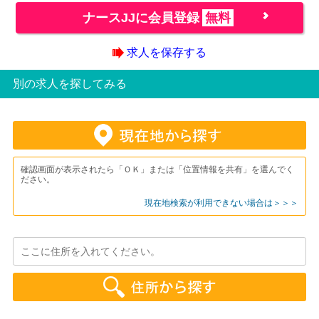
ナースJJに会員登録
無料
求人を保存する
別の求人を探してみる
確認画面が表示されたら「ＯＫ」または「位置情報を共有」を選んでく
ださい。
現在地検索が利用できない場合は＞＞＞