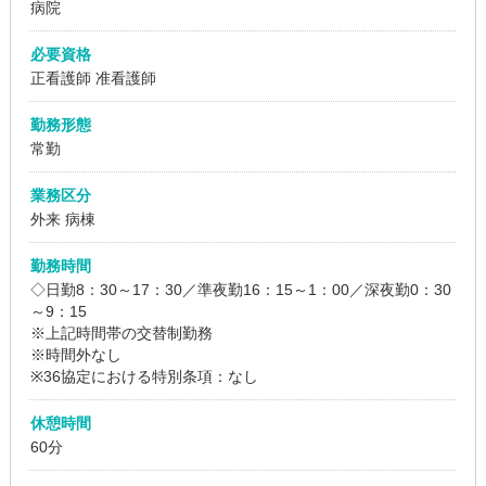
病院
必要資格
正看護師 准看護師
勤務形態
常勤
業務区分
外来 病棟
勤務時間
◇日勤8：30～17：30／準夜勤16：15～1：00／深夜勤0：30
～9：15
※上記時間帯の交替制勤務
※時間外なし
※36協定における特別条項：なし
休憩時間
60分