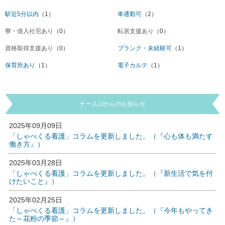
駅近5分以内
（1）
車通勤可
（2）
寮・借入社宅あり
（0）
転居支援あり
（0）
資格取得支援あり
（0）
ブランク・未経験可
（1）
保育所あり
（1）
電子カルテ
（1）
ナースJJからのお知らせ
2025年09月09日
「しゃべくる看護」コラムを更新しました。（『心も体も満たす
働き方』）
2025年03月28日
「しゃべくる看護」コラムを更新しました。（『新生活で気を付
けたいこと』）
2025年02月25日
「しゃべくる看護」コラムを更新しました。（『今年もやってき
た～花粉の季節～』）