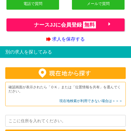
電話で質問
メールで質問
ナースJJに会員登録
無料
求人を保存する
別の求人を探してみる
確認画面が表示されたら「ＯＫ」または「位置情報を共有」を選んでく
ださい。
現在地検索が利用できない場合は＞＞＞