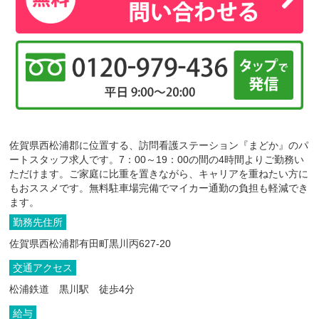
佐賀県西松浦郡に位置する、訪問看護ステーション『まどか』のパ
ートスタッフ求人です。7：00～19：00の間の4時間よりご勤務い
ただけます。ご家庭に比重を置きながら、キャリアを重ねたい方に
もおススメです。無料駐車場完備でマイカー通勤の負担も軽減でき
ます。
勤務先住所
佐賀県西松浦郡有田町黒川丙627-20
交通アクセス
松浦鉄道 黒川駅 徒歩4分
給与