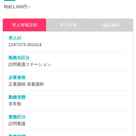
時給1,000円～
求人情報詳細
求人特徴
施設概要
求人ID
1247373
-261014
勤務先区分
訪問看護ステーション
必要資格
正看護師 准看護師
勤務形態
非常勤
業務区分
訪問看護