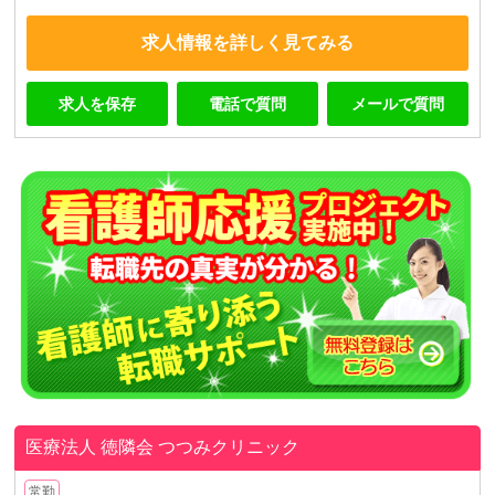
求人情報を詳しく見てみる
求人を保存
電話で質問
メールで質問
医療法人 徳隣会
つつみクリニック
常勤