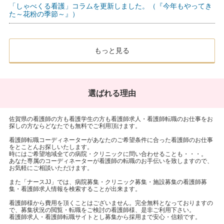
「しゃべくる看護」コラムを更新しました。（『今年もやってき
た～花粉の季節～』）
もっと見る
選ばれる理由
佐賀県の看護師の方も看護学生の方も看護師求人・看護師転職のお仕事をお
探しの方ならどなたでも無料でご利用頂けます。
看護師転職コーディネーターがあなたのご希望条件に合った看護師のお仕事
をとことんお探しいたします。
時にはご希望地域全ての病院・クリニックに問い合わせることも・・・。
あなた専属のコーディネーターが看護師の転職のお手伝いを致しますので、
お気軽にご相談いただけます。
また「ナースJJ」では、病院募集・クリニック募集・施設募集の看護師募
集・看護師求人情報を検索することが出来ます。
看護師様から費用を頂くことはございません。完全無料となっておりますの
で、募集状況の閲覧・転職をご検討の看護師様、是非ご利用下さい。
看護師求人・看護師転職サイトとし募集から採用まで安心・信頼です。