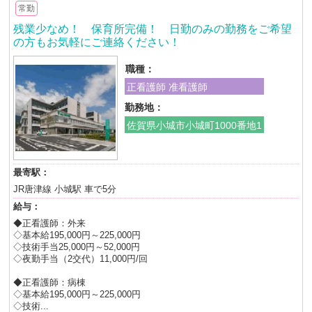
常勤
残業少なめ！ 保育所完備！ 日勤のみの勤務をご希望
の方もお気軽にご連絡ください！
職種：
正看護師 准看護師
勤務地：
佐賀県小城市小城町1000番地1
最寄駅：
JR唐津線 小城駅 車で5分
給与：
◆正看護師：外来
◇基本給195,000円～225,000円
◇技術手当25,000円～52,000円
◇夜勤手当（2交代）11,000円/回
◆正看護師：病棟
◇基本給195,000円～225,000円
◇技術...