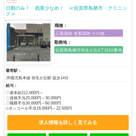
日勤のみ！ 残業少なめ！ ≪佐賀県鳥栖市・クリニッ
ク≫
職種：
正看護師 准看護師 その他
勤務地：
佐賀県鳥栖市弥生が丘6丁目82番地
最寄駅：
JR鹿児島本線 弥生が丘駅 徒歩14分
給与：
◇基本給212,000円～
◇資格手当20,000円～30,000円
◇職務手当30,000円～60,000円
◇オンコール手当18,000円～22,500円
求人情報を詳しく見てみる