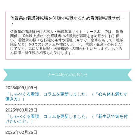
佐賀県の看護師転職を笑顔で転職するため看護師転職サポー
ト
佐賀県の看護師だけの求人・転職募集サイト「ナースJJ」では、 医療
関係に10年以上携わった経験者の相談員が転職をきめ細かにお手伝
い。 看護師の様々な転職の条件や環境（今すぐ・余裕をもって・地域
限定など）を3つのシステムを柱にサポート。 病院・企業への紹介だ
けでなく、気になる病院・医療機関への問合せもいたします。もちろ
ん採用・就任後の相談もお受けします。
ナースJJからのお知らせ
2025年09月09日
「しゃべくる看護」コラムを更新しました。（『心も体も満たす
働き方』）
2025年03月28日
「しゃべくる看護」コラムを更新しました。（『新生活で気を付
けたいこと』）
2025年02月25日