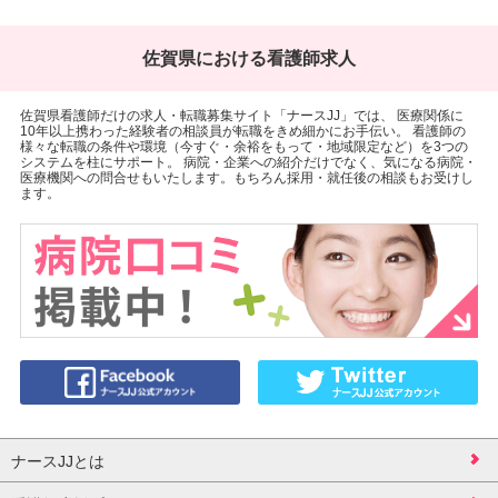
佐賀県における看護師求人
佐賀県看護師だけの求人・転職募集サイト「ナースJJ」では、 医療関係に
10年以上携わった経験者の相談員が転職をきめ細かにお手伝い。 看護師の
様々な転職の条件や環境（今すぐ・余裕をもって・地域限定など）を3つの
システムを柱にサポート。 病院・企業への紹介だけでなく、気になる病院・
医療機関への問合せもいたします。もちろん採用・就任後の相談もお受けし
ます。
ナースJJとは