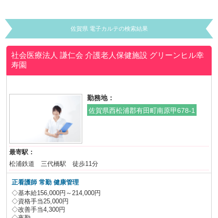
佐賀県 電子カルテの検索結果
社会医療法人 謙仁会 介護老人保健施設 グリーンヒル幸
寿園
勤務地：
佐賀県西松浦郡有田町南原甲678-1
最寄駅：
松浦鉄道 三代橋駅 徒歩11分
正看護師
常勤 健康管理
◇基本給156,000円～214,000円
◇資格手当25,000円
◇改善手当4,300円
◇夜勤...