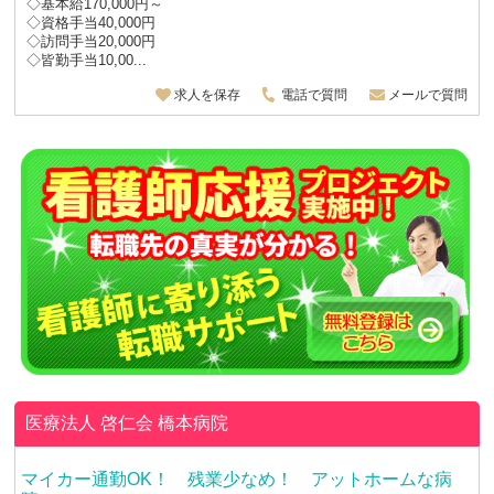
◇基本給170,000円～
◇資格手当40,000円
◇訪問手当20,000円
◇皆勤手当10,00...
求人を保存
電話で質問
メールで質問
医療法人 啓仁会
橋本病院
マイカー通勤OK！ 残業少なめ！ アットホームな病