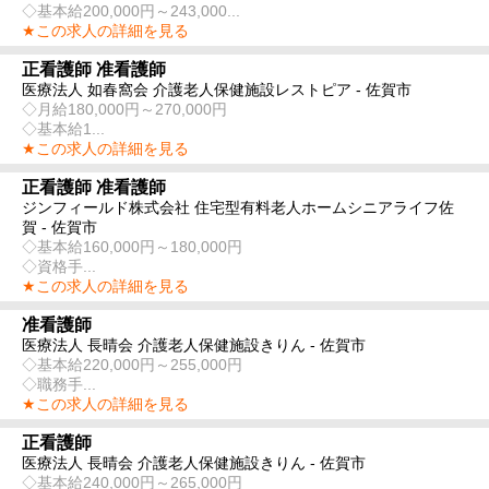
◇基本給200,000円～243,000...
★この求人の詳細を見る
正看護師 准看護師
医療法人 如春窩会 介護老人保健施設レストピア - 佐賀市
◇月給180,000円～270,000円
◇基本給1...
★この求人の詳細を見る
正看護師 准看護師
ジンフィールド株式会社 住宅型有料老人ホームシニアライフ佐
賀 - 佐賀市
◇基本給160,000円～180,000円
◇資格手...
★この求人の詳細を見る
准看護師
医療法人 長晴会 介護老人保健施設きりん - 佐賀市
◇基本給220,000円～255,000円
◇職務手...
★この求人の詳細を見る
正看護師
医療法人 長晴会 介護老人保健施設きりん - 佐賀市
◇基本給240,000円～265,000円