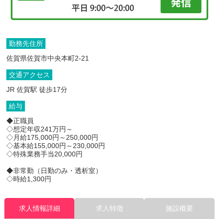
勤務先住所
佐賀県佐賀市中央本町2-21
交通アクセス
JR 佐賀駅 徒歩17分
給与
◆正職員
◇想定年収241万円～
◇月給175,000円～250,000円
◇基本給155,000円～230,000円
◇特殊業務手当20,000円
◆非常勤（日勤のみ・透析室）
◇時給1,300円
求人情報詳細
求人特徴
施設概要