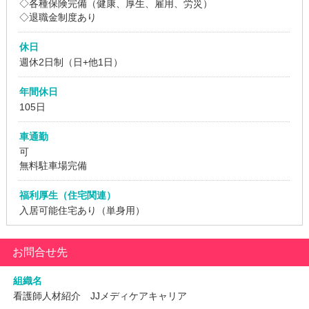
◇各種保険完備（健康、厚生、雇用、労災）
◇退職金制度あり
休日
週休2日制（日+他1日）
年間休日
105日
車通勤
可
無料駐車場完備
福利厚生（住宅関連）
入居可能住宅あり（単身用）
お問合せ先
組織名
看護師人材紹介 JJメディケアキャリア