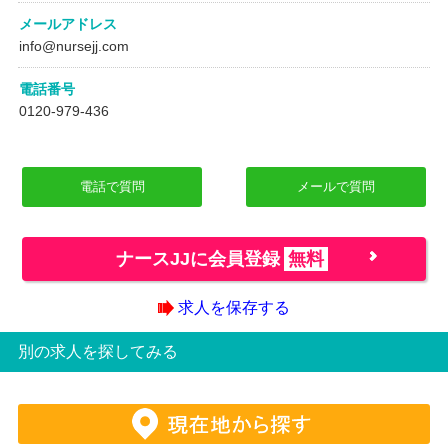
メールアドレス
info@nursejj.com
電話番号
0120-979-436
電話で質問
メールで質問
ナースJJに会員登録
無料
求人を保存する
別の求人を探してみる