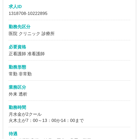
求人ID
1318708
-10222895
勤務先区分
医院
クリニック
診療所
必要資格
正看護師 准看護師
勤務形態
常勤 非常勤
業務区分
外来 透析
勤務時間
月水金が2クール
火木土が7：00～13：00か14：00まで
待遇