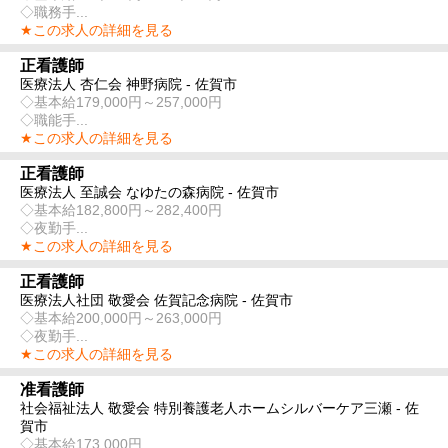
◇職務手...
★この求人の詳細を見る
正看護師
医療法人 杏仁会 神野病院 - 佐賀市
◇基本給179,000円～257,000円
◇職能手...
★この求人の詳細を見る
正看護師
医療法人 至誠会 なゆたの森病院 - 佐賀市
◇基本給182,800円～282,400円
◇夜勤手...
★この求人の詳細を見る
正看護師
医療法人社団 敬愛会 佐賀記念病院 - 佐賀市
◇基本給200,000円～263,000円
◇夜勤手...
★この求人の詳細を見る
准看護師
社会福祉法人 敬愛会 特別養護老人ホームシルバーケア三瀬 - 佐
賀市
◇基本給173,000円