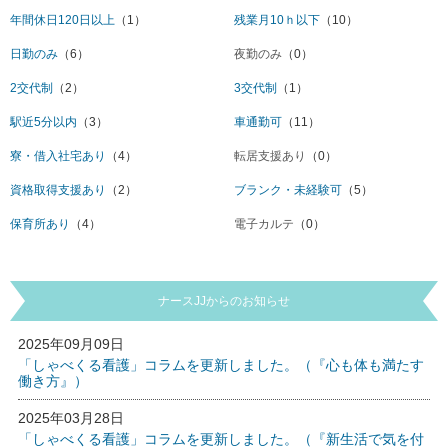
年間休日120日以上
（1）
残業月10ｈ以下
（10）
日勤のみ
（6）
夜勤のみ
（0）
2交代制
（2）
3交代制
（1）
駅近5分以内
（3）
車通勤可
（11）
寮・借入社宅あり
（4）
転居支援あり
（0）
資格取得支援あり
（2）
ブランク・未経験可
（5）
保育所あり
（4）
電子カルテ
（0）
ナースJJからのお知らせ
2025年09月09日
「しゃべくる看護」コラムを更新しました。（『心も体も満たす
働き方』）
2025年03月28日
「しゃべくる看護」コラムを更新しました。（『新生活で気を付