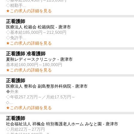
◇精勤手...
★この求人の詳細を見る
正看護師
医療法人 松籟会 松籟病院 - 唐津市
◇基本給185,000円～212,500円
◇免許手...
★この求人の詳細を見る
正看護師 准看護師
夏秋レディースクリニック - 唐津市
基本給160,000円～180,000円
★この求人の詳細を見る
正看護師
医療法人 整和会 副島整形外科病院 - 唐津市
◆外来
◇年収257.2万円～／月給17.5万円～
◇...
★この求人の詳細を見る
正看護師
社会福祉法人 祥楓会 特別養護老人ホーム みなと園 - 唐津市
◇月給22万～27万円