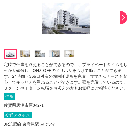
定時で仕事を終えることができるので、、プライベートタイムをし
っかり確保し、ONとOFFのメリハリをつけて働くことができま
す。24時間・365日対応の院内託児所を完備！ママさんナースも安
心してキャリアを重ねることができます。寮を完備しているので、
ＵターンやＩターン転職をお考えの方もお気軽にご相談ください。
住所
佐賀県唐津市原842-1
交通アクセス
JR筑肥線 東唐津駅 車で5分