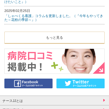
けたいこと』）
2025年02月25日
「しゃべくる看護」コラムを更新しました。（『今年もやってき
た～花粉の季節～』）
もっと見る
ナースJJとは