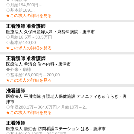
◇月給194,500円～
◇基本給189,...
★この求人の詳細を見る
正看護師 准看護師
医療法人 久保田産婦人科・麻酔科病院 - 唐津市
◇月給16.5万～33.5万円
◇基本給140,00...
★この求人の詳細を見る
正看護師 准看護師
医療法人 希清会 岩本内科 - 唐津市
◆外来・病棟
◇基本給163,000円～200,00...
★この求人の詳細を見る
准看護師
医療法人 平川病院 介護老人保健施設 アメニティきゅうらぎ - 唐
津市
◇年収280.1万～364.6万円／月給19万～2...
★この求人の詳細を見る
正看護師
医療法人 唐虹会 訪問看護ステーション はる - 唐津市
◇基本給163,430円～225,050円