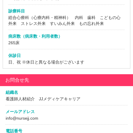
診療科目
総合心療科（心療内科・精神科） 内科 歯科 こどもの心
外来 ストレス外来 すいみん外来 もの忘れ外来
病床数（病床数・利用者数）
265床
休診日
日、祝
※休日と異なる場合がございます
お問合せ先
組織名
看護師人材紹介 JJメディケアキャリア
メールアドレス
info@nursejj.com
電話番号