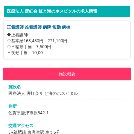
医療法人 唐虹会 虹と海のホスピタルの求人情報
正看護師 准看護師 病院 常勤 病棟
◆正看護師
◇基本給163,430円～271,190円
◇＊精勤手当 7,500円
＊夜勤手当 10,00...
施設概要
施設名
医療法人 唐虹会 虹と海のホスピタル
住所
佐賀県唐津市原842-1
交通アクセス
JR筑肥線 東唐津駅 車で5分