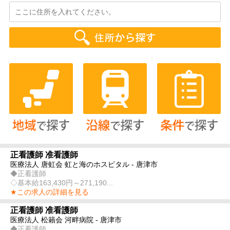
正看護師 准看護師
医療法人 唐虹会 虹と海のホスピタル - 唐津市
◆正看護師
◇基本給163,430円～271,190...
★この求人の詳細を見る
正看護師 准看護師
医療法人 松籟会 河畔病院 - 唐津市
◆正看護師