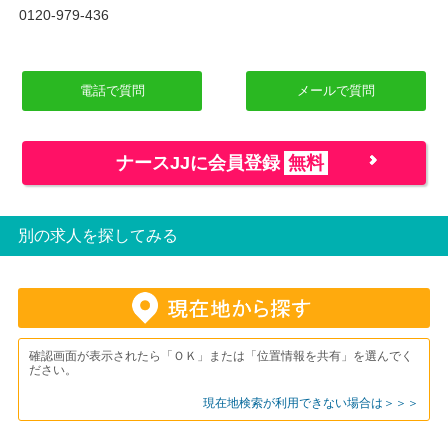
0120-979-436
電話で質問
メールで質問
ナースJJに会員登録
無料
別の求人を探してみる
確認画面が表示されたら「ＯＫ」または「位置情報を共有」を選んでく
ださい。
現在地検索が利用できない場合は＞＞＞