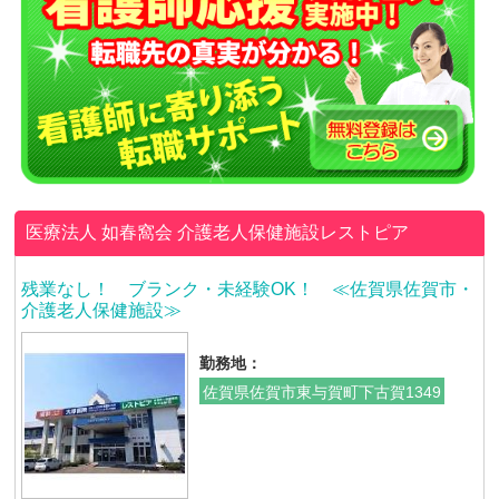
医療法人 如春窩会
介護老人保健施設レストピア
残業なし！ ブランク・未経験OK！ ≪佐賀県佐賀市・
介護老人保健施設≫
勤務地：
佐賀県佐賀市東与賀町下古賀1349