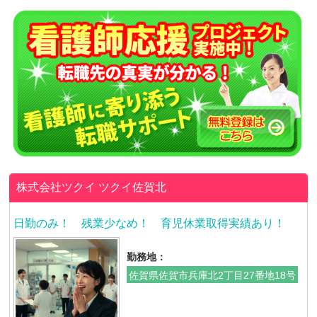
株式会社ツクイ
ツクイ佐賀北
日勤のみ！ 残業少なめ！ 育児休業取得実績あり！
勤務地：
佐賀県佐賀市兵庫北2丁目27番地18号