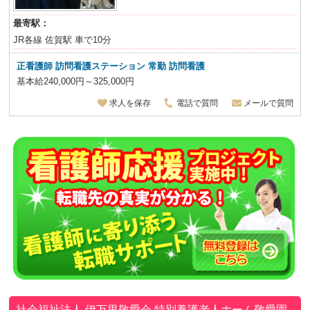
最寄駅：
JR各線 佐賀駅 車で10分
正看護師 訪問看護ステーション 常勤 訪問看護
基本給240,000円～325,000円
求人を保存
電話で質問
メールで質問
社会福祉法人 伊万里敬愛会
特別養護老人ホーム敬愛園