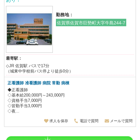
勤務地：
佐賀県佐賀市巨勢町大字牛島244-7
最寄駅：
◇JR 佐賀駅 バスで17分
（城東中学校前バス停より徒歩0分）
正看護師 准看護師 病院 常勤 病棟
◆正看護師
◇基本給200,000円～243,000円
◇資格手当7,000円
◇皆勤手当3,000円
◇夜...
求人を保存
電話で質問
メールで質問