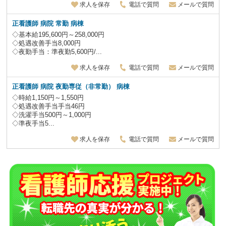
求人を保存
電話で質問
メールで質問
正看護師 病院 常勤 病棟
◇基本給195,600円～258,000円
◇処遇改善手当8,000円
◇夜勤手当：準夜勤5,600円/...
求人を保存
電話で質問
メールで質問
正看護師
病院
夜勤専従（非常勤）
病棟
◇時給1,150円～1,550円
◇処遇改善手当手当46円
◇洗濯手当500円～1,000円
◇準夜手当5...
求人を保存
電話で質問
メールで質問