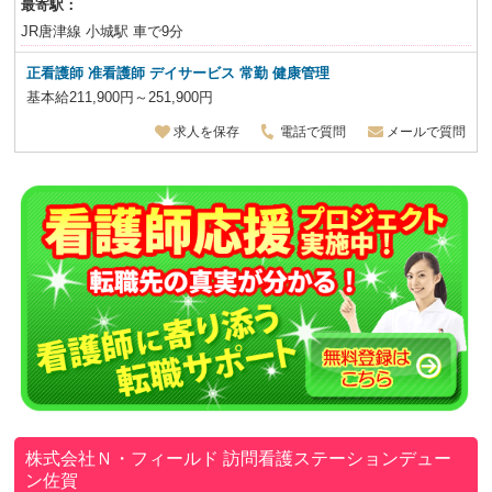
最寄駅：
JR唐津線 小城駅 車で9分
正看護師 准看護師 デイサービス 常勤 健康管理
基本給211,900円～251,900円
求人を保存
電話で質問
メールで質問
株式会社Ｎ・フィールド
訪問看護ステーションデュー
ン佐賀