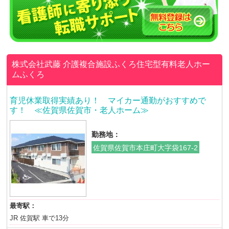
株式会社武藤
介護複合施設ふくろ住宅型有料老人ホー
ムふくろ
育児休業取得実績あり！ マイカー通勤がおすすめで
す！ ≪佐賀県佐賀市・老人ホーム≫
勤務地：
佐賀県佐賀市本庄町大字袋167-2
最寄駅：
JR 佐賀駅 車で13分