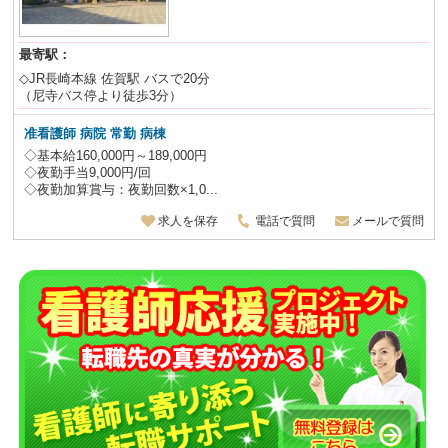
最寄駅：
◇JR長崎本線 佐賀駅 バスで20分
（尼寺バス停より徒歩3分）
准看護師 病院 常勤 病棟
◇基本給160,000円～189,000円
◇夜勤手当9,000円/回
◇夜勤加算賞与：夜勤回数×1,0...
求人を保存
電話で質問
メールで質問