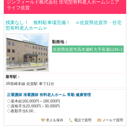
ジンフィールド株式会社
住宅型有料老人ホームシニア
ライフ佐賀
残業なし！ 無料駐車場完備！ ≪佐賀県佐賀市・住宅
型有料老人ホーム≫
勤務地：
佐賀県佐賀市高木瀬町大字長瀬1245-1
最寄駅：
JR長崎本線 佐賀駅 車で11分
正看護師 准看護師 有料老人ホーム 常勤 健康管理
◇基本給160,000円～180,000円
◇資格手当20,000円～30,000円
◇夜勤手当6,00...
求人を保存
電話で質問
メールで質問