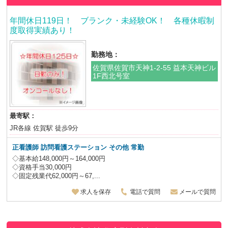
年間休日119日！ ブランク・未経験OK！ 各種休暇制
度取得実績あり！
勤務地：
佐賀県佐賀市天神1-2-55 益本天神ビル
1F西北号室
最寄駅：
JR各線 佐賀駅 徒歩9分
正看護師
訪問看護ステーション その他 常勤
◇基本給148,000円～164,000円
◇資格手当30,000円
◇固定残業代62,000円～67,...
求人を保存
電話で質問
メールで質問