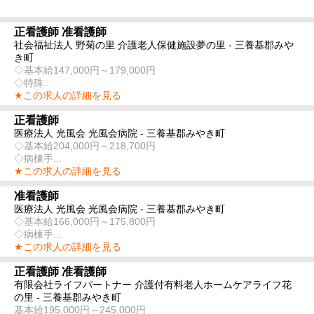
正看護師 准看護師
社会福祉法人 野菊の里 介護老人保健施設夢の里 - 三養基郡みや
き町
◇基本給147,000円～179,000円
◇特殊...
★この求人の詳細を見る
正看護師
医療法人 光風会 光風会病院 - 三養基郡みやき町
◇基本給204,000円～218,700円
◇病棟手...
★この求人の詳細を見る
准看護師
医療法人 光風会 光風会病院 - 三養基郡みやき町
◇基本給166,000円～175,800円
◇病棟手...
★この求人の詳細を見る
正看護師 准看護師
有限会社ライフパートナー 介護付有料老人ホームケアライフ花
の里 - 三養基郡みやき町
基本給195,000円～245,000円