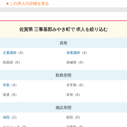
★この求人の詳細を見る
佐賀県 三養基郡みやき町で 求人を絞り込む
資格
正看護師
（4）
准看護師
（3）
助産師
（0）
保健師
（0）
勤務形態
常勤
（4）
非常勤
（0）
派遣
（0）
単発
（0）
施設形態
病院
（2）
医院
（0）