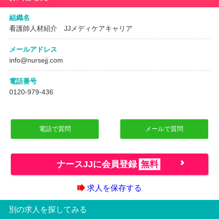
組織名
看護師人材紹介 JJメディケアキャリア
メールアドレス
info@nursejj.com
電話番号
0120-979-436
電話で質問
メールで質問
ナースJJに会員登録
無料
求人を保存する
別の求人を探してみる