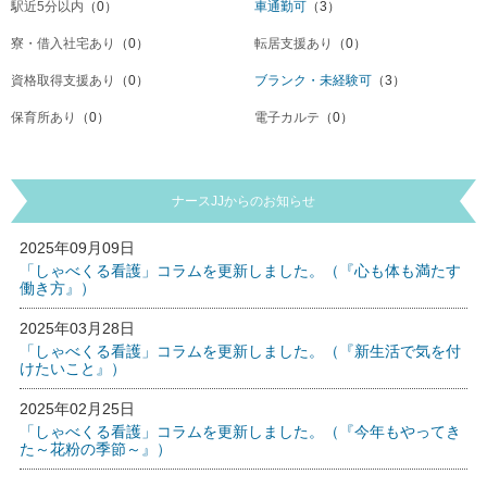
駅近5分以内
（0）
車通勤可
（3）
寮・借入社宅あり
（0）
転居支援あり
（0）
資格取得支援あり
（0）
ブランク・未経験可
（3）
保育所あり
（0）
電子カルテ
（0）
ナースJJからのお知らせ
2025年09月09日
「しゃべくる看護」コラムを更新しました。（『心も体も満たす
働き方』）
2025年03月28日
「しゃべくる看護」コラムを更新しました。（『新生活で気を付
けたいこと』）
2025年02月25日
「しゃべくる看護」コラムを更新しました。（『今年もやってき
た～花粉の季節～』）