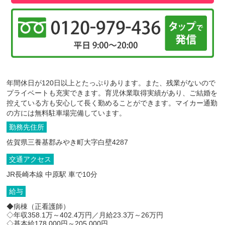
年間休日が120日以上とたっぷりあります。また、残業がないので
プライベートも充実できます。育児休業取得実績があり、ご結婚を
控えている方も安心して長く勤めることができます。マイカー通勤
の方には無料駐車場完備しています。
勤務先住所
佐賀県三養基郡みやき町大字白壁4287
交通アクセス
JR長崎本線 中原駅 車で10分
給与
◆病棟（正看護師）
◇年収358.1万～402.4万円／月給23.3万～26万円
◇基本給178,000円～205,000円