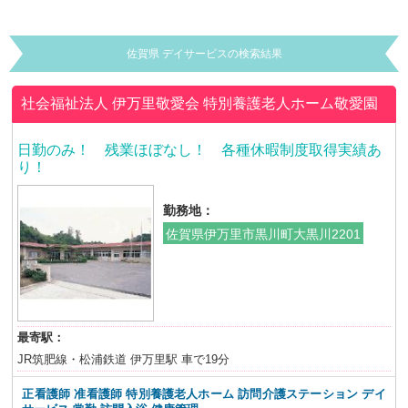
佐賀県 デイサービスの検索結果
社会福祉法人 伊万里敬愛会
特別養護老人ホーム敬愛園
日勤のみ！ 残業ほぼなし！ 各種休暇制度取得実績あ
り！
勤務地：
佐賀県伊万里市黒川町大黒川2201
最寄駅：
JR筑肥線・松浦鉄道 伊万里駅 車で19分
正看護師 准看護師 特別養護老人ホーム 訪問介護ステーション デイ