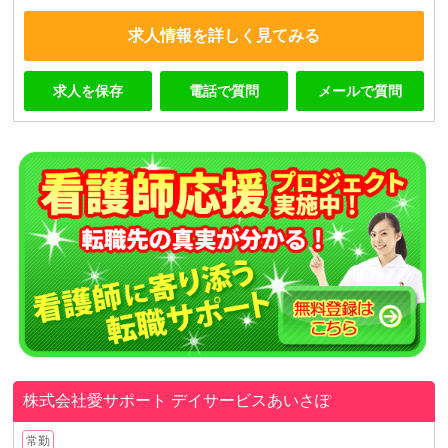
求人情報を詳しく見てみる
求人を保存
電話で質問
メールで質問
株式会社愛サポート
デイサービスあいさぽ
常勤