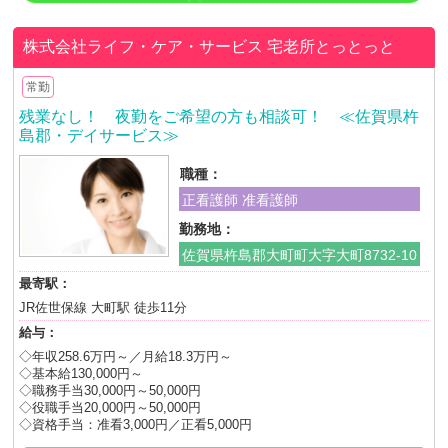
株式会社ライフ・ケア・サービス
宅老所とっとっと
常勤
残業なし！ 夜勤をご希望の方も相談可！ ≪佐賀県杵
島郡・デイサービス≫
職種：
正看護師 准看護師
勤務地：
佐賀県杵島郡大町町大字大町8732-10
最寄駅：
JR佐世保線 大町駅 徒歩11分
給与：
◇年収258.6万円～／月給18.3万円～
◇基本給130,000円～
◇職務手当30,000円～50,000円
◇役職手当20,000円～50,000円
◇資格手当：准看3,000円／正看5,000円