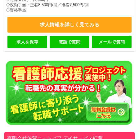
◇夜勤手当：正看8,500円/回／准看7,500円/回
◇資格手当
求人情報を詳しく見てみる
求人を保存
電話で質問
メールで質問
有限会社佐賀ユートピア
デイサービス紅葉