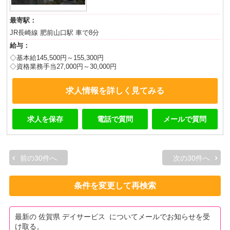
最寄駅：
JR長崎線 肥前山口駅 車で8分
給与：
◇基本給145,500円～155,300円
◇資格業務手当27,000円～30,000円
求人情報を詳しく見てみる
求人を保存
電話で質問
メールで質問
前の30件へ
次の30件へ
条件を変更して再検索
最新の 佐賀県 デイサービス についてメールでお知らせを受
け取る。