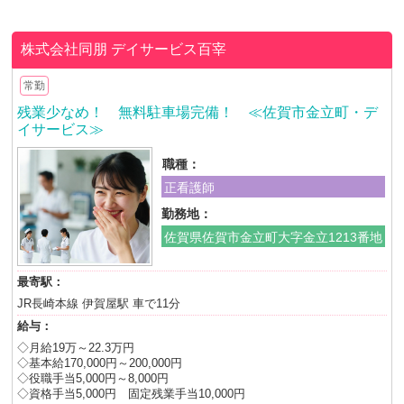
株式会社同朋
デイサービス百宰
常勤
残業少なめ！ 無料駐車場完備！ ≪佐賀市金立町・デ
イサービス≫
職種：
正看護師
勤務地：
佐賀県佐賀市金立町大字金立1213番地
最寄駅：
JR長崎本線 伊賀屋駅 車で11分
給与：
◇月給19万～22.3万円
◇基本給170,000円～200,000円
◇役職手当5,000円～8,000円
◇資格手当5,000円 固定残業手当10,000円