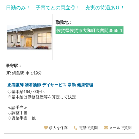
日勤のみ！ 子育てとの両立◎！ 充実の待遇あり！
勤務地：
佐賀県佐賀市大和町久留間3865-1
最寄駅：
JR 鍋島駅 車で19分
正看護師 准看護師 デイサービス 常勤 健康管理
◇基本給164,000円～
※基本給は勤務経歴等を算定して決定
≪諸手当≫
◇調整手当
◇資格手当 他
求人を保存
電話で質問
メールで質問