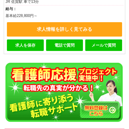
JR 佐賀駅 車で13分
給与：
基本給228,800円～
求人情報を詳しく見てみる
求人を保存
電話で質問
メールで質問