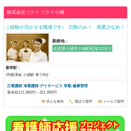
株式会社ツクイ
ツクイ小城
ご経験が活かせる職場です♪ 日勤のみ！ 残業少なめ！
勤務地：
佐賀県小城市小城町松尾1024-1
最寄駅：
JR唐津線 小城駅 車で9分
正看護師 准看護師 デイサービス 常勤 健康管理
基本給211,900円～251,900円
求人を保存
電話で質問
メールで質問