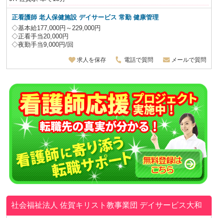
正看護師 老人保健施設 デイサービス
常勤 健康管理
◇基本給177,000円～229,000円
◇正看手当20,000円
◇夜勤手当9,000円/回
求人を保存
電話で質問
メールで質問
社会福祉法人 佐賀キリスト教事業団
デイサービス大和