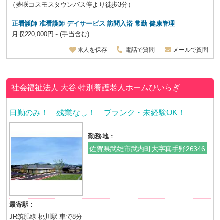
（夢咲コスモスタウンバス停より徒歩3分）
正看護師 准看護師 デイサービス 訪問入浴 常勤 健康管理
月収220,000円～(手当含む)
求人を保存
電話で質問
メールで質問
社会福祉法人 大谷
特別養護老人ホームひいらぎ
日勤のみ！ 残業なし！ ブランク・未経験OK！
勤務地：
佐賀県武雄市武内町大字真手野26346
最寄駅：
JR筑肥線 桃川駅 車で8分