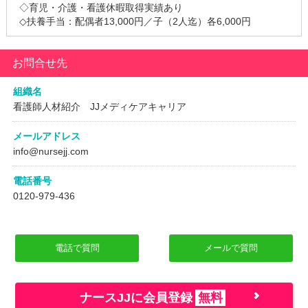
◇育児・介護・看護休暇取得実績あり
◇扶養手当：配偶者13,000円／子（2人迄）各6,000円
お問合せ先
組織名
看護師人材紹介 JJメディケアキャリア
メールアドレス
info@nursejj.com
電話番号
0120-979-436
電話で質問
メールで質問
ナースJJに会員登録
無料