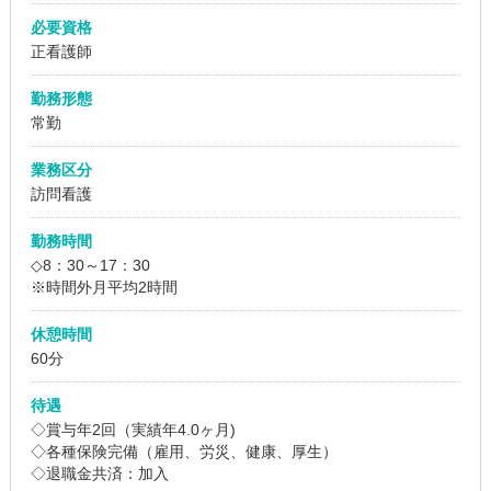
必要資格
正看護師
勤務形態
常勤
業務区分
訪問看護
勤務時間
◇8：30～17：30
※時間外月平均2時間
休憩時間
60分
待遇
◇賞与年2回（実績年4.0ヶ月)
◇各種保険完備（雇用、労災、健康、厚生）
◇退職金共済：加入