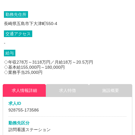
勤務先住所
長崎県五島市下大津町550-4
交通アクセス
-
給与
◇年収278万～3118万円／月給18万～20.5万円
◇基本給155,000円～180,000円
◇業務手当25,000円
求人情報詳細
求人特徴
施設概要
求人ID
928755
-173586
勤務先区分
訪問看護ステーション