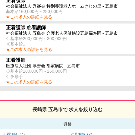
正看護師
社会福祉法人 秀峯会 特別養護老人ホームきじの里 - 五島市
基本給160,000円～280,000円
★この求人の詳細を見る
正看護師 准看護師
社会福祉法人 五島会 介護老人保健施設五島福寿園 - 五島市
◇基本給200,000円～300,000円
※基本給...
★この求人の詳細を見る
正看護師
医療法人社団 厚善会 郡家病院 - 五島市
◇基本給180,000円～260,000円
◇夜勤手...
★この求人の詳細を見る
長崎県 五島市で 求人を絞り込む
資格
正看護師
（7）
准看護師
（2）