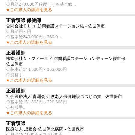
◇月給278,000円程度（うち基本給...
★この求人の詳細を見る
正看護師 保健師
合同会社ＥＬ’ｓ 訪問看護ステーション結 - 佐世保市
◇月給円～円
◇基本給240,000円～280,0...
★この求人の詳細を見る
正看護師
株式会社Ｎ・フィールド 訪問看護ステーションデューン佐世保 -
佐世保市
◇基本給144,500円～163,000円
◇資格手...
★この求人の詳細を見る
正看護師
社会医療法人 青洲会 介護老人保健施設つつじの郷 - 佐世保市
◇基本給161,863円～226,608円
◇被服手...
★この求人の詳細を見る
正看護師
医療法人 成蹊会 佐世保北病院 - 佐世保市
◇月給192,000円～284,000円