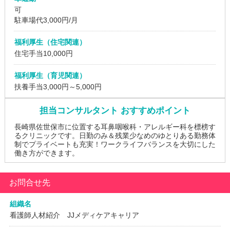
可
駐車場代3,000円/月
福利厚生（住宅関連）
住宅手当10,000円
福利厚生（育児関連）
扶養手当3,000円～5,000円
担当コンサルタント おすすめポイント
長崎県佐世保市に位置する耳鼻咽喉科・アレルギー科を標榜す
るクリニックです。日勤のみ＆残業少なめのゆとりある勤務体
制でプライベートも充実！ワークライフバランスを大切にした
働き方ができます。
お問合せ先
組織名
看護師人材紹介 JJメディケアキャリア