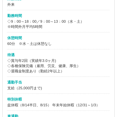
外来
勤務時間
◇9：00～18：00／9：00～13：00（水・土）
※時間外月平均5時間
休憩時間
60分 ※水・土は休憩なし
待遇
◇賞与年2回（実績年3.0ヶ月)
◇各種保険完備（雇用、労災、健康、厚生）
◇退職金制度あり（勤続2年以上）
通勤手当
支給（25,000円まで)
特別休暇
盆休暇（8/14半日、8/15） 年末年始休暇（12/31～1/3）
車通勤