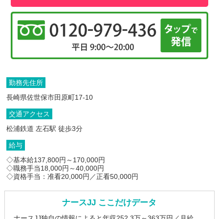
勤務先住所
長崎県佐世保市田原町17-10
交通アクセス
松浦鉄道 左石駅 徒歩3分
給与
◇基本給137,800円～170,000円
◇職務手当18,000円～40,000円
◇資格手当：准看20,000円／正看50,000円
ナースJJ ここだけデータ
ナースJJ独自の情報によると年収252.3万～363万円／月給