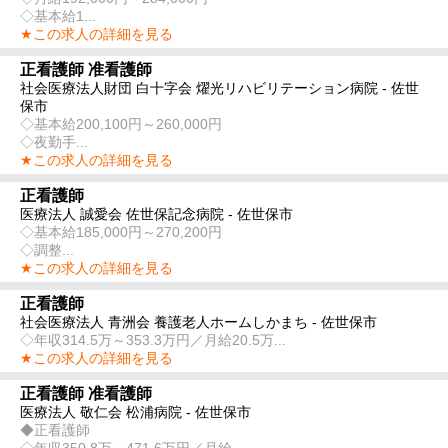
◇基本給1...
★この求人の詳細を見る
正看護師 准看護師
社会医療法人財団 白十字会 燿光リハビリテーション病院 - 佐世
保市
◇基本給200,100円～260,000円
◇夜勤手...
★この求人の詳細を見る
正看護師
医療法人 誠愛会 佐世保記念病院 - 佐世保市
◇基本給185,000円～270,200円
◇調整...
★この求人の詳細を見る
正看護師
社会医療法人 青洲会 養護老人ホームしかまち - 佐世保市
◇年収314.5万～353.3万円／月給20.5万...
★この求人の詳細を見る
正看護師 准看護師
医療法人 敬仁会 松浦病院 - 佐世保市
◆正看護師
◇年収350.8万～471.6万円／月給...