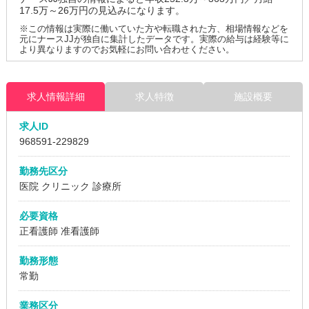
17.5万～26万円の見込みになります。
※この情報は実際に働いていた方や転職された方、相場情報などを
元にナースJJが独自に集計したデータです。実際の給与は経験等に
より異なりますのでお気軽にお問い合わせください。
求人情報詳細
求人特徴
施設概要
求人ID
968591
-229829
勤務先区分
医院
クリニック
診療所
必要資格
正看護師 准看護師
勤務形態
常勤
業務区分