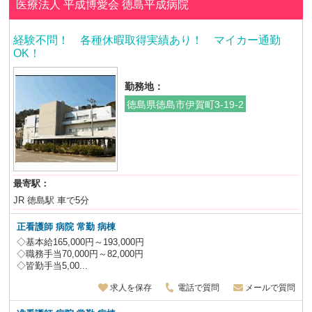
医療法人 平成博愛会
徳島平成病院
経験不問！ 各種休暇取得実績あり！ マイカー通勤
OK！
勤務地：
徳島県徳島市伊賀町3-19-2
最寄駅：
JR 徳島駅 車で5分
正看護師 病院 常勤 病棟
◇基本給165,000円～193,000円
◇職務手当70,000円～82,000円
◇皆勤手当5,00...
求人を保存
電話で質問
メールで質問