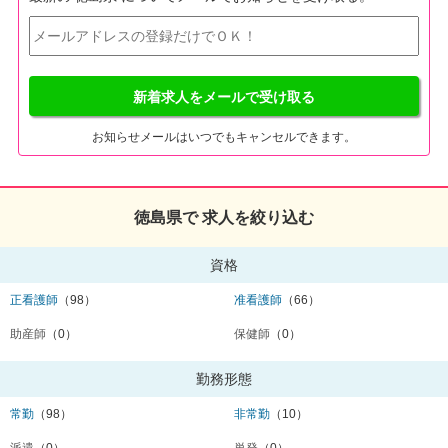
新着求人をメールで受け取る
お知らせメールはいつでもキャンセルできます。
徳島県で 求人を絞り込む
資格
正看護師
（98）
准看護師
（66）
助産師
（0）
保健師
（0）
勤務形態
常勤
（98）
非常勤
（10）
派遣
（0）
単発
（0）