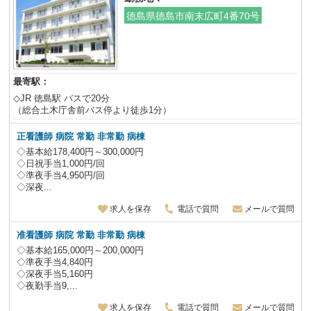
徳島県徳島市南末広町4番70号
最寄駅：
◇JR 徳島駅 バスで20分
（総合土木庁舎前バス停より徒歩1分）
正看護師 病院 常勤 非常勤 病棟
◇基本給178,400円～300,000円
◇日祝手当1,000円/回
◇準夜手当4,950円/回
◇深夜...
求人を保存
電話で質問
メールで質問
准看護師 病院 常勤 非常勤 病棟
◇基本給165,000円～200,000円
◇準夜手当4,840円
◇深夜手当5,160円
◇夜勤手当9,...
求人を保存
電話で質問
メールで質問