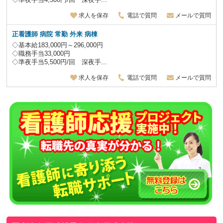
求人を保存
電話で質問
メールで質問
正看護師 病院
常勤 外来 病棟
◇基本給183,000円～296,000円
◇職務手当33,000円
◇準夜手当5,500円/回 深夜手...
求人を保存
電話で質問
メールで質問