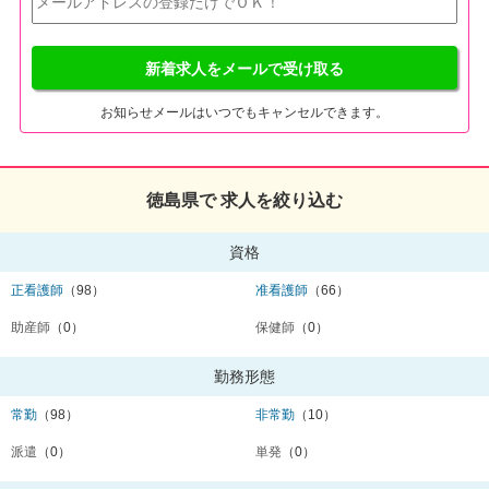
新着求人をメールで受け取る
お知らせメールはいつでもキャンセルできます。
徳島県で 求人を絞り込む
資格
正看護師
（98）
准看護師
（66）
助産師
（0）
保健師
（0）
勤務形態
常勤
（98）
非常勤
（10）
派遣
（0）
単発
（0）