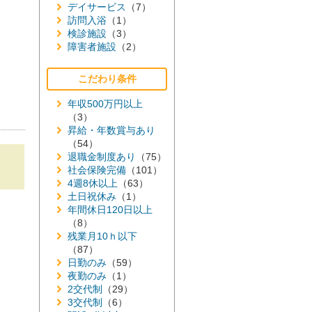
デイサービス
（7）
訪問入浴
（1）
検診施設
（3）
障害者施設
（2）
こだわり条件
年収500万円以上
（3）
昇給・年数賞与あり
（54）
退職金制度あり
（75）
社会保険完備
（101）
4週8休以上
（63）
土日祝休み
（1）
年間休日120日以上
（8）
残業月10ｈ以下
（87）
日勤のみ
（59）
夜勤のみ
（1）
2交代制
（29）
3交代制
（6）