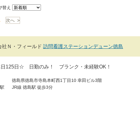
び替え
1
次へ >
会社Ｎ・フィールド
訪問看護ステーションデューン徳島
日125日☆ 日勤のみ！ ブランク・未経験OK！
徳島県徳島市寺島本町西1丁目10 幸田ビル3階
駅
JR線 徳島駅 徒歩3分