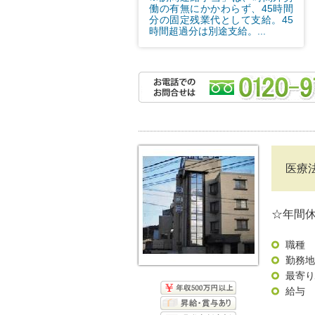
働の有無にかかわらず、45時間
分の固定残業代として支給。45
時間超過分は別途支給。...
医療
☆年間
職種
勤務地
最寄り
給与