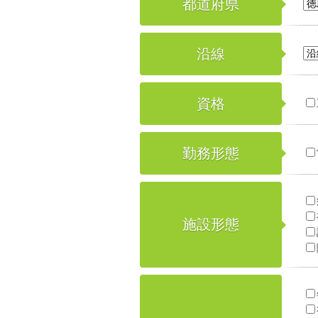
都道府県
沿線
資格
勤務形態
施設形態