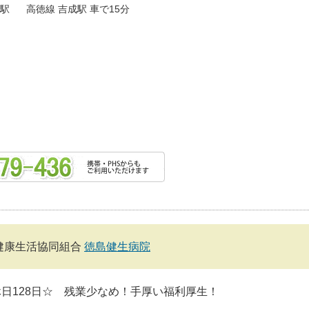
駅
高徳線 吉成駅 車で15分
健康生活協同組合
徳島健生病院
日128日☆ 残業少なめ！手厚い福利厚生！