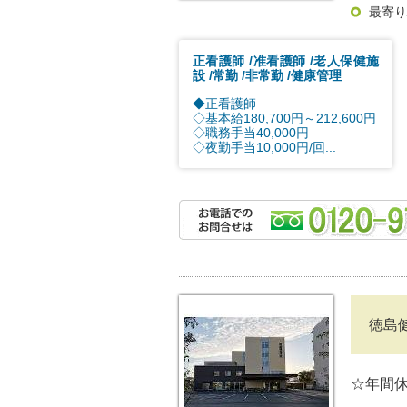
最寄り
正看護師
准看護師
老人保健施
設
常勤
非常勤
健康管理
◆正看護師
◇基本給180,700円～212,600円
◇職務手当40,000円
◇夜勤手当10,000円/回...
徳島
☆年間休