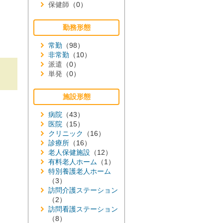
保健師
（0）
勤務形態
常勤
（98）
非常勤
（10）
派遣
（0）
単発
（0）
施設形態
病院
（43）
医院
（15）
クリニック
（16）
診療所
（16）
老人保健施設
（12）
有料老人ホーム
（1）
特別養護老人ホーム
（3）
訪問介護ステーション
（2）
訪問看護ステーション
（8）