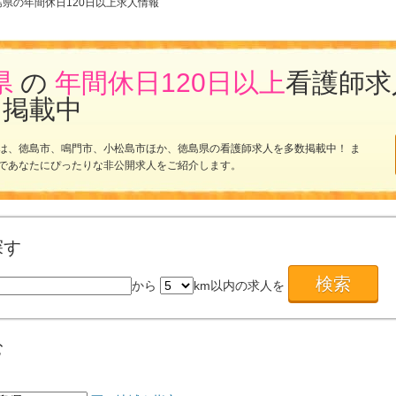
島県の年間休日120日以上求人情報
県
の
年間休日120日以上
看護師
を掲載中
は、徳島市、鳴門市、小松島市ほか、徳島県の看護師求人を多数掲載中！ ま
であなたにぴったりな非公開求人をご紹介します。
探す
から
km以内の求人を
む