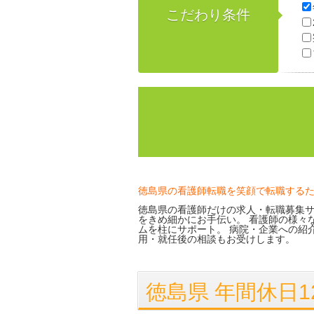
こだわり条件
徳島県の看護師転職を笑顔で転職する
徳島県の看護師だけの求人・転職募集サ
をきめ細かにお手伝い。 看護師の様々
ムを柱にサポート。 病院・企業への紹
用・就任後の相談もお受けします。
徳島県 年間休日12