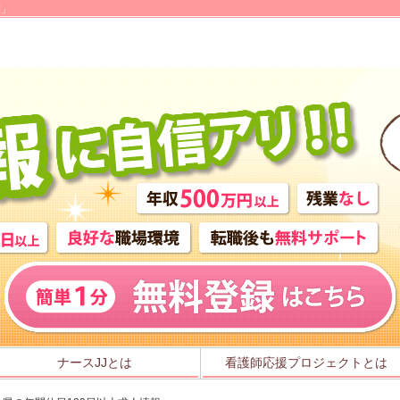
J」
ナースJJとは
看護師応援プロジェクトとは