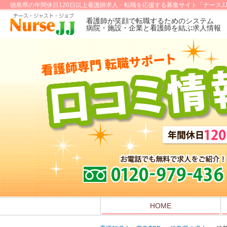
徳島県の年間休日120日以上看護師求人・転職を応援する募集サイト「ナースJ
看護師が笑顔で転職するためのシステム
病院・施設・企業と看護師を結ぶ求人情報
HOME