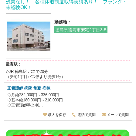
残業なし！ 各種休暇制度取得実績あり！ ブランク・
未経験OK！
勤務地：
徳島県徳島市安宅2丁目3-5
最寄駅：
◇JR 徳島駅 バスで20分
（安宅1丁目バス停より徒歩1分）
正看護師 病院 常勤 病棟
◇月給282,000円～336,000円
◇基本給180,000円～210,000円
◇正看護師手当40...
求人を保存
電話で質問
メールで質問