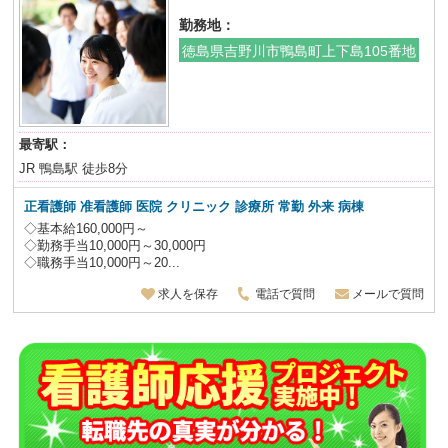
勤務地：
徳島県吉野川市鴨島町上下島105番地
最寄駅：
JR 鴨島駅 徒歩8分
正看護師 准看護師 医院 クリニック 診療所 常勤 外来 病棟
◇基本給160,000円～
◇勤務手当10,000円～30,000円
◇職務手当10,000円～20...
求人を保存
電話で質問
メールで質問