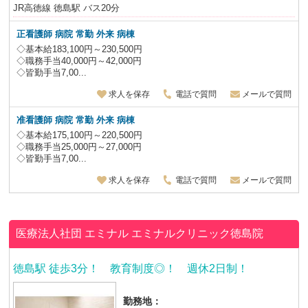
JR高徳線 徳島駅 バス20分
正看護師 病院 常勤 外来 病棟
◇基本給183,100円～230,500円
◇職務手当40,000円～42,000円
◇皆勤手当7,00...
求人を保存
電話で質問
メールで質問
准看護師 病院 常勤 外来 病棟
◇基本給175,100円～220,500円
◇職務手当25,000円～27,000円
◇皆勤手当7,00...
求人を保存
電話で質問
メールで質問
医療法人社団 エミナル
エミナルクリニック徳島院
徳島駅 徒歩3分！ 教育制度◎！ 週休2日制！
勤務地：