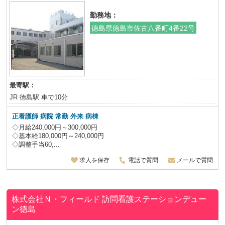
勤務地：
徳島県徳島市佐古八番町4番22号
最寄駅：
JR 徳島駅 車で10分
正看護師 病院 常勤 外来 病棟
◇月給240,000円～300,000円
◇基本給180,000円～240,000円
◇調整手当60,...
求人を保存
電話で質問
メールで質問
株式会社Ｎ・フィールド
訪問看護ステーションデュー
ン徳島