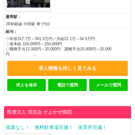
最寄駅：
JR牟岐線 中田駅 車で5分
給与：
◇年収317.7万～501.5万円／月給22.1万～34.5万円
◇基本給 150,000円～250,000円
◇職務手当12,000円～20,000円 調整手当15,000円～25,000
円 ...
求人情報を詳しく見てみる
求人を保存
電話で質問
メールで質問
医療法人 清流会
そよかぜ病院
残業なし！ 無料駐車場完備！ 保育所完備！