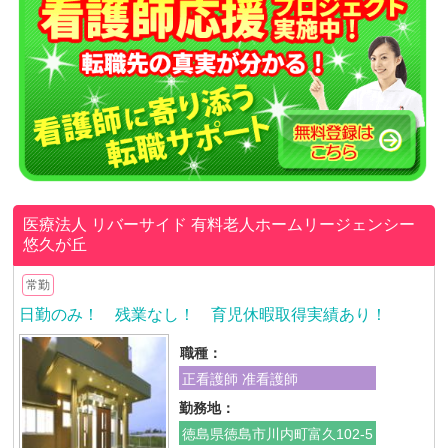
医療法人 リバーサイド
有料老人ホームリージェンシー
悠久が丘
常勤
日勤のみ！ 残業なし！ 育児休暇取得実績あり！
職種：
正看護師 准看護師
勤務地：
徳島県徳島市川内町富久102-5