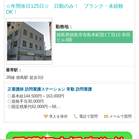
☆年間休日125日☆ 日勤のみ！ ブランク・未経験
OK！
勤務地：
徳島県徳島市寺島本町西1丁目10 幸田
ビル3階
最寄駅：
JR線 徳島駅 徒歩3分
正看護師 訪問看護ステーション 常勤 訪問看護
◇基本給144,500円～163,000円
◇資格手当30,000円
◇固定残業代62,000円～68,...
求人を保存
電話で質問
メールで質問