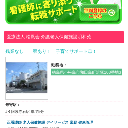
医療法人 松風会
介護老人保健施設明和苑
残業なし！ 寮あり！ 子育てサポート◎！
勤務地：
徳島県小松島市和田島町浜塚108番地3
最寄駅：
JR 阿波赤石駅 車で8分
正看護師 老人保健施設 デイサービス
常勤 健康管理