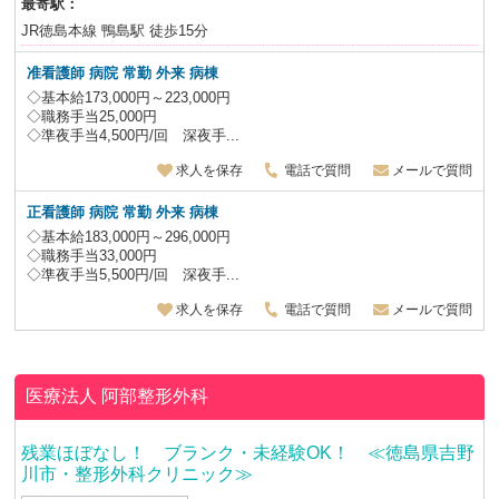
最寄駅：
JR徳島本線 鴨島駅 徒歩15分
准看護師 病院
常勤 外来 病棟
◇基本給173,000円～223,000円
◇職務手当25,000円
◇準夜手当4,500円/回 深夜手...
求人を保存
電話で質問
メールで質問
正看護師 病院
常勤 外来 病棟
◇基本給183,000円～296,000円
◇職務手当33,000円
◇準夜手当5,500円/回 深夜手...
求人を保存
電話で質問
メールで質問
医療法人
阿部整形外科
残業ほぼなし！ ブランク・未経験OK！ ≪徳島県吉野
川市・整形外科クリニック≫