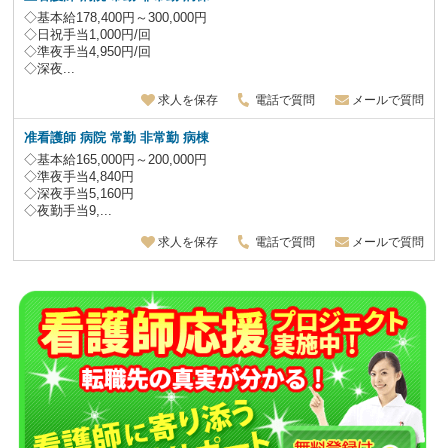
◇基本給178,400円～300,000円
◇日祝手当1,000円/回
◇準夜手当4,950円/回
◇深夜...
求人を保存
電話で質問
メールで質問
准看護師 病院 常勤 非常勤 病棟
◇基本給165,000円～200,000円
◇準夜手当4,840円
◇深夜手当5,160円
◇夜勤手当9,...
求人を保存
電話で質問
メールで質問