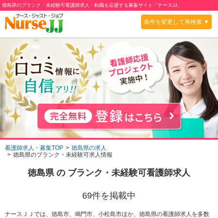
徳島県のブランク・未経験可看護師求人・転職を応援する募集サイト「ナースJJ」
条件を変更して再検索 ▼
看護師求人・募集TOP
徳島県の求人
徳島県のブランク・未経験可求人情報
徳島県
の
ブランク・未経験可
看護師求人
69
件を掲載中
ナースＪＪでは、徳島市、鳴門市、小松島市ほか、徳島県の看護師求人を多数