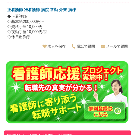
正看護師 准看護師 病院 常勤 外来 病棟
◆正看護師
◇基本給200,000円～
◇資格手当10,000円
◇夜勤手当10,000円/回
◇休日出勤手...
求人を保存
電話で質問
メールで質問