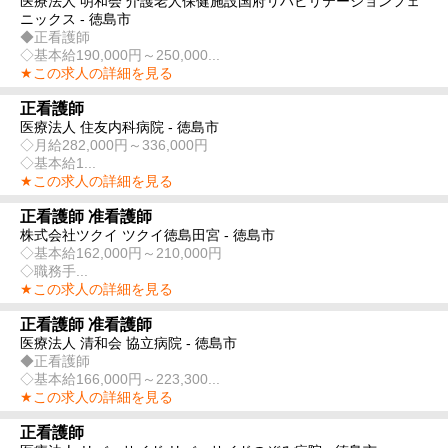
医療法人 明和会 介護老人保健施設国府リハビリテーションフェ
ニックス - 徳島市
◆正看護師
◇基本給190,000円～250,000...
★この求人の詳細を見る
正看護師
医療法人 住友内科病院 - 徳島市
◇月給282,000円～336,000円
◇基本給1...
★この求人の詳細を見る
正看護師 准看護師
株式会社ツクイ ツクイ徳島田宮 - 徳島市
◇基本給162,000円～210,000円
◇職務手...
★この求人の詳細を見る
正看護師 准看護師
医療法人 清和会 協立病院 - 徳島市
◆正看護師
◇基本給166,000円～223,300...
★この求人の詳細を見る
正看護師