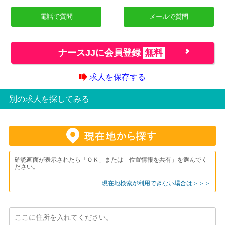
電話で質問
メールで質問
ナースJJに会員登録
無料
求人を保存する
別の求人を探してみる
確認画面が表示されたら「ＯＫ」または「位置情報を共有」を選んでく
ださい。
現在地検索が利用できない場合は＞＞＞