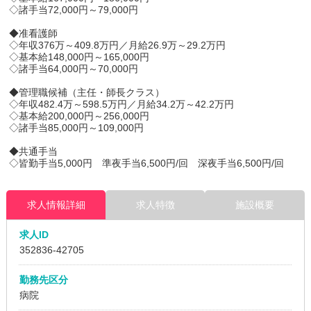
◇諸手当72,000円～79,000円
◆准看護師
◇年収376万～409.8万円／月給26.9万～29.2万円
◇基本給148,000円～165,000円
◇諸手当64,000円～70,000円
◆管理職候補（主任・師長クラス）
◇年収482.4万～598.5万円／月給34.2万～42.2万円
◇基本給200,000円～256,000円
◇諸手当85,000円～109,000円
◆共通手当
◇皆勤手当5,000円 準夜手当6,500円/回 深夜手当6,500円/回
求人情報詳細
求人特徴
施設概要
求人ID
352836
-42705
勤務先区分
病院