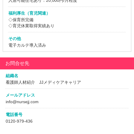
入居可能住宅あり：20,000円/月程度
福利厚生（育児関連）
◇保育所完備
◇育児休業取得実績あり
その他
電子カルテ導入済み
お問合せ先
組織名
看護師人材紹介 JJメディケアキャリア
メールアドレス
info@nursejj.com
電話番号
0120-979-436