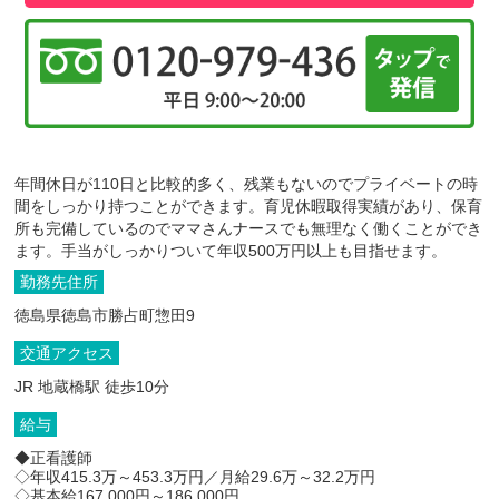
年間休日が110日と比較的多く、残業もないのでプライベートの時
間をしっかり持つことができます。育児休暇取得実績があり、保育
所も完備しているのでママさんナースでも無理なく働くことができ
ます。手当がしっかりついて年収500万円以上も目指せます。
勤務先住所
徳島県徳島市勝占町惣田9
交通アクセス
JR 地蔵橋駅 徒歩10分
給与
◆正看護師
◇年収415.3万～453.3万円／月給29.6万～32.2万円
◇基本給167,000円～186,000円