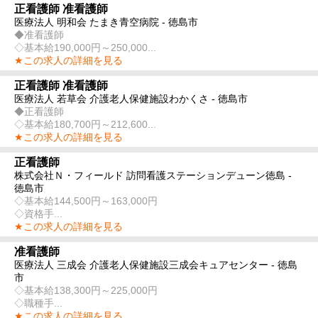
正看護師 准看護師
医療法人 明和会 たまき青空病院 - 徳島市
◆准看護師
◇基本給190,000円～250,000...
★この求人の詳細を見る
正看護師 准看護師
医療法人 若草会 介護老人保健施設わかくさ - 徳島市
◆正看護師
◇基本給180,700円～212,600...
★この求人の詳細を見る
正看護師
株式会社Ｎ・フィールド 訪問看護ステーションデューン徳島 -
徳島市
◇基本給144,500円～163,000円
◇資格手...
★この求人の詳細を見る
准看護師
医療法人 三成会 介護老人保健施設三成会キュアセンター - 徳島
市
◇基本給138,300円～225,000円
◇職種手...
★この求人の詳細を見る