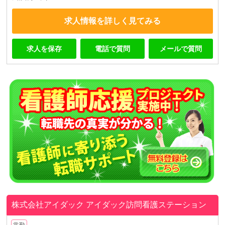
求人情報を詳しく見てみる
求人を保存
電話で質問
メールで質問
株式会社アイダック
アイダック訪問看護ステーション
常勤