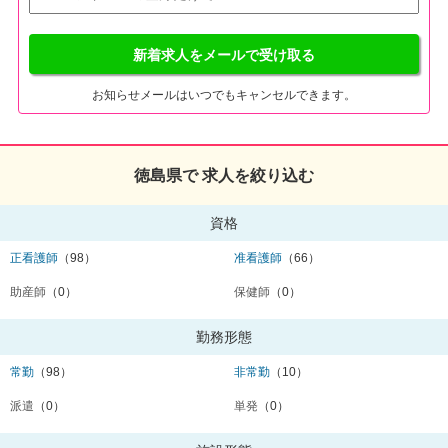
新着求人をメールで受け取る
お知らせメールはいつでもキャンセルできます。
徳島県で 求人を絞り込む
資格
正看護師
（98）
准看護師
（66）
助産師
（0）
保健師
（0）
勤務形態
常勤
（98）
非常勤
（10）
派遣
（0）
単発
（0）