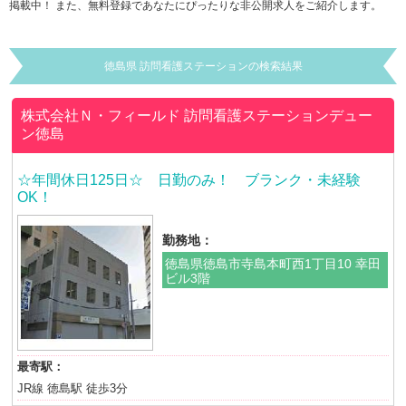
掲載中！ また、無料登録であなたにぴったりな非公開求人をご紹介します。
徳島県 訪問看護ステーションの検索結果
株式会社Ｎ・フィールド
訪問看護ステーションデュー
ン徳島
☆年間休日125日☆ 日勤のみ！ ブランク・未経験
OK！
勤務地：
徳島県徳島市寺島本町西1丁目10 幸田
ビル3階
最寄駅：
JR線 徳島駅 徒歩3分