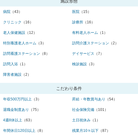
施設形態
病院
（43）
医院
（15）
クリニック
（16）
診療所
（16）
老人保健施設
（12）
有料老人ホーム
（1）
特別養護老人ホーム
（3）
訪問介護ステーション
（2）
訪問看護ステーション
（8）
デイサービス
（7）
訪問入浴
（1）
検診施設
（3）
障害者施設
（2）
こだわり条件
年収500万円以上
（3）
昇給・年数賞与あり
（54）
退職金制度あり
（75）
社会保険完備
（101）
4週8休以上
（63）
土日祝休み
（1）
年間休日120日以上
（8）
残業月10ｈ以下
（87）