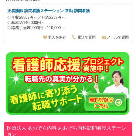
正看護師
訪問看護ステーション 常勤 訪問看護
◇年収299万円～／月給22万円～
◇基本給140,000円～
◇職務手当80,000円～110,000...
求人を保存
電話で質問
メールで質問
医療法人 あおぞら内科
あおぞら内科訪問看護ステーシ
ョン