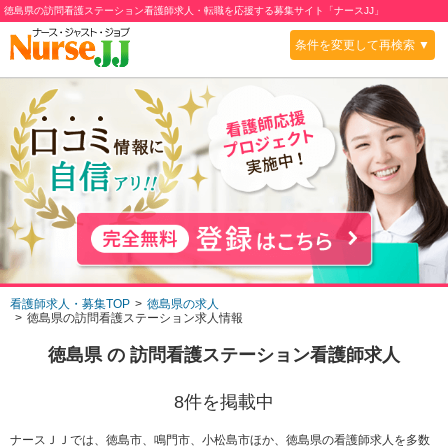
徳島県の訪問看護ステーション看護師求人・転職を応援する募集サイト「ナースJJ」
条件を変更して再検索 ▼
看護師求人・募集TOP
徳島県の求人
徳島県の訪問看護ステーション求人情報
徳島県
の
訪問看護ステーション
看護師求人
8
件を掲載中
ナースＪＪでは、徳島市、鳴門市、小松島市ほか、徳島県の看護師求人を多数