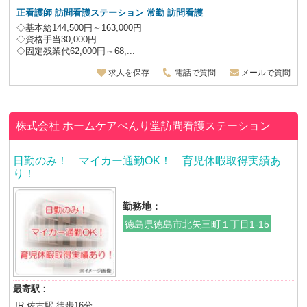
正看護師 訪問看護ステーション 常勤 訪問看護
◇基本給144,500円～163,000円
◇資格手当30,000円
◇固定残業代62,000円～68,...
求人を保存
電話で質問
メールで質問
株式会社
ホームケアべんり堂訪問看護ステーション
日勤のみ！ マイカー通勤OK！ 育児休暇取得実績あ
り！
勤務地：
徳島県徳島市北矢三町１丁目1-15
最寄駅：
JR 佐古駅 徒歩16分