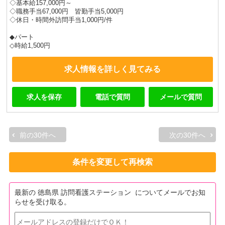
◇基本給157,000円～
◇職務手当67,000円 皆勤手当5,000円
◇休日・時間外訪問手当1,000円/件
◆パート
◇時給1,500円
求人情報を詳しく見てみる
求人を保存
電話で質問
メールで質問
前の30件へ
次の30件へ
条件を変更して再検索
最新の 徳島県 訪問看護ステーション についてメールでお知
らせを受け取る。