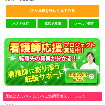
求人情報を詳しく見てみる
求人を保存
電話で質問
メールで質問
医療法人 いちえ会
いちご訪問看護ステーション