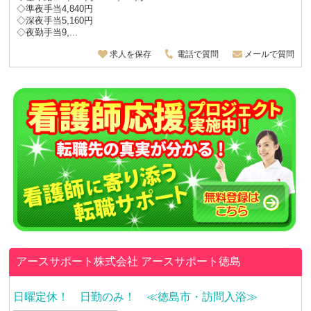
◇準夜手当4,840円
◇深夜手当5,160円
◇夜勤手当9,...
求人を保存
電話で質問
メールで質問
アースサポート株式会社
アースサポート徳島
日曜定休！ 日勤のみ！ ≪徳島市・訪問入浴≫