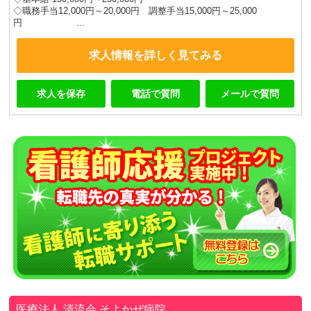
◇職務手当12,000円～20,000円 調整手当15,000円～25,000
円 ...
求人情報を詳しく見てみる
求人を保存
電話で質問
メールで質問
医療法人 清流会
そよかぜ病院