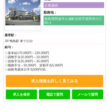
正看護師
勤務地：
徳島県阿波市土成町吉田字原田市の三
60-1
最寄駅：
JR 鴨島駅 車で11分
給与：
◇基本給170,000円～220,000円
◇調整手当10,000円～10,000円
◇資格手当25,000円～35,000円
◇職務手当～50,000円 皆勤手当5,000円
◇経験考慮休日手当500円/回...
求人情報を詳しく見てみる
求人を保存
電話で質問
メールで質問