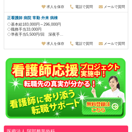
求人を保存
電話で質問
メールで質問
正看護師 病院
常勤 外来 病棟
◇基本給183,000円～296,000円
◇職務手当33,000円
◇準夜手当5,500円/回 深夜手...
求人を保存
電話で質問
メールで質問
医療法人
阿部整形外科