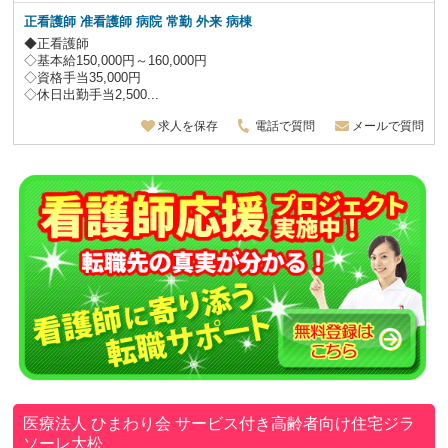
正看護師 准看護師 病院 常勤 外来 病棟
◆正看護師
◇基本給150,000円～160,000円
◇資格手当35,000円
◇休日出勤手当2,500...
求人を保存
電話で質問
メールで質問
医療法人 ひまわり会
サービス付き高齢者向け住宅ジラ
ソーレ大松