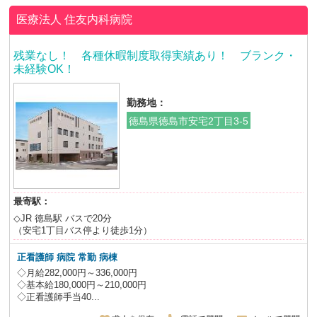
医療法人
住友内科病院
残業なし！ 各種休暇制度取得実績あり！ ブランク・
未経験OK！
勤務地：
徳島県徳島市安宅2丁目3-5
最寄駅：
◇JR 徳島駅 バスで20分
（安宅1丁目バス停より徒歩1分）
正看護師 病院 常勤 病棟
◇月給282,000円～336,000円
◇基本給180,000円～210,000円
◇正看護師手当40...