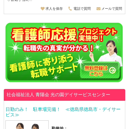
求人を保存
電話で質問
メールで質問
社会福祉法人 青陽会
光の園デイサービスセンター
日勤のみ！ 駐車場完備！ ≪徳島県徳島市・デイサー
ビス≫
勤務地：