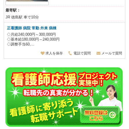
最寄駅：
JR 徳島駅 車で10分
正看護師 病院 常勤 外来 病棟
◇月給240,000円～300,000円
◇基本給180,000円～240,000円
◇調整手当60,...
求人を保存
電話で質問
メールで質問