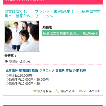
残業ほぼなし！ ブランク・未経験OK！ ≪徳島県吉野
川市・整形外科クリニック≫
勤務地：
徳島県吉野川市鴨島町上下島105番地
最寄駅：
JR 鴨島駅 徒歩8分
正看護師 准看護師 医院 クリニック 診療所 常勤 外来 病棟
◇基本給160,000円～
◇勤務手当10,000円～30,000円
◇職務手当10,000円～20...
求人を保存
電話で質問
メールで質問