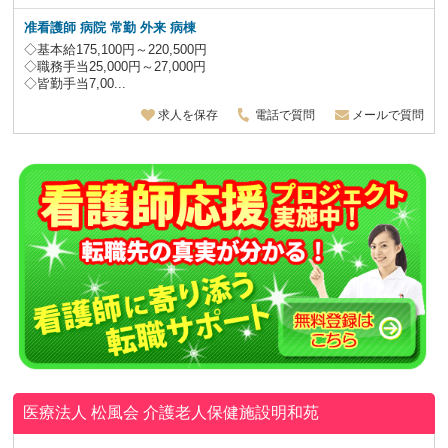
准看護師 病院 常勤 外来 病棟
◇基本給175,100円～220,500円
◇職務手当25,000円～27,000円
◇皆勤手当7,00...
求人を保存
電話で質問
メールで質問
医療法人 松風会
介護老人保健施設明和苑