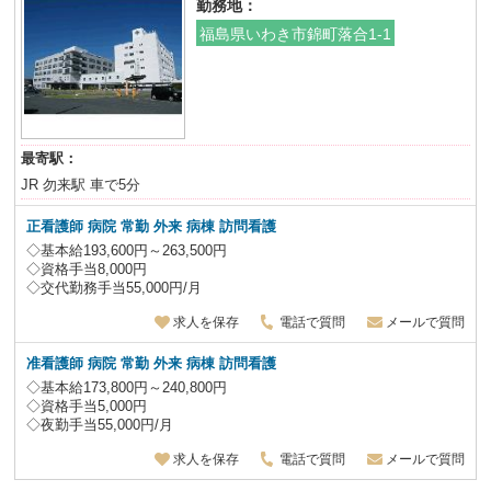
勤務地：
福島県いわき市錦町落合1-1
最寄駅：
JR 勿来駅 車で5分
正看護師 病院 常勤 外来 病棟 訪問看護
◇基本給193,600円～263,500円
◇資格手当8,000円
◇交代勤務手当55,000円/月
求人を保存
電話で質問
メールで質問
准看護師 病院 常勤 外来 病棟 訪問看護
◇基本給173,800円～240,800円
◇資格手当5,000円
◇夜勤手当55,000円/月
求人を保存
電話で質問
メールで質問