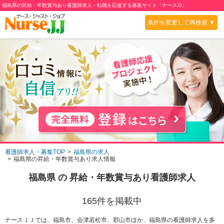
福島県の昇給・年数賞与あり看護師求人・転職を応援する募集サイト「ナースJJ」
条件を変更して再検索 ▼
看護師求人・募集TOP
福島県の求人
福島県の昇給・年数賞与あり求人情報
福島県
の
昇給・年数賞与あり
看護師求人
165
件を掲載中
ナースＪＪでは、福島市、会津若松市、郡山市ほか、福島県の看護師求人を多