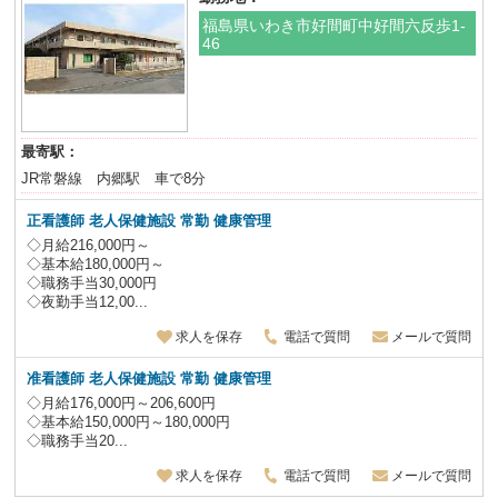
福島県いわき市好間町中好間六反歩1-
46
最寄駅：
JR常磐線 内郷駅 車で8分
正看護師 老人保健施設
常勤 健康管理
◇月給216,000円～
◇基本給180,000円～
◇職務手当30,000円
◇夜勤手当12,00...
求人を保存
電話で質問
メールで質問
准看護師 老人保健施設
常勤 健康管理
◇月給176,000円～206,600円
◇基本給150,000円～180,000円
◇職務手当20...
求人を保存
電話で質問
メールで質問