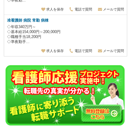
◇準夜勤...
求人を保存
電話で質問
メールで質問
准看護師 病院 常勤 病棟
◇年収340万円～
◇基本給154,000円～200,000円
◇職種手当18,200円
◇準夜勤手...
求人を保存
電話で質問
メールで質問