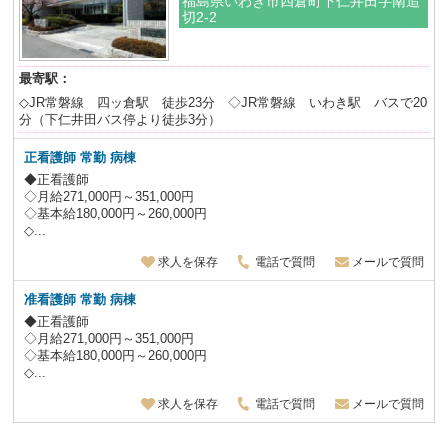
福島県いわき市四倉町下仁井田字南追
切2-2
最寄駅：
◇JR常磐線 四ッ倉駅 徒歩23分 ◇JR常磐線 いわき駅 バスで20
分（下仁井田バス停より徒歩3分）
正看護師 常勤 病棟
◆正看護師
◇月給271,000円～351,000円
◇基本給180,000円～260,000円
◇...
求人を保存
電話で質問
メールで質問
准看護師 常勤 病棟
◆正看護師
◇月給271,000円～351,000円
◇基本給180,000円～260,000円
◇...
求人を保存
電話で質問
メールで質問