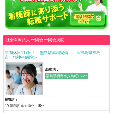
社会医療法人 一陽会
一陽会病院
年間休日117日！ 無料駐車場完備！ ≪福島県福島
市・精神科病院≫
勤務地：
福島県福島市八島町15-27
最寄駅：
JR 福島駅 車で10分～15分