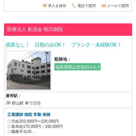
求人を保存
電話で質問
メールで質問
医療法人 創流会
朝日病院
残業なし！ 日勤のみOK！ ブランク・未経験OK！
勤務地：
福島県郡山市朝日3-8-2
最寄駅：
JR 郡山駅 車で12分
正看護師 病院 常勤 病棟
◇月給203,000円〜228,000円
◇基本給170,000円～190,000円
◇職務手当20...