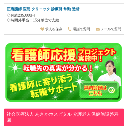
正看護師 医院 クリニック 診療所 常勤 透析
◇月給235,000円
◇時間外手当：15分単位で支給
求人を保存
電話で質問
メールで質問
社会医療法人 あさかホスピタル
介護老人保健施設啓寿
園