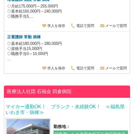
◇月給175,000円～255,000円
◇基本給160,000円～240,000円
◇職務手当5,...
求人を保存
電話で質問
メールで質問
正看護師 常勤 病棟
◇基本給180,000円～280,000円
◇資格手当15,000円
◇職務手当0～10,000円
...
求人を保存
電話で質問
メールで質問
医療法人社団 石福会
四倉病院
マイカー通勤OK！ ブランク・未経験OK！ ≪福島県
いわき市・病棟≫
勤務地：