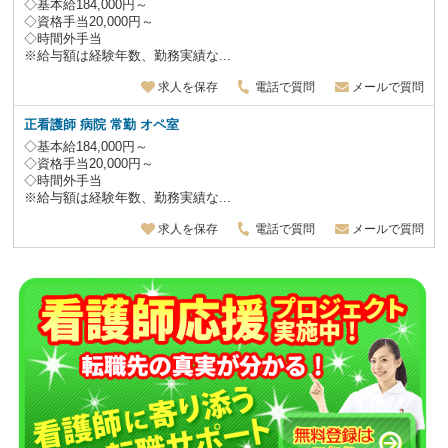
◇基本給184,000円～
◇資格手当20,000円～
◇時間外手当
※給与額は経験年数、勤務実績な...
求人を保存
電話で質問
メールで質問
正看護師 病院 常勤 オペ室
◇基本給184,000円～
◇資格手当20,000円～
◇時間外手当
※給与額は経験年数、勤務実績な...
求人を保存
電話で質問
メールで質問