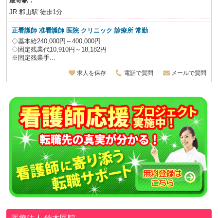
最寄駅：
JR 郡山駅 徒歩1分
正看護師 准看護師 医院 クリニック 診療所 常勤
◇基本給240,000円～400,000円
◇固定残業代10,910円～18,182円
※固定残業手...
求人を保存
電話で質問
メールで質問