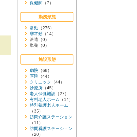
保健師
（7）
勤務形態
常勤
（276）
非常勤
（14）
派遣
（0）
単発
（0）
施設形態
病院
（68）
医院
（44）
クリニック
（44）
診療所
（45）
老人保健施設
（27）
有料老人ホーム
（14）
特別養護老人ホーム
（35）
訪問介護ステーション
（11）
訪問看護ステーション
（20）