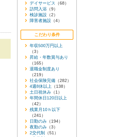
デイサービス
（68）
訪問入浴
（9）
検診施設
（2）
障害者施設
（4）
こだわり条件
年収500万円以上
（3）
昇給・年数賞与あり
（165）
退職金制度あり
（219）
社会保険完備
（282）
4週8休以上
（138）
土日祝休み
（1）
年間休日120日以上
（42）
残業月10ｈ以下
（241）
日勤のみ
（194）
夜勤のみ
（3）
2交代制
（51）