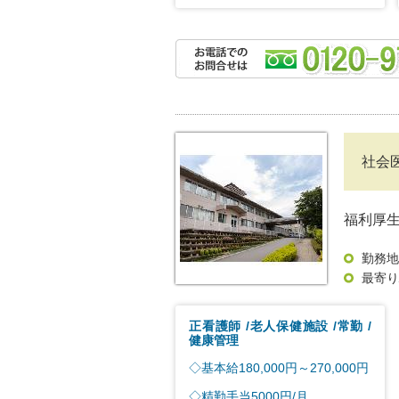
社会
福利厚
勤務地
最寄り
正看護師
老人保健施設
常勤
健康管理
◇基本給180,000円～270,000円
◇精勤手当5000円/月