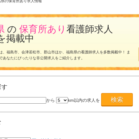
島県の保育所あり求人情報
県
の
保育所あり
看護師求人
を掲載中
は、福島市、会津若松市、郡山市ほか、福島県の看護師求人を多数掲載中！ ま
であなたにぴったりな非公開求人をご紹介します。
探す
から
km以内の求人を
む