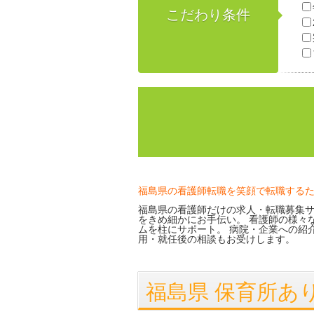
こだわり条件
福島県の看護師転職を笑顔で転職する
福島県の看護師だけの求人・転職募集サ
をきめ細かにお手伝い。 看護師の様々
ムを柱にサポート。 病院・企業への紹
用・就任後の相談もお受けします。
福島県 保育所あ