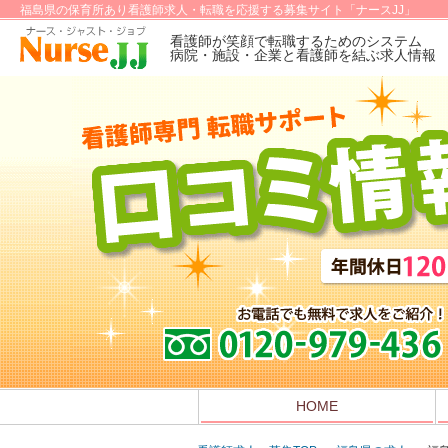
福島県の保育所あり看護師求人・転職を応援する募集サイト「ナースJJ」
看護師が笑顔で転職するためのシステム
病院・施設・企業と看護師を結ぶ求人情報
HOME