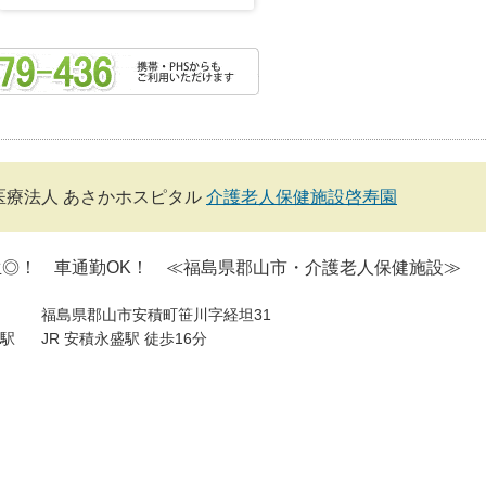
医療法人 あさかホスピタル
介護老人保健施設啓寿園
生◎！ 車通勤OK！ ≪福島県郡山市・介護老人保健施設≫
福島県郡山市安積町笹川字経坦31
駅
JR 安積永盛駅 徒歩16分