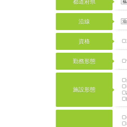
都道府県
沿線
資格
勤務形態
施設形態