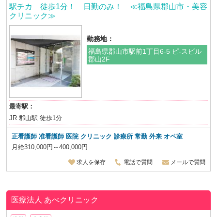
駅チカ 徒歩1分！ 日勤のみ！ ≪福島県郡山市・美容
クリニック≫
勤務地：
福島県郡山市駅前1丁目6-5 ピ-スビル
郡山2F
最寄駅：
JR 郡山駅 徒歩1分
正看護師 准看護師 医院 クリニック 診療所 常勤 外来 オペ室
月給310,000円～400,000円
求人を保存
電話で質問
メールで質問
医療法人
あべクリニック