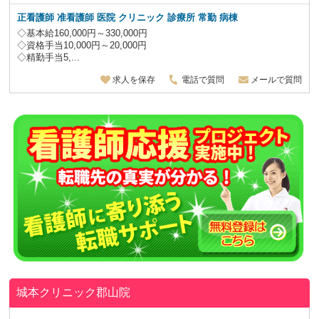
正看護師 准看護師 医院 クリニック 診療所 常勤 病棟
◇基本給160,000円～330,000円
◇資格手当10,000円～20,000円
◇精勤手当5,...
求人を保存
電話で質問
メールで質問
城本クリニック郡山院