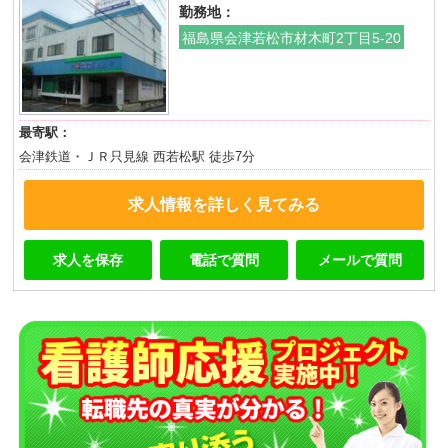
勤務地：
福島県会津若松市材木町2丁目5-20
最寄駅：
会津鉄道・ＪＲ只見線 西若松駅 徒歩7分
求人情報を詳しく見てみる
求人を保存
電話で質問
メールで質問