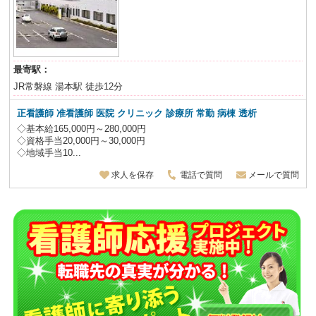
最寄駅：
JR常磐線 湯本駅 徒歩12分
正看護師 准看護師
医院 クリニック 診療所 常勤 病棟 透析
◇基本給165,000円～280,000円
◇資格手当20,000円～30,000円
◇地域手当10...
求人を保存
電話で質問
メールで質問