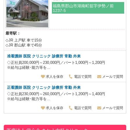
福島県郡山市湖南町舘字伊勢ノ前
1237-5
最寄駅：
◇JR 上戸駅 車で15分
◇JR 郡山駅 車で45分
准看護師 医院 クリニック 診療所 常勤 外来
◇正社員200,000円～230,000円／パート1,000円～1,200円
※給与は経験･能力等を...
求人を保存
電話で質問
メールで質問
正看護師 医院 クリニック 診療所 常勤 外来
◇正社員230,000円～260,000円／パート1,200円～1,400円
※給与は経験･能力等を...
求人を保存
電話で質問
メールで質問