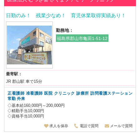
日勤のみ！ 残業少なめ！ 育児休業取得実績あり！
勤務地：
福島県郡山市亀田1-51-12
最寄駅：
JR 郡山駅 車で15分
正看護師 准看護師
医院 クリニック 診療所 訪問看護ステーション
常勤 外来
◇基本給160,000円～200,000円
◇精勤手当10,000円
◇資格手当10,000円
求人を保存
電話で質問
メールで質問