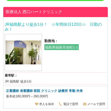
医療法人
西口ハートクリニック
JR福島駅より徒歩1分！ ☆年間休日120日☆ 日勤の
み！
勤務地：
福島県福島市栄町1-1
最寄駅：
JR 福島駅 徒歩1分
正看護師 准看護師 医院 クリニック 診療所 常勤 外来
基本給180,000円～260,000円
求人を保存
電話で質問
メールで質問