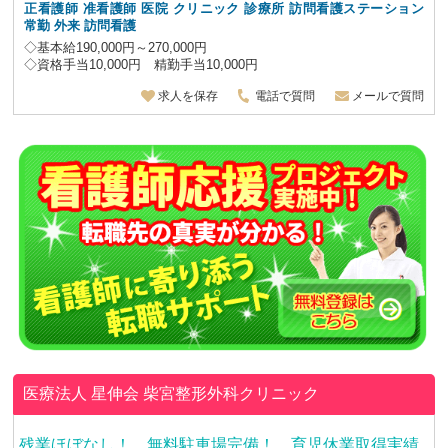
正看護師 准看護師
医院 クリニック 診療所 訪問看護ステーション
常勤 外来 訪問看護
◇基本給190,000円～270,000円
◇資格手当10,000円 精勤手当10,000円
求人を保存
電話で質問
メールで質問
医療法人 星伸会
柴宮整形外科クリニック
残業ほぼなし！ 無料駐車場完備！ 育児休業取得実績