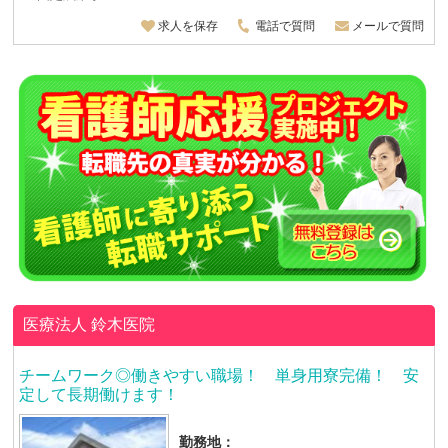
求人を保存
電話で質問
メールで質問
医療法人
鈴木医院
チームワーク◎働きやすい職場！ 単身用寮完備！ 安
定して長期働けます！
勤務地：