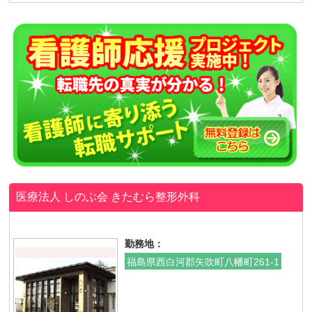
医療法人 しのぶ会
きたむら整形外科
勤務地：
福島県西白河郡矢吹町八幡町261-1