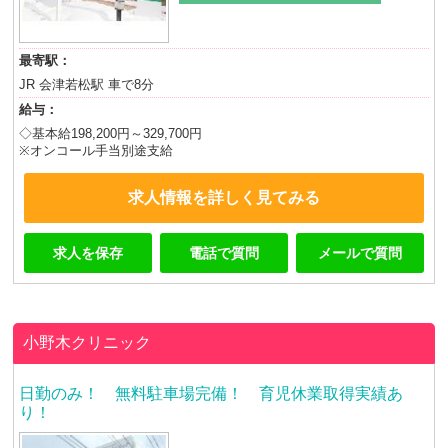
最寄駅：
JR 会津若松駅 車で8分
給与：
◇基本給198,200円～329,700円
※オンコール手当別途支給
求人情報を詳しく見てみる
求人を保存
電話で質問
メールで質問
小野木クリニック
日勤のみ！ 無料駐車場完備！ 育児休業取得実績あ
り！