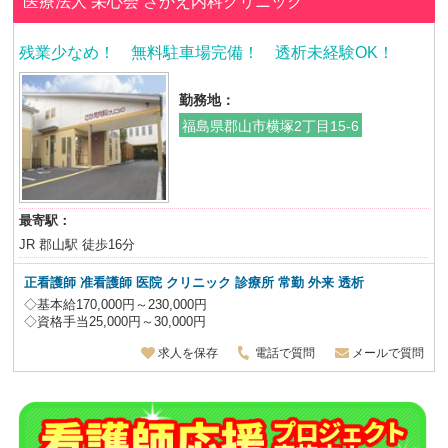
医療法人 栄心会
さかえ内科クリニック
残業少なめ！ 無料駐車場完備！ 透析未経験OK！
勤務地：
福島県郡山市横塚2丁目15-6
最寄駅：
JR 郡山駅 徒歩16分
正看護師 准看護師 医院 クリニック 診療所
常勤 外来 透析
◇基本給170,000円～230,000円
◇資格手当25,000円～30,000円
求人を保存
電話で質問
メールで質問