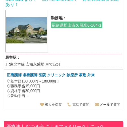
あり！
勤務地：
福島県郡山市久留米6-164-1
最寄駅：
JR東北本線 安積永盛駅 車で12分
正看護師 准看護師 医院 クリニック 診療所 常勤 外来
◇基本給130,000円～180,000円
◇職務手当15,000円
◇資格手当30,000円
◇皆勤手当...
求人を保存
電話で質問
メールで質問
医療法人 むつき会
さくまファミリークリニック