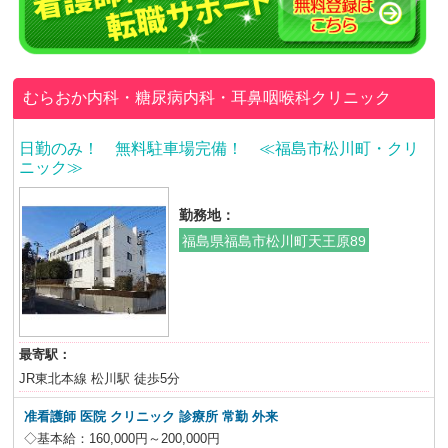
むらおか内科・糖尿病内科・耳鼻咽喉科クリニック
日勤のみ！ 無料駐車場完備！ ≪福島市松川町・クリ
ニック≫
勤務地：
福島県福島市松川町天王原89
最寄駅：
JR東北本線 松川駅 徒歩5分
准看護師 医院 クリニック 診療所 常勤 外来
◇基本給：160,000円～200,000円