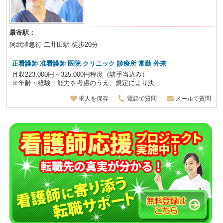
最寄駅：
阿武隈急行 二井田駅 徒歩20分
正看護師 准看護師 医院 クリニック 診療所 常勤 外来
月収223,000円～325,000円程度（諸手当込み）
※年齢・経験・能力を考慮のうえ、規定により決...
求人を保存
電話で質問
メールで質問