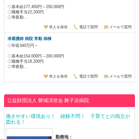
◇基本給177,450円～250,000円
◇職種手当22,200円
◇準夜勤...
求人を保存
電話で質問
メールで質問
准看護師 病院 常勤 病棟
◇年収340万円～
◇基本給154,000円～200,000円
◇職種手当18,200円
◇準夜勤...
求人を保存
電話で質問
メールで質問
公益財団法人 磐城済世会
舞子浜病院
働きやすい環境あり！ 経験不問！ 子育てとの両立が
図れる！
勤務地：