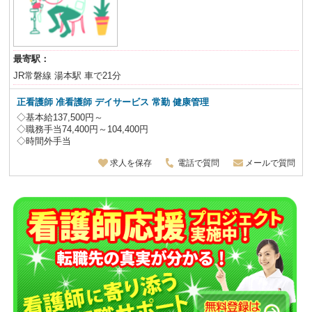
最寄駅：
JR常磐線 湯本駅 車で21分
正看護師 准看護師 デイサービス
常勤 健康管理
◇基本給137,500円～
◇職務手当74,400円～104,400円
◇時間外手当
求人を保存
電話で質問
メールで質問