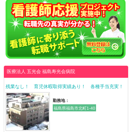
医療法人 五光会
福島寿光会病院
残業なし！ 育児休暇取得実績あり！ 各種手当充実！
勤務地：
福島県福島市北町1-40