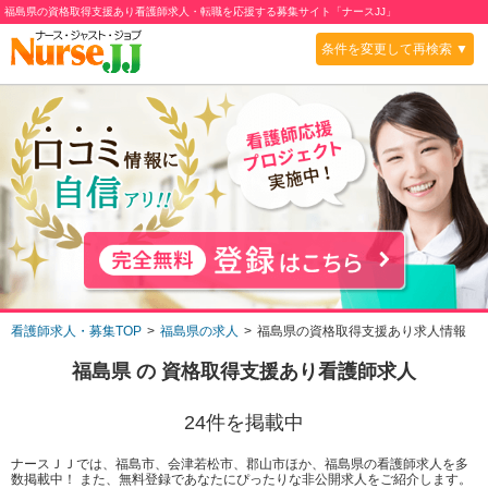
福島県の資格取得支援あり看護師求人・転職を応援する募集サイト「ナースJJ」
条件を変更して再検索 ▼
看護師求人・募集TOP
福島県の求人
福島県の資格取得支援あり求人情報
福島県
の
資格取得支援あり
看護師求人
24
件を掲載中
ナースＪＪでは、福島市、会津若松市、郡山市ほか、福島県の看護師求人を多
数掲載中！ また、無料登録であなたにぴったりな非公開求人をご紹介します。