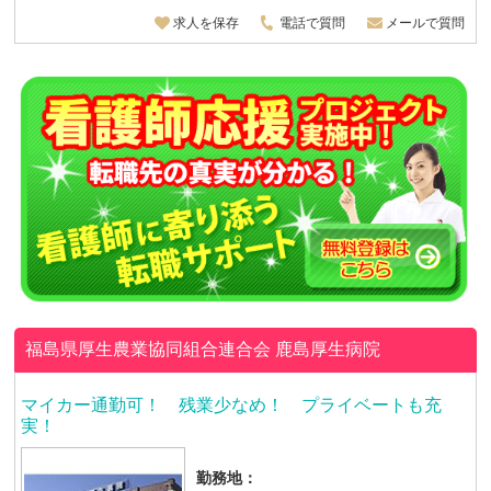
求人を保存
電話で質問
メールで質問
福島県厚生農業協同組合連合会
鹿島厚生病院
マイカー通勤可！ 残業少なめ！ プライベートも充
実！
勤務地：