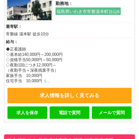
勤務地：
福島県いわき市常磐湯本町台山6
最寄駅：
常磐線 湯本駅 徒歩10分
給与：
◆正看護師
◇基本給140,000円～200,000円
◇資格手当50,000円～50,000円
◇夜勤1回につき12,000円～
（夜勤手当＋深夜残業手当）
家族手当 10,000円
住宅手当 10,000円（...
求人情報を詳しく見てみる
求人を保存
電話で質問
メールで質問