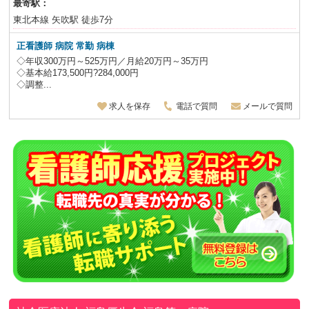
最寄駅：
東北本線 矢吹駅 徒歩7分
正看護師 病院 常勤 病棟
◇年収300万円～525万円／月給20万円～35万円
◇基本給173,500円?284,000円
◇調整...
求人を保存
電話で質問
メールで質問