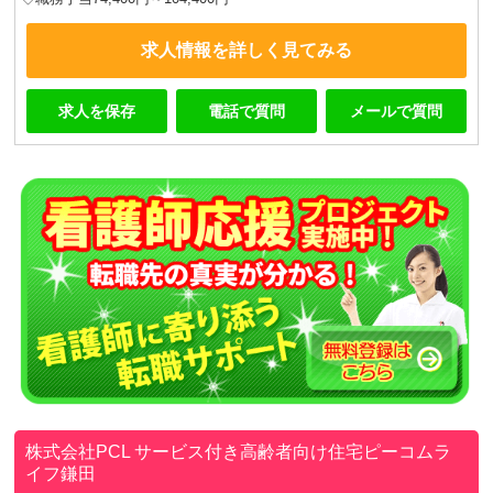
求人情報を詳しく見てみる
求人を保存
電話で質問
メールで質問
株式会社PCL
サービス付き高齢者向け住宅ピーコムラ
イフ鎌田