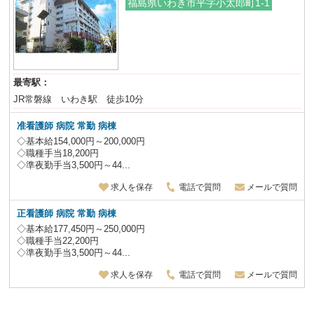
福島県いわき市平字小太郎町1-1
最寄駅：
JR常磐線 いわき駅 徒歩10分
准看護師 病院 常勤 病棟
◇基本給154,000円～200,000円
◇職種手当18,200円
◇準夜勤手当3,500円～44...
求人を保存
電話で質問
メールで質問
正看護師 病院 常勤 病棟
◇基本給177,450円～250,000円
◇職種手当22,200円
◇準夜勤手当3,500円～44...
求人を保存
電話で質問
メールで質問