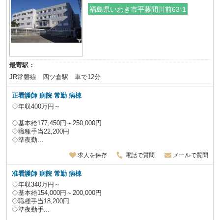
福島県いわき市平藤間川前63-1
最寄駅：
JR常磐線 四ツ倉駅 車で12分
正看護師 病院 常勤 病棟
◇年収400万円～
◇基本給177,450円～250,000円
◇職種手当22,200円
◇準夜勤...
求人を保存
電話で質問
メールで質問
准看護師 病院 常勤 病棟
◇年収340万円～
◇基本給154,000円～200,000円
◇職種手当18,200円
◇準夜勤手...