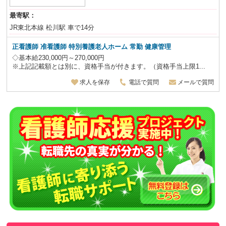
最寄駅：
JR東北本線 松川駅 車で14分
正看護師 准看護師
特別養護老人ホーム
常勤 健康管理
◇基本給230,000円～270,000円
※上記記載額とは別に、資格手当が付きます。（資格手当上限1...
求人を保存
電話で質問
メールで質問