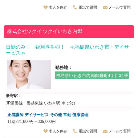
求人を保存
電話で質問
メールで質問
株式会社ツクイ
ツクイいわき内郷
日勤のみ！ 福利厚生◎！ ≪福島県いわき市・デイサ
ービス≫
勤務地：
福島県いわき市内郷御厩町4丁目34番
最寄駅：
JR常磐線・磐越東線 いわき駅 車で9分
正看護師 デイサービス その他 常勤 健康管理
月給221,900円～305,000円
求人を保存
電話で質問
メールで質問